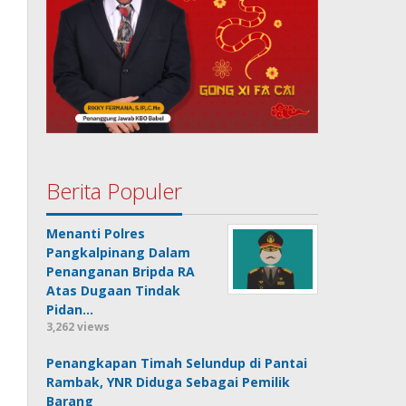
Berita Populer
Menanti Polres
Pangkalpinang Dalam
Penanganan Bripda RA
Atas Dugaan Tindak
Pidan…
3,262 views
Penangkapan Timah Selundup di Pantai
Rambak, YNR Diduga Sebagai Pemilik
Barang