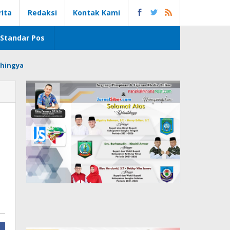
rita
Redaksi
Kontak Kami
Standar Pos
hingya