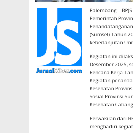
Palembang – BPJS
Pemerintah Provin
Penandatanganan R
(Sumsel) Tahun 20
keberlanjutan Uni
Kegiatan ini dila
Desember 2025, s
Rencana Kerja Ta
Kegiatan penandat
Kesehatan Provins
Sosial Provinsi S
Kesehatan Cabang 
Perwakilan dari B
menghadiri kegiat