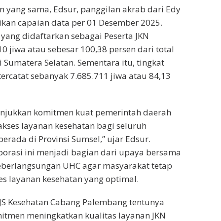
 yang sama, Edsur, panggilan akrab dari Edy
ikan capaian data per 01 Desember 2025.
yang didaftarkan sebagai Peserta JKN
0 jiwa atau sebesar 100,38 persen dari total
 Sumatera Selatan. Sementara itu, tingkat
tercatat sebanyak 7.685.711 jiwa atau 84,13
unjukkan komitmen kuat pemerintah daerah
kses layanan kesehatan bagi seluruh
erada di Provinsi Sumsel,” ujar Edsur.
orasi ini menjadi bagian dari upaya bersama
berlangsungan UHC agar masyarakat tetap
s layanan kesehatan yang optimal.
BPJS Kesehatan Cabang Palembang tentunya
itmen meningkatkan kualitas layanan JKN