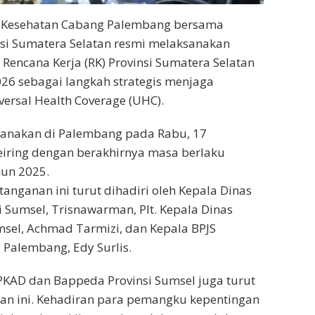
 Kesehatan Cabang Palembang bersama
si Sumatera Selatan resmi melaksanakan
encana Kerja (RK) Provinsi Sumatera Selatan
26 sebagai langkah strategis menjaga
versal Health Coverage (UHC).
ksanakan di Palembang pada Rabu, 17
eiring dengan berakhirnya masa berlaku
hun 2025.
anganan ini turut dihadiri oleh Kepala Dinas
i Sumsel, Trisnawarman, Plt. Kepala Dinas
umsel, Achmad Tarmizi, dan Kepala BPJS
Palembang, Edy Surlis.
PKAD dan Bappeda Provinsi Sumsel juga turut
an ini. Kehadiran para pemangku kepentingan