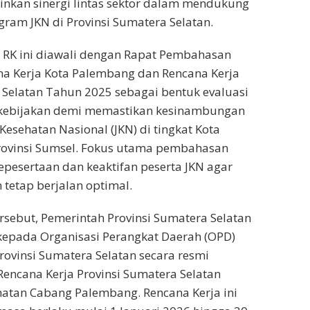
nkan sinergi lintas sektor dalam mendukung
gram JKN di Provinsi Sumatera Selatan.
RK ini diawali dengan Rapat Pembahasan
 Kerja Kota Palembang dan Rencana Kerja
 Selatan Tahun 2025 sebagai bentuk evaluasi
kebijakan demi memastikan kesinambungan
esehatan Nasional (JKN) di tingkat Kota
ovinsi Sumsel. Fokus utama pembahasan
pesertaan dan keaktifan peserta JKN agar
 tetap berjalan optimal.
rsebut, Pemerintah Provinsi Sumatera Selatan
kepada Organisasi Perangkat Daerah (OPD)
rovinsi Sumatera Selatan secara resmi
ncana Kerja Provinsi Sumatera Selatan
atan Cabang Palembang. Rencana Kerja ini