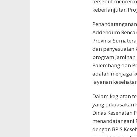
tersebut mencermi
keberlanjutan Pro
Penandatanganan 
Addendum Rencana
Provinsi Sumatera
dan penyesuaian 
program Jaminan K
Palembang dan Pr
adalah menjaga ke
layanan kesehatan
Dalam kegiatan te
yang dikuasakan 
Dinas Kesehatan P
menandatangani Re
dengan BPJS Keseh