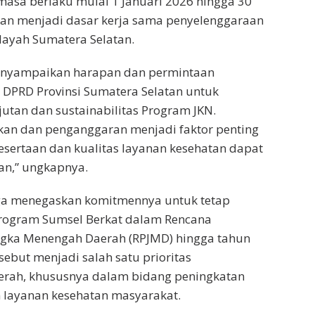
masa berlaku mulai 1 Januari 2026 hingga 30
an menjadi dasar kerja sama penyelenggaraan
layah Sumatera Selatan.
nyampaikan harapan dan permintaan
DPRD Provinsi Sumatera Selatan untuk
utan dan sustainabilitas Program JKN.
kan dan penganggaran menjadi faktor penting
sertaan dan kualitas layanan kesehatan dapat
an,” ungkapnya.
a menegaskan komitmennya untuk tetap
ogram Sumsel Berkat dalam Rencana
ka Menengah Daerah (RPJMD) hingga tahun
sebut menjadi salah satu prioritas
ah, khususnya dalam bidang peningkatan
 layanan kesehatan masyarakat.