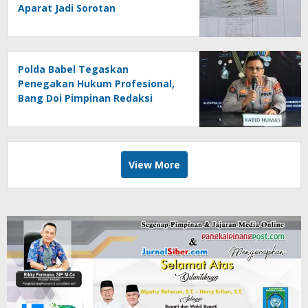
Aparat Jadi Sorotan
Polda Babel Tegaskan
Penegakan Hukum Profesional,
Bang Doi Pimpinan Redaksi
Jejaring Media Radak Disebut
Dua Kali Tak Hadiri Panggilan
View More