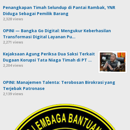
Penangkapan Timah Selundup di Pantai Rambak, YNR
Diduga Sebagai Pemilik Barang
2,328 views
OPINI — Bangka Go Digital: Mengukur Keberhasilan
Transformasi Digital Layanan Pu…
2,271 views
Kejaksaan Agung Periksa Dua Saksi Terkait
Dugaan Korupsi Tata Niaga Timah di PT …
2,204 views
OPINI: Manajemen Talenta: Terobosan Birokrasi yang
Terjebak Patronase
2,139 views