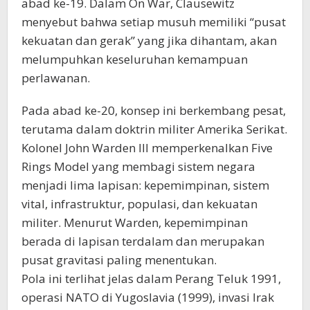
abad ke-19. Dalam On War, Clausewitz
menyebut bahwa setiap musuh memiliki “pusat
kekuatan dan gerak” yang jika dihantam, akan
melumpuhkan keseluruhan kemampuan
perlawanan.
Pada abad ke-20, konsep ini berkembang pesat,
terutama dalam doktrin militer Amerika Serikat.
Kolonel John Warden III memperkenalkan Five
Rings Model yang membagi sistem negara
menjadi lima lapisan: kepemimpinan, sistem
vital, infrastruktur, populasi, dan kekuatan
militer. Menurut Warden, kepemimpinan
berada di lapisan terdalam dan merupakan
pusat gravitasi paling menentukan.
Pola ini terlihat jelas dalam Perang Teluk 1991,
operasi NATO di Yugoslavia (1999), invasi Irak