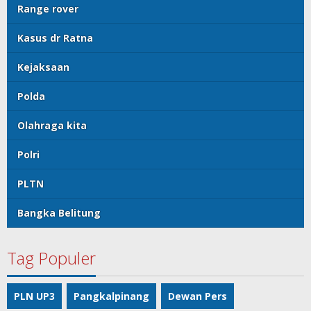
Range rover
Kasus dr Ratna
Kejaksaan
Polda
Olahraga kita
Polri
PLTN
Bangka Belitung
Tag Populer
PLN UP3
Pangkalpinang
Dewan Pers