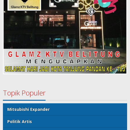
Topik Populer
Mitsubishi Expander
Politik Artis