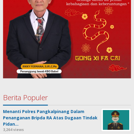
Berita Populer
Menanti Polres Pangkalpinang Dalam
Penanganan Bripda RA Atas Dugaan Tindak
Pidan…
3,264 views