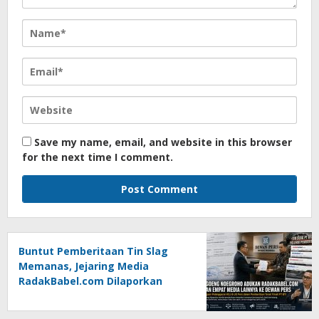
Save my name, email, and website in this browser
for the next time I comment.
Buntut Pemberitaan Tin Slag
Memanas, Jejaring Media
RadakBabel.com Dilaporkan
Agoeng Noegroho ke Dewan
Pers