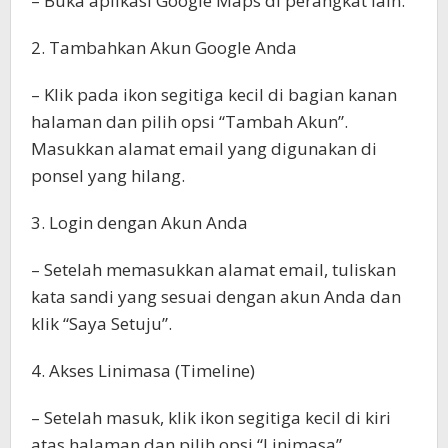
– Buka aplikasi Google Maps di perangkat lain.
2. Tambahkan Akun Google Anda
– Klik pada ikon segitiga kecil di bagian kanan
halaman dan pilih opsi “Tambah Akun”.
Masukkan alamat email yang digunakan di
ponsel yang hilang.
3. Login dengan Akun Anda
– Setelah memasukkan alamat email, tuliskan
kata sandi yang sesuai dengan akun Anda dan
klik “Saya Setuju”.
4. Akses Linimasa (Timeline)
– Setelah masuk, klik ikon segitiga kecil di kiri
atas halaman dan pilih opsi “Linimasa”