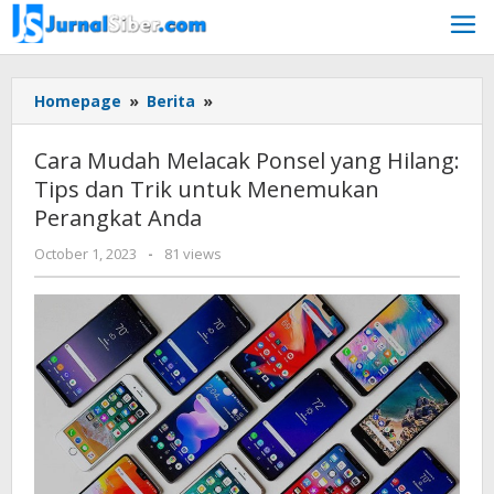
Skip
to
content
Cara
Homepage
»
Berita
»
Mudah
Melacak
Cara Mudah Melacak Ponsel yang Hilang:
Ponsel
Tips dan Trik untuk Menemukan
yang
Perangkat Anda
Hilang:
Tips
by
October 1, 2023
-
81 views
dan
Jurnalsiber
Trik
untuk
Menemukan
Perangkat
Anda