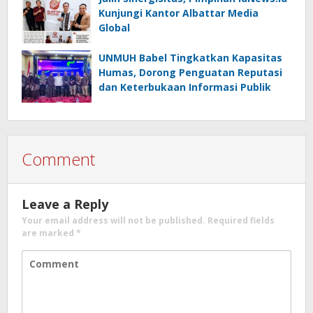
Kunjungi Kantor Albattar Media
Global
UNMUH Babel Tingkatkan Kapasitas
Humas, Dorong Penguatan Reputasi
dan Keterbukaan Informasi Publik
Comment
Leave a Reply
Your email address will not be published.
Required fields
are marked
*