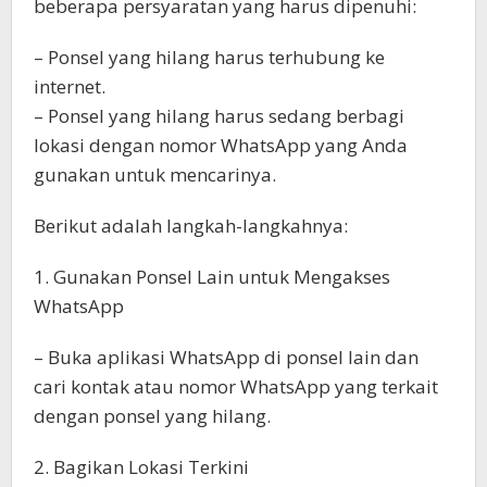
beberapa persyaratan yang harus dipenuhi:
– Ponsel yang hilang harus terhubung ke
internet.
– Ponsel yang hilang harus sedang berbagi
lokasi dengan nomor WhatsApp yang Anda
gunakan untuk mencarinya.
Berikut adalah langkah-langkahnya:
1. Gunakan Ponsel Lain untuk Mengakses
WhatsApp
– Buka aplikasi WhatsApp di ponsel lain dan
cari kontak atau nomor WhatsApp yang terkait
dengan ponsel yang hilang.
2. Bagikan Lokasi Terkini