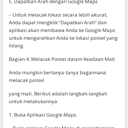
5. Dapatkan Arah dengan Google Maps
– Untuk melacak lokasi secara lebih akurat,
Anda dapat mengklik “Dapatkan Arah” dan
aplikasi akan membawa Anda ke Google Maps
untuk mengarahkan Anda ke lokasi ponsel yang
hilang.
Bagian 4: Melacak Ponsel dalam Keadaan Mati
Anda mungkin bertanya-tanya bagaimana
melacak ponsel
yang mati. Berikut adalah langkah-langkah
untuk melakukannya:
1. Buka Aplikasi Google Maps