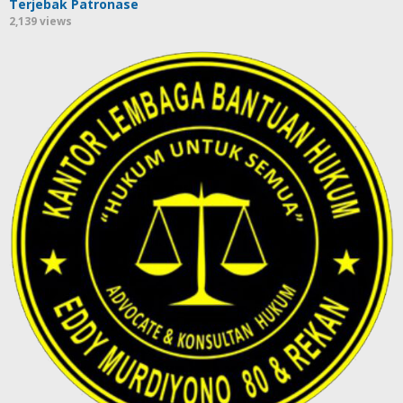
Terjebak Patronase
2,139 views