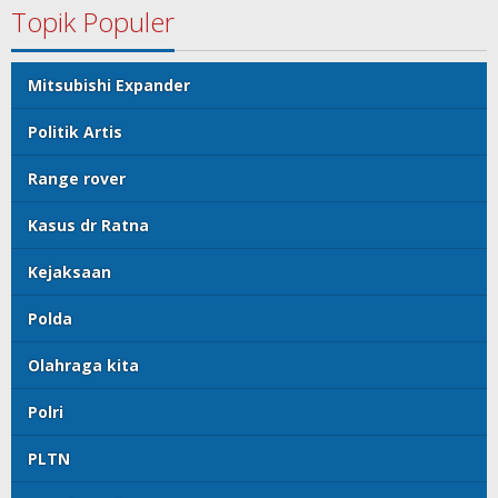
Topik Populer
Mitsubishi Expander
Politik Artis
Range rover
Kasus dr Ratna
Kejaksaan
Polda
Olahraga kita
Polri
PLTN