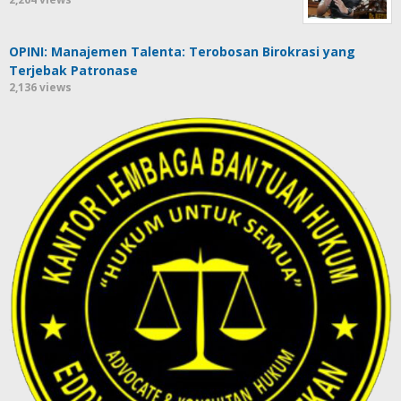
OPINI: Manajemen Talenta: Terobosan Birokrasi yang
Terjebak Patronase
2,136 views