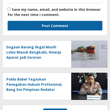
Save my name, email, and website in this browser
for the next time I comment.
Dugaan Barang Ilegal Masih
Lolos Masuk Bengkalis, Kinerja
Aparat Jadi Sorotan
Polda Babel Tegaskan
Penegakan Hukum Profesional,
Bang Doi Pimpinan Redaksi
Jejaring Media Radak Disebut
Dua Kali Tak Hadiri Panggilan