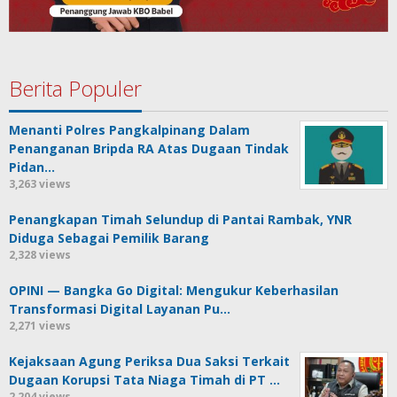
Berita Populer
Menanti Polres Pangkalpinang Dalam
Penanganan Bripda RA Atas Dugaan Tindak
Pidan…
3,263 views
Penangkapan Timah Selundup di Pantai Rambak, YNR
Diduga Sebagai Pemilik Barang
2,328 views
OPINI — Bangka Go Digital: Mengukur Keberhasilan
Transformasi Digital Layanan Pu…
2,271 views
Kejaksaan Agung Periksa Dua Saksi Terkait
Dugaan Korupsi Tata Niaga Timah di PT …
2,204 views