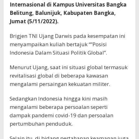
Internasional di Kampus Universitas Bangka
Belitung, Balunijuk, Kabupaten Bangka,
Jumat (5/11/2022).
Brigjen TNI Ujang Darwis pada kesempatan ini
menyampaikan kuliah bertajuk “”Posisi
Indonesia Dalam Situasi Politik Global”.
Menurut Ujang, saat ini situasi global termasuk
revitalisasi global di beberapa kawasan
mengalami persaingan kekuatan militer.
Sedangkan Indonesia hingga kini masih
mengalami beberapa persoalan seperti
dampak pandemi covid-19 dan persoalan
pertumbuhan penduduk.
Selain itu, di bidang pertahanan keamanan juga