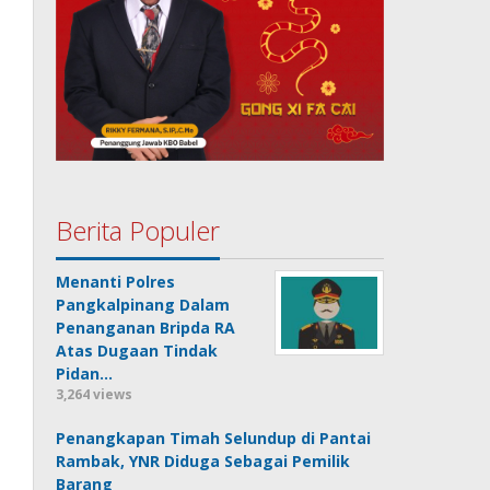
Berita Populer
Menanti Polres
Pangkalpinang Dalam
Penanganan Bripda RA
Atas Dugaan Tindak
Pidan…
3,264 views
Penangkapan Timah Selundup di Pantai
Rambak, YNR Diduga Sebagai Pemilik
Barang