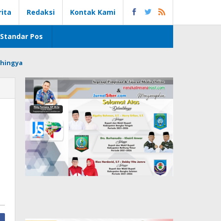
rita
Redaksi
Kontak Kami
Standar Pos
hingya