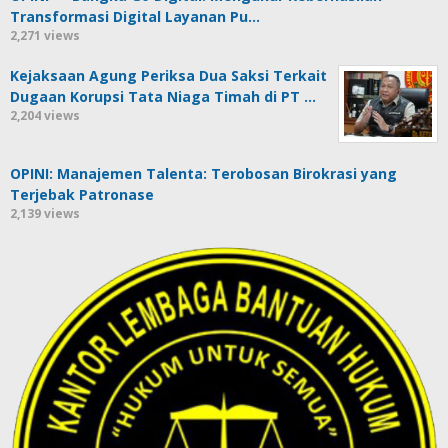
Transformasi Digital Layanan Pu…
2,271 views
Kejaksaan Agung Periksa Dua Saksi Terkait
Dugaan Korupsi Tata Niaga Timah di PT …
2,204 views
OPINI: Manajemen Talenta: Terobosan Birokrasi yang
Terjebak Patronase
2,139 views