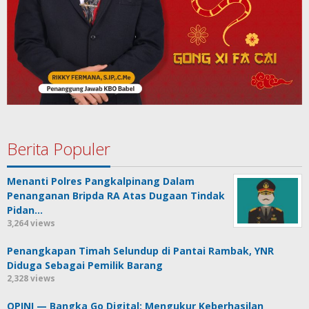
Berita Populer
Menanti Polres Pangkalpinang Dalam
Penanganan Bripda RA Atas Dugaan Tindak
Pidan…
3,264 views
Penangkapan Timah Selundup di Pantai Rambak, YNR
Diduga Sebagai Pemilik Barang
2,328 views
OPINI — Bangka Go Digital: Mengukur Keberhasilan