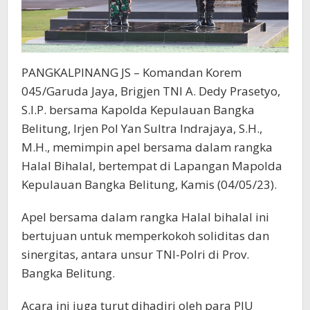
PANGKALPINANG JS – Komandan Korem
045/Garuda Jaya, Brigjen TNI A. Dedy Prasetyo,
S.I.P. bersama Kapolda Kepulauan Bangka
Belitung, Irjen Pol Yan Sultra Indrajaya, S.H.,
M.H., memimpin apel bersama dalam rangka
Halal Bihalal, bertempat di Lapangan Mapolda
Kepulauan Bangka Belitung, Kamis (04/05/23).
Apel bersama dalam rangka Halal bihalal ini
bertujuan untuk memperkokoh soliditas dan
sinergitas, antara unsur TNI-Polri di Prov.
Bangka Belitung.
Acara ini juga turut dihadiri oleh para PJU