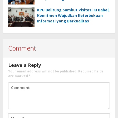
KPU Belitung Sambut Visitasi KI Babel,
Komitmen Wujudkan Keterbukaan
Informasi yang Berkualitas
Comment
Leave a Reply
Your email address will not be published.
Required fields
are marked
*