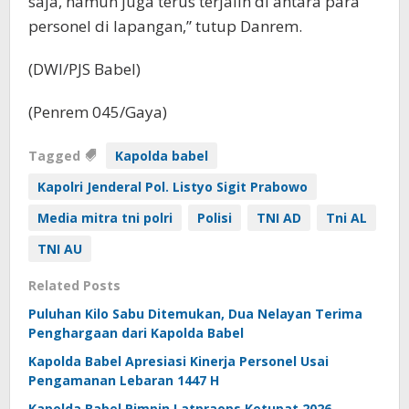
saja, namun juga terus terjalin di antara para
personel di lapangan,” tutup Danrem.
(DWI/PJS Babel)
(Penrem 045/Gaya)
Tagged
Kapolda babel
Kapolri Jenderal Pol. Listyo Sigit Prabowo
Media mitra tni polri
Polisi
TNI AD
Tni AL
TNI AU
Related Posts
Puluhan Kilo Sabu Ditemukan, Dua Nelayan Terima
Penghargaan dari Kapolda Babel
Kapolda Babel Apresiasi Kinerja Personel Usai
Pengamanan Lebaran 1447 H
Kapolda Babel Pimpin Latpraops Ketupat 2026,