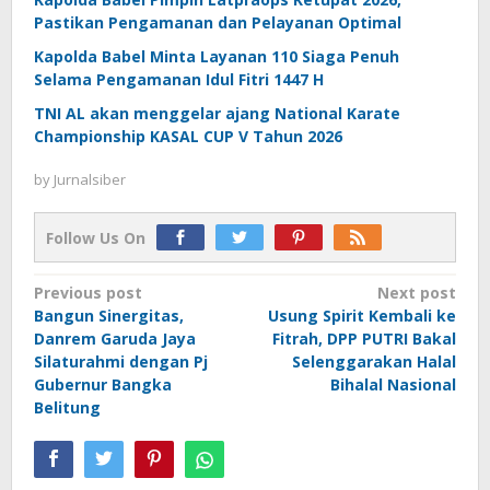
Pastikan Pengamanan dan Pelayanan Optimal
Kapolda Babel Minta Layanan 110 Siaga Penuh
Selama Pengamanan Idul Fitri 1447 H
TNI AL akan menggelar ajang National Karate
Championship KASAL CUP V Tahun 2026
by
Jurnalsiber
Follow Us On
Post
Previous post
Next post
Bangun Sinergitas,
Usung Spirit Kembali ke
navigation
Danrem Garuda Jaya
Fitrah, DPP PUTRI Bakal
Silaturahmi dengan Pj
Selenggarakan Halal
Gubernur Bangka
Bihalal Nasional
Belitung