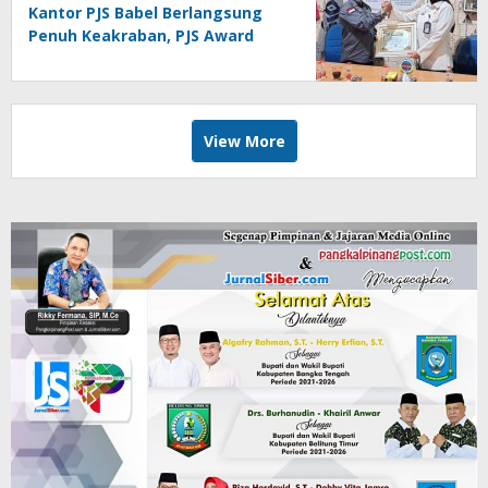
Kantor PJS Babel Berlangsung
Penuh Keakraban, PJS Award
Diserahkan kepada Ade
Agustina
View More