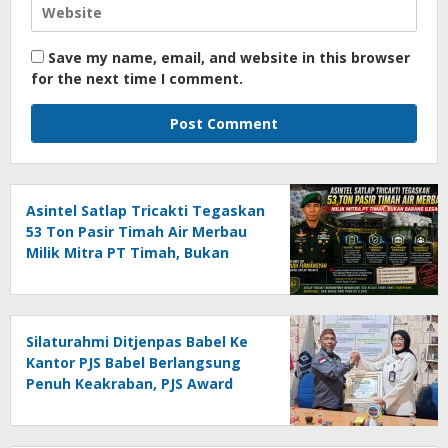
Save my name, email, and website in this browser
for the next time I comment.
Asintel Satlap Tricakti Tegaskan
53 Ton Pasir Timah Air Merbau
Milik Mitra PT Timah, Bukan
Barang Ilegal
Silaturahmi Ditjenpas Babel Ke
Kantor PJS Babel Berlangsung
Penuh Keakraban, PJS Award
Diserahkan kepada Ade
Agustina