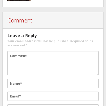
Comment
Leave a Reply
Your email address will not be published.
Required fields
are marked
*