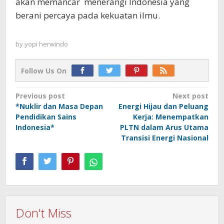
akan memancar menerangi Indonesia yang
berani percaya pada kekuatan ilmu.
by
yopi herwindo
Follow Us On
Post
Previous post
Next post
*Nuklir dan Masa Depan
Energi Hijau dan Peluang
navigation
Pendidikan Sains
Kerja: Menempatkan
Indonesia*
PLTN dalam Arus Utama
Transisi Energi Nasional
Don't Miss