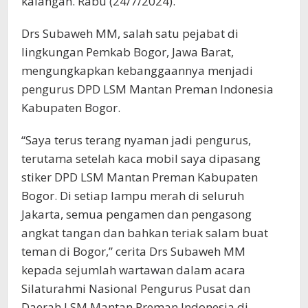
kalangan. Rabu (24/7/2024).
Drs Subaweh MM, salah satu pejabat di
lingkungan Pemkab Bogor, Jawa Barat,
mengungkapkan kebanggaannya menjadi
pengurus DPD LSM Mantan Preman Indonesia
Kabupaten Bogor.
“Saya terus terang nyaman jadi pengurus,
terutama setelah kaca mobil saya dipasang
stiker DPD LSM Mantan Preman Kabupaten
Bogor. Di setiap lampu merah di seluruh
Jakarta, semua pengamen dan pengasong
angkat tangan dan bahkan teriak salam buat
teman di Bogor,” cerita Drs Subaweh MM
kepada sejumlah wartawan dalam acara
Silaturahmi Nasional Pengurus Pusat dan
Daerah LSM Mantan Preman Indonesia di