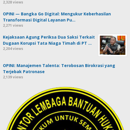
2,328 views
OPINI — Bangka Go Digital: Mengukur Keberhasilan
Transformasi Digital Layanan Pu…
2,271 views
Kejaksaan Agung Periksa Dua Saksi Terkait
Dugaan Korupsi Tata Niaga Timah di PT …
2,204 views
OPINI: Manajemen Talenta: Terobosan Birokrasi yang
Terjebak Patronase
2,139 views