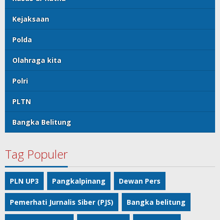
Kejaksaan
Polda
Olahraga kita
Polri
PLTN
Bangka Belitung
Tag Populer
PLN UP3
Pangkalpinang
Dewan Pers
Pemerhati Jurnalis Siber (PJS)
Bangka belitung