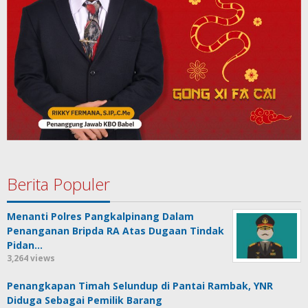
Berita Populer
Menanti Polres Pangkalpinang Dalam
Penanganan Bripda RA Atas Dugaan Tindak
Pidan…
3,264 views
Penangkapan Timah Selundup di Pantai Rambak, YNR
Diduga Sebagai Pemilik Barang