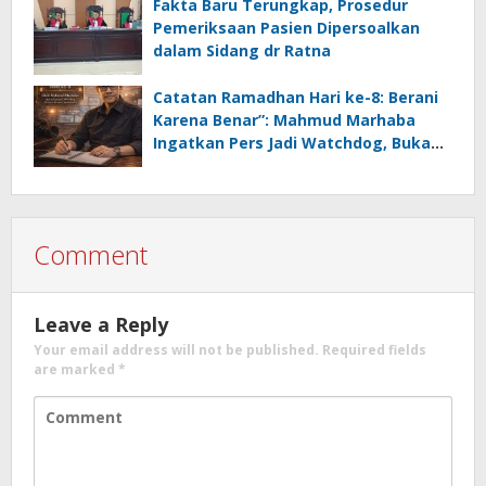
Fakta Baru Terungkap, Prosedur
Pemeriksaan Pasien Dipersoalkan
dalam Sidang dr Ratna
Catatan Ramadhan Hari ke-8: Berani
Karena Benar”: Mahmud Marhaba
Ingatkan Pers Jadi Watchdog, Bukan
Peliharaan Kekuasaan
Comment
Leave a Reply
Your email address will not be published.
Required fields
are marked
*