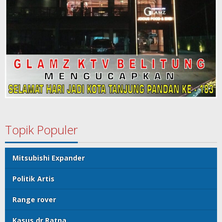
Topik Populer
Mitsubishi Expander
Politik Artis
Range rover
Kasus dr Ratna