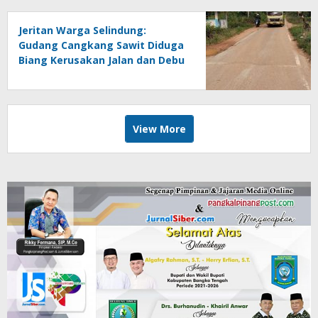
Jeritan Warga Selindung:
Gudang Cangkang Sawit Diduga
Biang Kerusakan Jalan dan Debu
Mengepul Setiap Hari
View More