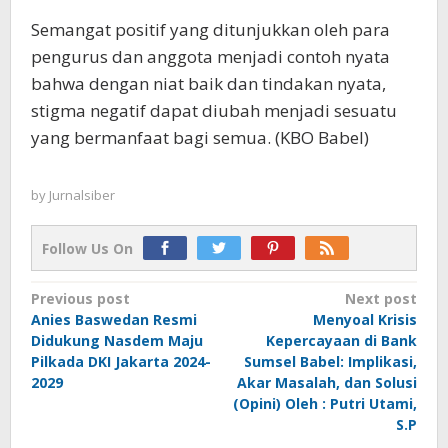
Semangat positif yang ditunjukkan oleh para
pengurus dan anggota menjadi contoh nyata
bahwa dengan niat baik dan tindakan nyata,
stigma negatif dapat diubah menjadi sesuatu
yang bermanfaat bagi semua. (KBO Babel)
by
Jurnalsiber
Follow Us On
Post
Previous post
Next post
Anies Baswedan Resmi
Menyoal Krisis
navigation
Didukung Nasdem Maju
Kepercayaan di Bank
Pilkada DKI Jakarta 2024-
Sumsel Babel: Implikasi,
2029
Akar Masalah, dan Solusi
(Opini) Oleh : Putri Utami,
S.P