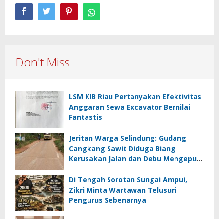
Don't Miss
LSM KIB Riau Pertanyakan Efektivitas
Anggaran Sewa Excavator Bernilai
Fantastis
Jeritan Warga Selindung: Gudang
Cangkang Sawit Diduga Biang
Kerusakan Jalan dan Debu Mengepul
Setiap Hari
Di Tengah Sorotan Sungai Ampui,
Zikri Minta Wartawan Telusuri
Pengurus Sebenarnya