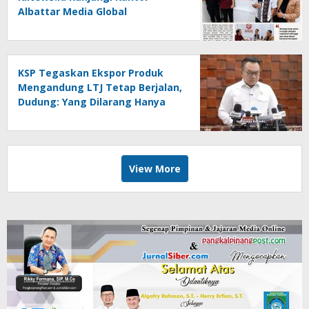
Albattar Media Global
KSP Tegaskan Ekspor Produk
Mengandung LTJ Tetap Berjalan,
Dudung: Yang Dilarang Hanya
LTJ sebagai Produk Utama
View More