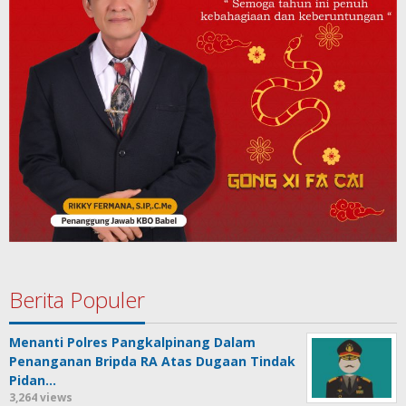
Berita Populer
Menanti Polres Pangkalpinang Dalam
Penanganan Bripda RA Atas Dugaan Tindak
Pidan…
3,264 views