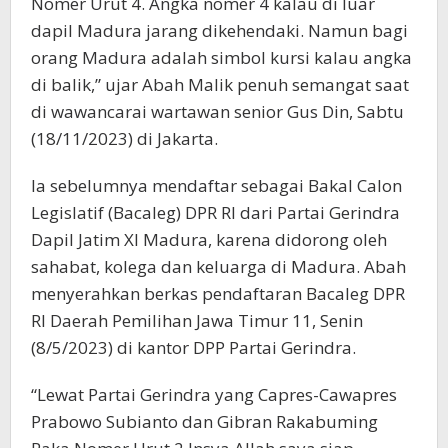
Nomer Urut 4. Angka nomer 4 kalau di luar
dapil Madura jarang dikehendaki. Namun bagi
orang Madura adalah simbol kursi kalau angka
di balik,” ujar Abah Malik penuh semangat saat
di wawancarai wartawan senior Gus Din, Sabtu
(18/11/2023) di Jakarta.
Ia sebelumnya mendaftar sebagai Bakal Calon
Legislatif (Bacaleg) DPR RI dari Partai Gerindra
Dapil Jatim XI Madura, karena didorong oleh
sahabat, kolega dan keluarga di Madura. Abah
menyerahkan berkas pendaftaran Bacaleg DPR
RI Daerah Pemilihan Jawa Timur 11, Senin
(8/5/2023) di kantor DPP Partai Gerindra.
“Lewat Partai Gerindra yang Capres-Cawapres
Prabowo Subianto dan Gibran Rakabuming