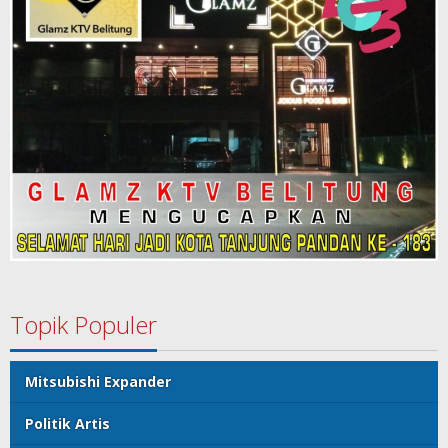
Topik Populer
Mitsubishi Expander
Politik Artis