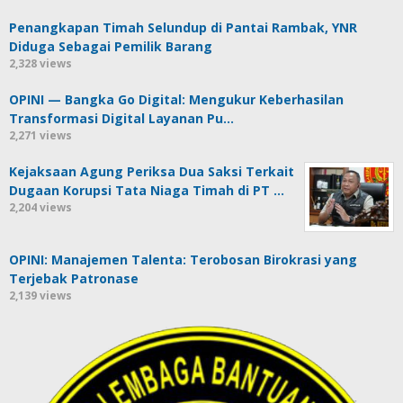
Penangkapan Timah Selundup di Pantai Rambak, YNR
Diduga Sebagai Pemilik Barang
2,328 views
OPINI — Bangka Go Digital: Mengukur Keberhasilan
Transformasi Digital Layanan Pu…
2,271 views
Kejaksaan Agung Periksa Dua Saksi Terkait
Dugaan Korupsi Tata Niaga Timah di PT …
2,204 views
OPINI: Manajemen Talenta: Terobosan Birokrasi yang
Terjebak Patronase
2,139 views