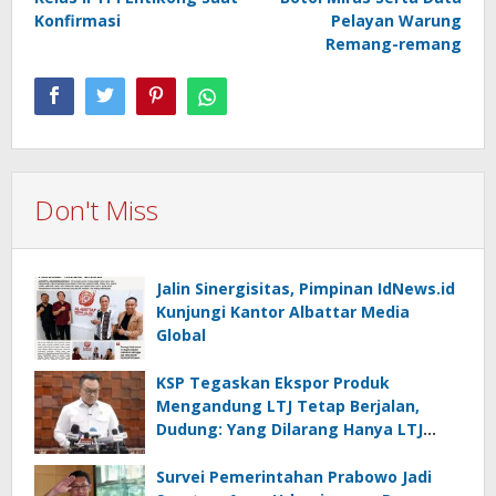
Konfirmasi
Pelayan Warung
Remang-remang
Don't Miss
Jalin Sinergisitas, Pimpinan IdNews.id
Kunjungi Kantor Albattar Media
Global
KSP Tegaskan Ekspor Produk
Mengandung LTJ Tetap Berjalan,
Dudung: Yang Dilarang Hanya LTJ
sebagai Produk Utama
Survei Pemerintahan Prabowo Jadi