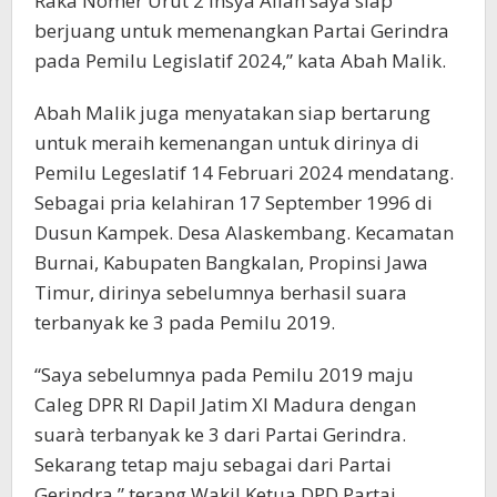
Raka Nomer Urut 2 Insya Allah saya siap
berjuang untuk memenangkan Partai Gerindra
pada Pemilu Legislatif 2024,” kata Abah Malik.
Abah Malik juga menyatakan siap bertarung
untuk meraih kemenangan untuk dirinya di
Pemilu Legeslatif 14 Februari 2024 mendatang.
Sebagai pria kelahiran 17 September 1996 di
Dusun Kampek. Desa Alaskembang. Kecamatan
Burnai, Kabupaten Bangkalan, Propinsi Jawa
Timur, dirinya sebelumnya berhasil suara
terbanyak ke 3 pada Pemilu 2019.
“Saya sebelumnya pada Pemilu 2019 maju
Caleg DPR RI Dapil Jatim XI Madura dengan
suarà terbanyak ke 3 dari Partai Gerindra.
Sekarang tetap maju sebagai dari Partai
Gerindra,” terang Wakil Ketua DPD Partai