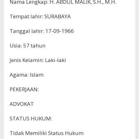
Nama Lengkap: H. ABDUL MALIK, S.H., M.H.
Tempat lahir: SURABAYA
Tanggal lahir: 17-09-1966
Usia: 57 tahun
Jenis Kelamin: Laki-laki
Agama: Islam
PEKERJAAN:
ADVOKAT
STATUS HUKUM:
Tidak Memiliki Status Hukum