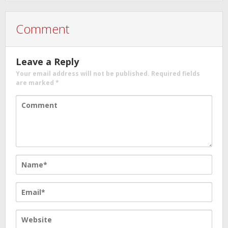
Comment
Leave a Reply
Your email address will not be published.
Required fields
are marked
*