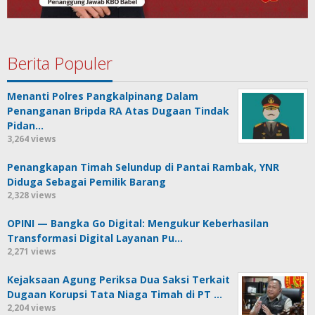
Berita Populer
Menanti Polres Pangkalpinang Dalam
Penanganan Bripda RA Atas Dugaan Tindak
Pidan…
3,264 views
Penangkapan Timah Selundup di Pantai Rambak, YNR
Diduga Sebagai Pemilik Barang
2,328 views
OPINI — Bangka Go Digital: Mengukur Keberhasilan
Transformasi Digital Layanan Pu…
2,271 views
Kejaksaan Agung Periksa Dua Saksi Terkait
Dugaan Korupsi Tata Niaga Timah di PT …
2,204 views