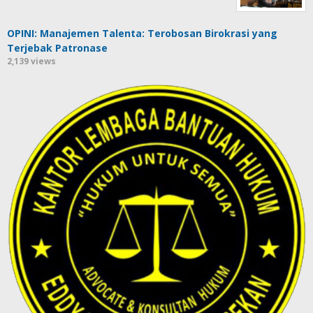
OPINI: Manajemen Talenta: Terobosan Birokrasi yang
Terjebak Patronase
2,139 views