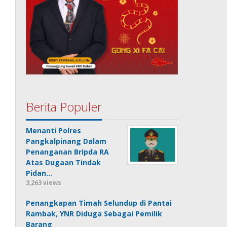
Berita Populer
Menanti Polres
Pangkalpinang Dalam
Penanganan Bripda RA
Atas Dugaan Tindak
Pidan…
3,263 views
Penangkapan Timah Selundup di Pantai
Rambak, YNR Diduga Sebagai Pemilik
Barang