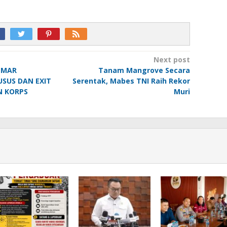
Next post
 MAR
Tanam Mangrove Secara
USUS DAN EXIT
Serentak, Mabes TNI Raih Rekor
N KORPS
Muri