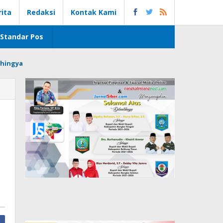
rita
Redaksi
Kontak Kami
Standar Pos
hingya