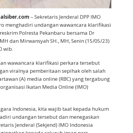
alsiber.com
– Sekretaris Jenderal DPP IMO
ro menghadiri undangan wawancara klarifikasi
satreskrim Polresta Pekanbaru bersama Dr
 MH dan Mirwansyah SH., MH, Senin (15/05/23)
0 wib.
an wawancara klarifikasi perkara tersebut
an viralnya pemberitaan sepihak oleh salah
tawan (A) media online (RBC) yang tergabung
rganisasi Ikatan Media Online (IMO)
gara Indonesia, kita wajib taat kepada hukum
diri undangan tersebut dan menegaskan
etaris Jenderal (Sekjend) IMO Indonesia
gingatkan kepada seluruh insan pers