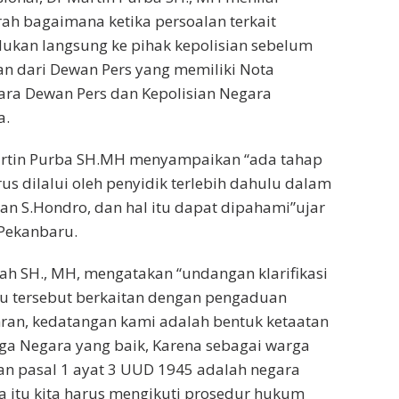
ah bagaimana ketika persoalan terkait
ukan langsung ke pihak kepolisian sebelum
n dari Dewan Pers yang memiliki Nota
ra Dewan Pers dan Kepolisian Negara
a.
Martin Purba SH.MH menyampaikan “ada tahap
us dilalui oleh penyidik terlebih dahulu dalam
n S.Hondro, dan hal itu dapat dipahami”ujar
 Pekanbaru.
h SH., MH, mengatakan “undangan klarifikasi
ru tersebut berkaitan dengan pengaduan
ran, kedatangan kami adalah bentuk ketaatan
ga Negara yang baik, Karena sebagai warga
an pasal 1 ayat 3 UUD 1945 adalah negara
 itu kita harus mengikuti prosedur hukum