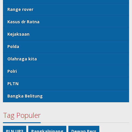
Range rover
Kasus dr Ratna
Kejaksaan
Polda
Olahraga kita
Polri
PLTN
Bangka Belitung
Tag Populer
PLN UP3
Pangkalpinang
Dewan Pers