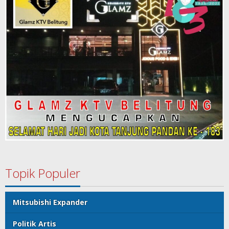
Topik Populer
Mitsubishi Expander
Politik Artis