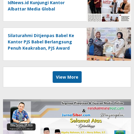
IdNews.id Kunjungi Kantor
Albattar Media Global
Silaturahmi Ditjenpas Babel Ke
Kantor PJS Babel Berlangsung
Penuh Keakraban, PJS Award
Diserahkan kepada Ade
Agustina
View More