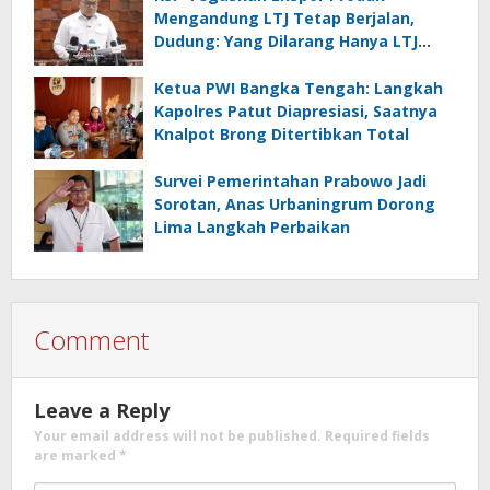
Mengandung LTJ Tetap Berjalan,
Dudung: Yang Dilarang Hanya LTJ
sebagai Produk Utama
Ketua PWI Bangka Tengah: Langkah
Kapolres Patut Diapresiasi, Saatnya
Knalpot Brong Ditertibkan Total
Survei Pemerintahan Prabowo Jadi
Sorotan, Anas Urbaningrum Dorong
Lima Langkah Perbaikan
Comment
Leave a Reply
Your email address will not be published.
Required fields
are marked
*