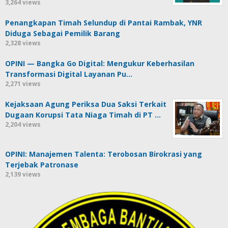
3,264 views
Penangkapan Timah Selundup di Pantai Rambak, YNR
Diduga Sebagai Pemilik Barang
2,328 views
OPINI — Bangka Go Digital: Mengukur Keberhasilan
Transformasi Digital Layanan Pu…
2,271 views
Kejaksaan Agung Periksa Dua Saksi Terkait
Dugaan Korupsi Tata Niaga Timah di PT …
2,204 views
OPINI: Manajemen Talenta: Terobosan Birokrasi yang
Terjebak Patronase
2,139 views