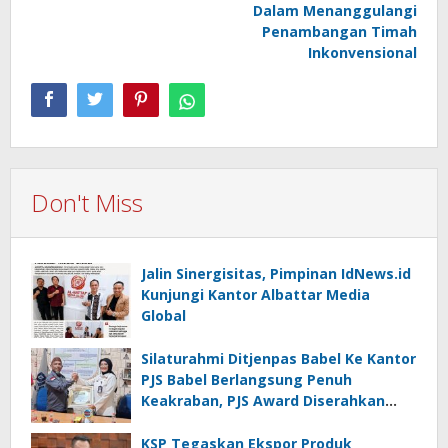
Dalam Menanggulangi
Penambangan Timah
Inkonvensional
Don't Miss
Jalin Sinergisitas, Pimpinan IdNews.id
Kunjungi Kantor Albattar Media
Global
Silaturahmi Ditjenpas Babel Ke Kantor
PJS Babel Berlangsung Penuh
Keakraban, PJS Award Diserahkan
kepada Ade Agustina
KSP Tegaskan Ekspor Produk