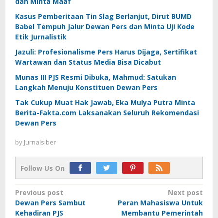
dan Minta Maaf
Kasus Pemberitaan Tin Slag Berlanjut, Dirut BUMD
Babel Tempuh Jalur Dewan Pers dan Minta Uji Kode
Etik Jurnalistik
Jazuli: Profesionalisme Pers Harus Dijaga, Sertifikat
Wartawan dan Status Media Bisa Dicabut
Munas III PJS Resmi Dibuka, Mahmud: Satukan
Langkah Menuju Konstituen Dewan Pers
Tak Cukup Muat Hak Jawab, Eka Mulya Putra Minta
Berita-Fakta.com Laksanakan Seluruh Rekomendasi
Dewan Pers
by
Jurnalsiber
Follow Us On
Post
Previous post
Next post
Dewan Pers Sambut
Peran Mahasiswa Untuk
navigation
Kehadiran PJS
Membantu Pemerintah