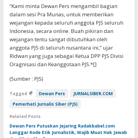
“Kami minta Dewan Pers mengambil bagian
dalam sesi Pra Munas, untuk memberikan
wejangan kepada seluruh anggota PJS seluruh
Indonesia, secara online. Buah pikiran dan
wejangan tentu sangat dibutuhkan oleh
anggota PJS di seluruh nusantara ini,” ujar
Ridwan yang juga sebagai Ketua DPP PJS Divisi
Oragnisasi dan Keanggotaan PJS.*[]
(Sumber : PJS)
Tagged
Dewan Pers
JURNALSIBER.COM
Pemerhati Jurnalis Siber (PJS)
Related Posts
Dewan Pers Putuskan Jejaring Radakbabel.com
Langgar Kode Etik Jurnalistik, Wajib Muat Hak Jawab