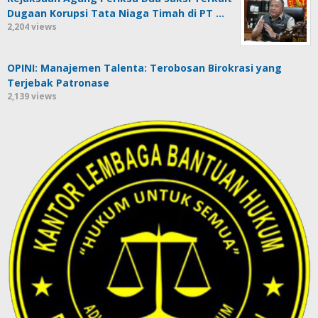
Dugaan Korupsi Tata Niaga Timah di PT …
2,204 views
OPINI: Manajemen Talenta: Terobosan Birokrasi yang
Terjebak Patronase
2,139 views