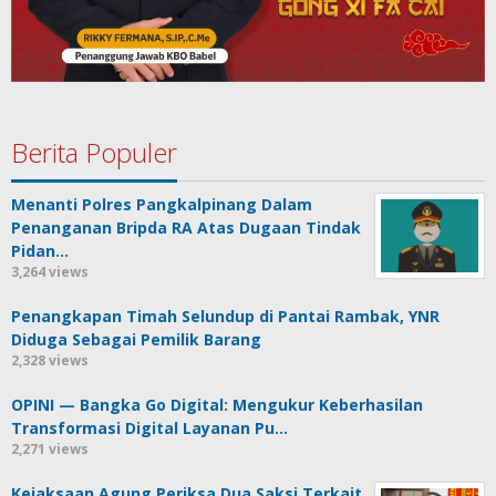
Berita Populer
Menanti Polres Pangkalpinang Dalam
Penanganan Bripda RA Atas Dugaan Tindak
Pidan…
3,264 views
Penangkapan Timah Selundup di Pantai Rambak, YNR
Diduga Sebagai Pemilik Barang
2,328 views
OPINI — Bangka Go Digital: Mengukur Keberhasilan
Transformasi Digital Layanan Pu…
2,271 views
Kejaksaan Agung Periksa Dua Saksi Terkait