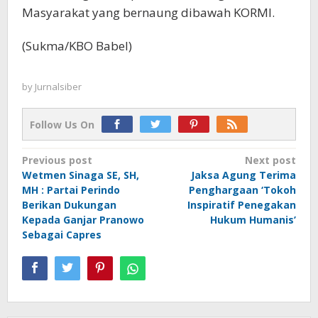
Masyarakat yang bernaung dibawah KORMI.
(Sukma/KBO Babel)
by
Jurnalsiber
Follow Us On
Post
Previous post
Next post
Wetmen Sinaga SE, SH,
Jaksa Agung Terima
navigation
MH : Partai Perindo
Penghargaan ‘Tokoh
Berikan Dukungan
Inspiratif Penegakan
Kepada Ganjar Pranowo
Hukum Humanis’
Sebagai Capres