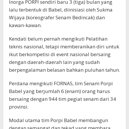
Inorga PORPI sendiri baru 3 (tiga) bulan yang
lalu terbentuk di Babel, diinisiasi oleh Sukma
Wijaya (koreografer Senam Bedincak) dan
kawan-kawan.
Kendati belum pernah mengikuti Pelatihan
teknis nasional, tetapi memberanikan diri untuk
ikut berkompetisi di event nasional bersaing
dengan daerah-daerah lain yang sudah
berpengalaman belasan bahkan puluhan tahun.
Perdana mengikuti FORNAS, tim Senam Porpi
Babel yang berjumlah 6 (enam) orang harus
bersaing dengan 944 tim pegiat senam dari 34
provinsi.
Modal utama tim Porpi Babel membangun
dengan semangat dan tekad yang membara