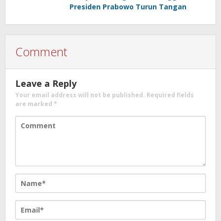
Presiden Prabowo Turun Tangan
Comment
Leave a Reply
Your email address will not be published.
Required fields
are marked
*