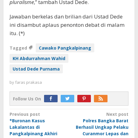
pluralisme
,” tambah Ustad Dede.
Jawaban berkelas dan brilian dari Ustad Dede
ini disambut aplaus penonton debat di malam
itu. (*)
Tagged
Cawako Pangkalpinang
KH Abdurrahman Wahid
Ustad Dede Purnama
by
faras prakasa
Follow Us On
Post
Previous post
Next post
*Buronan Kasus
Polres Bangka Barat
navigation
Lakalantas di
Berhasil Ungkap Pelaku
Pangkalpinang Akhiri
Curanmor Lepas dan