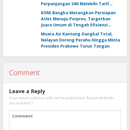
Perpanjangan SIM Melebihi Tarif
Resmi, Kapolres Bangka Beri
KONI Bangka Matangkan Persiapan
Tanggapan
Atlet Menuju Porprov, Targetkan
Juara Umum di Tengah Efisiensi
Anggaran
Muara Air Kantung Dangkal Total,
Nelayan Dorong Perahu Hingga Minta
Presiden Prabowo Turun Tangan
Comment
Leave a Reply
Your email address will not be published.
Required fields
are marked
*