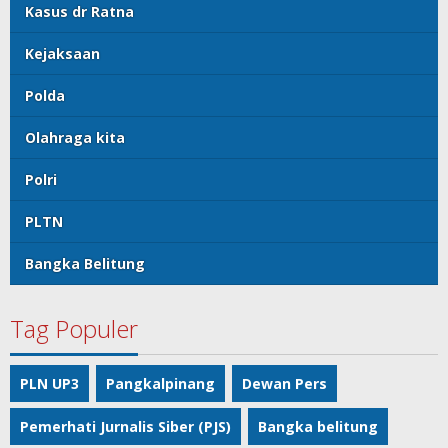
Kasus dr Ratna
Kejaksaan
Polda
Olahraga kita
Polri
PLTN
Bangka Belitung
Tag Populer
PLN UP3
Pangkalpinang
Dewan Pers
Pemerhati Jurnalis Siber (PJS)
Bangka belitung