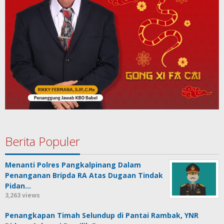
Berita Populer
Menanti Polres Pangkalpinang Dalam
Penanganan Bripda RA Atas Dugaan Tindak
Pidan…
3,263 views
Penangkapan Timah Selundup di Pantai Rambak, YNR