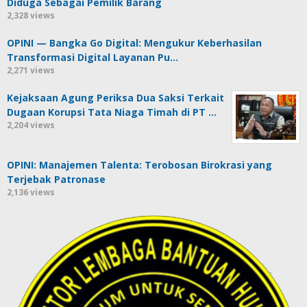
Diduga Sebagai Pemilik Barang
2,328 views
OPINI — Bangka Go Digital: Mengukur Keberhasilan
Transformasi Digital Layanan Pu…
2,271 views
Kejaksaan Agung Periksa Dua Saksi Terkait
Dugaan Korupsi Tata Niaga Timah di PT …
2,204 views
OPINI: Manajemen Talenta: Terobosan Birokrasi yang
Terjebak Patronase
2,136 views