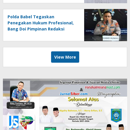
Polda Babel Tegaskan
Penegakan Hukum Profesional,
Bang Doi Pimpinan Redaksi
Jejaring Media Radak Disebut
Dua Kali Tak Hadiri Panggilan
View More