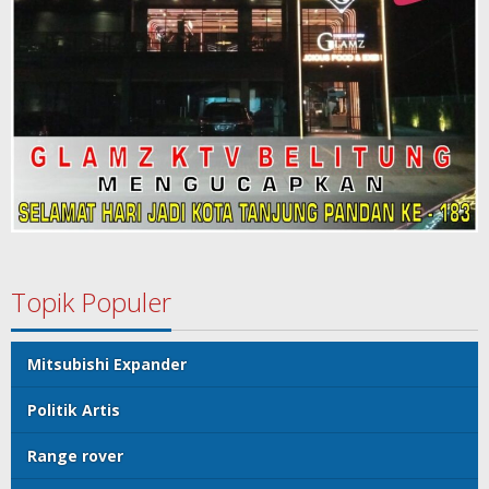
Topik Populer
Mitsubishi Expander
Politik Artis
Range rover