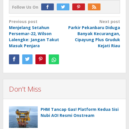
Follow Us On
Post
Previous post
Next post
Menjelang Setahun
Parkir Pekanbaru Diduga
navigation
Persemar-22, Wilson
Banyak Kecurangan,
Lalengke: Jangan Takut
Cipayung Plus Gruduk
Masuk Penjara
Kejati Riau
Don't Miss
PHM Tancap Gas! Platform Kedua Sisi
Nubi AOI Resmi Onstream