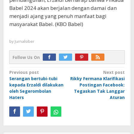
Babel 2024 akan berjalan dengan damai dan
menjadi ajang yang penuh manfaat bagi
masyarakat Babel. (KBO Babel)
by
Jurnalsiber
Follow Us On
Post
Previous post
Next post
Serangan bertubi-tubi
Rikky Fermana Klarifikasi
navigation
kepada Erzaldi dilakukan
Postingan Facebook:
oleh Segerombolan
Tegaskan Tak Langgar
Haters
Aturan