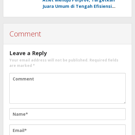
Juara Umum di Tengah Efisiensi
Anggaran
Comment
Leave a Reply
Your email address will not be published.
Required fields
are marked
*