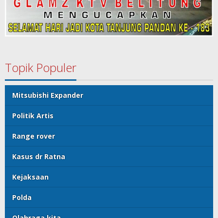
Topik Populer
Mitsubishi Expander
Politik Artis
Range rover
Kasus dr Ratna
Kejaksaan
Polda
Olahraga kita