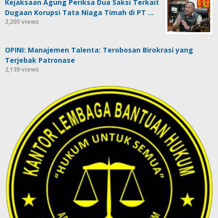
Kejaksaan Agung Periksa Dua Saksi Terkait
Dugaan Korupsi Tata Niaga Timah di PT …
2,205 views
OPINI: Manajemen Talenta: Terobosan Birokrasi yang
Terjebak Patronase
2,139 views