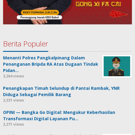
Berita Populer
Menanti Polres Pangkalpinang Dalam
Penanganan Bripda RA Atas Dugaan Tindak
Pidan…
3,264 views
Penangkapan Timah Selundup di Pantai Rambak, YNR
Diduga Sebagai Pemilik Barang
2,331 views
OPINI — Bangka Go Digital: Mengukur Keberhasilan
Transformasi Digital Layanan Pu…
2,271 views