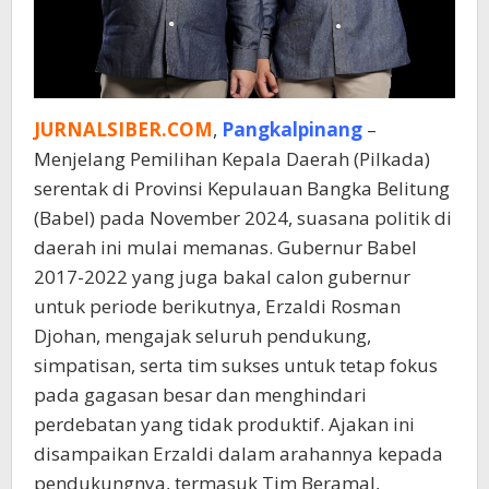
JURNALSIBER.COM
,
Pangkalpinang
–
Menjelang Pemilihan Kepala Daerah (Pilkada)
serentak di Provinsi Kepulauan Bangka Belitung
(Babel) pada November 2024, suasana politik di
daerah ini mulai memanas. Gubernur Babel
2017-2022 yang juga bakal calon gubernur
untuk periode berikutnya, Erzaldi Rosman
Djohan, mengajak seluruh pendukung,
simpatisan, serta tim sukses untuk tetap fokus
pada gagasan besar dan menghindari
perdebatan yang tidak produktif. Ajakan ini
disampaikan Erzaldi dalam arahannya kepada
pendukungnya, termasuk Tim Beramal,