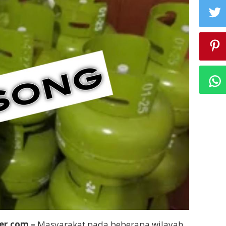
er.com –
Masyarakat pada beberapa wilayah