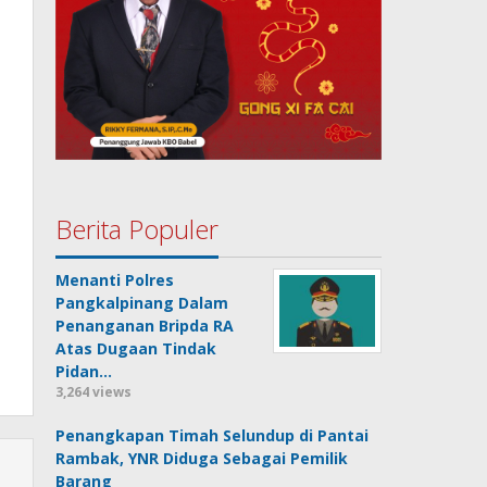
Berita Populer
Menanti Polres
Pangkalpinang Dalam
Penanganan Bripda RA
Atas Dugaan Tindak
Pidan…
3,264 views
Penangkapan Timah Selundup di Pantai
Rambak, YNR Diduga Sebagai Pemilik
Barang