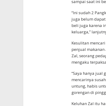
sampai saat ini b
“Ini sudah 2 Pang
juga belum dapat.
beli juga karena 
keluarga,” lanjutn
Kesulitan mencari
penjual makanan 
Zal, seorang ped
mengaku terpaksa
“Saya hanya jual 
mencarinya susah,
untung, habis unt
gorengan di pingg
Keluhan Zal itu 