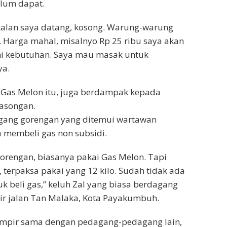
elum dapat.
kalan saya datang, kosong. Warung-warung
 Harga mahal, misalnyo Rp 25 ribu saya akan
ini kebutuhan. Saya mau masak untuk
ya.
 Gas Melon itu, juga berdampak kepada
asongan.
agang gorengan yang ditemui wartawan
 membeli gas non subsidi.
gorengan, biasanya pakai Gas Melon. Tapi
 terpaksa pakai yang 12 kilo. Sudah tidak ada
uk beli gas,” keluh Zal yang biasa berdagang
ir jalan Tan Malaka, Kota Payakumbuh.
hampir sama dengan pedagang-pedagang lain,