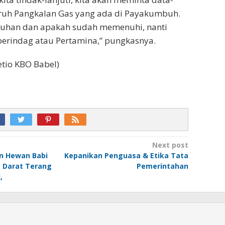
uruh Pangkalan Gas yang ada di Payakumbuh.
tuhan dan apakah sudah memenuhi, nanti
perindag atau Pertamina,” pungkasnya.
etio KBO Babel)
Next post
n Hewan Babi
Kepanikan Penguasa & Etika Tata
a Darat Terang
Pemerintahan
,