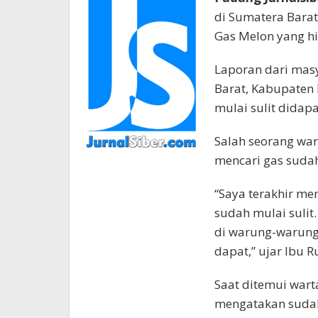
di Sumatera Barat
Gas Melon yang hi
Laporan dari masy
Barat, Kabupaten
mulai sulit didapa
Salah seorang wa
mencari gas sudah
“Saya terakhir mem
sudah mulai sulit
di warung-warung.
dapat,” ujar Ibu 
Saat ditemui wart
mengatakan sudah 