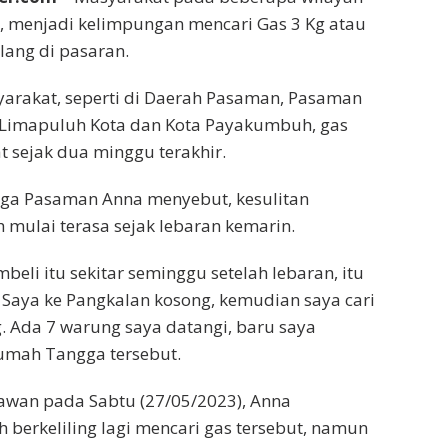
, menjadi kelimpungan mencari Gas 3 Kg atau
lang di pasaran.
arakat, seperti di Daerah Pasaman, Pasaman
 Limapuluh Kota dan Kota Payakumbuh, gas
t sejak dua minggu terakhir.
rga Pasaman Anna menyebut, kesulitan
 mulai terasa sejak lebaran kemarin.
beli itu sekitar seminggu setelah lebaran, itu
. Saya ke Pangkalan kosong, kemudian saya cari
 Ada 7 warung saya datangi, baru saya
Rumah Tangga tersebut.
awan pada Sabtu (27/05/2023), Anna
berkeliling lagi mencari gas tersebut, namun