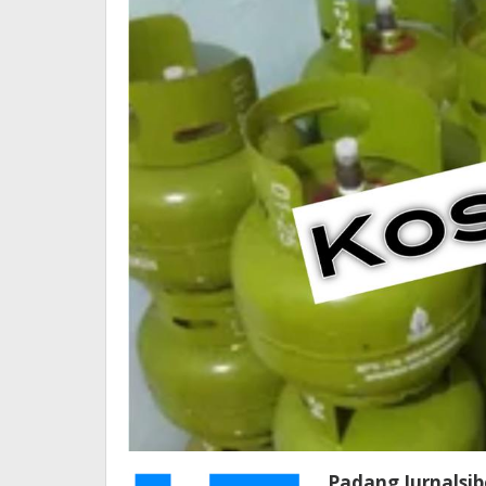
Padang Jurnalsib