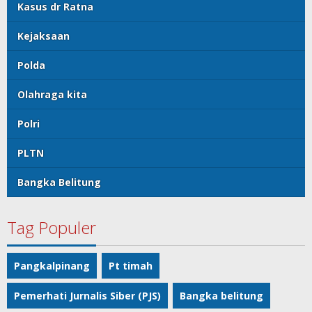
Kasus dr Ratna
Kejaksaan
Polda
Olahraga kita
Polri
PLTN
Bangka Belitung
Tag Populer
Pangkalpinang
Pt timah
Pemerhati Jurnalis Siber (PJS)
Bangka belitung