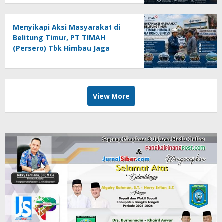
Pers
Menyikapi Aksi Masyarakat di
Belitung Timur, PT TIMAH
(Persero) Tbk Himbau Jaga
Kondusifitas
View More