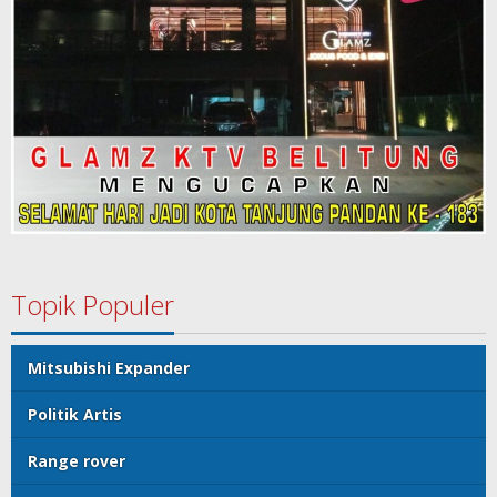
Topik Populer
Mitsubishi Expander
Politik Artis
Range rover