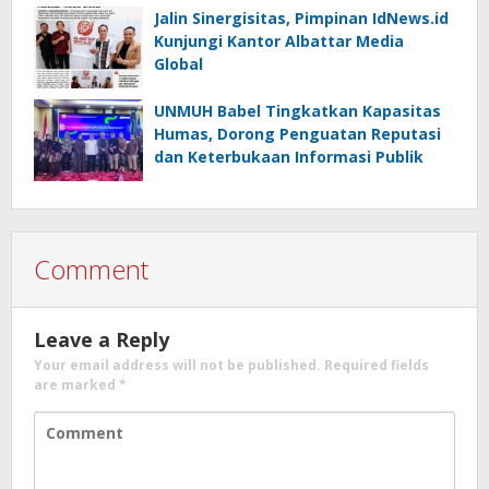
Jalin Sinergisitas, Pimpinan IdNews.id
Kunjungi Kantor Albattar Media
Global
UNMUH Babel Tingkatkan Kapasitas
Humas, Dorong Penguatan Reputasi
dan Keterbukaan Informasi Publik
Comment
Leave a Reply
Your email address will not be published.
Required fields
are marked
*