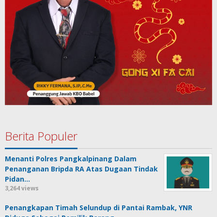
Berita Populer
Menanti Polres Pangkalpinang Dalam
Penanganan Bripda RA Atas Dugaan Tindak
Pidan…
3,264 views
Penangkapan Timah Selundup di Pantai Rambak, YNR