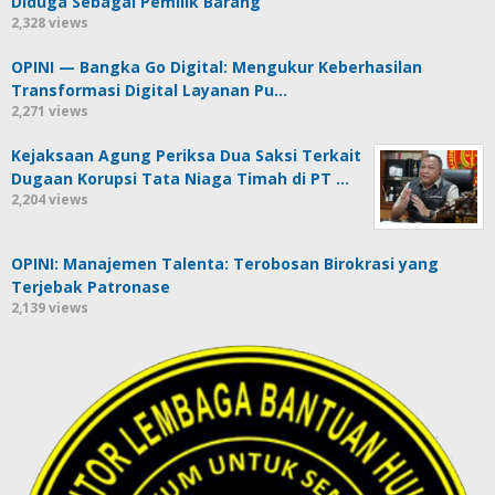
Diduga Sebagai Pemilik Barang
2,328 views
OPINI — Bangka Go Digital: Mengukur Keberhasilan
Transformasi Digital Layanan Pu…
2,271 views
Kejaksaan Agung Periksa Dua Saksi Terkait
Dugaan Korupsi Tata Niaga Timah di PT …
2,204 views
OPINI: Manajemen Talenta: Terobosan Birokrasi yang
Terjebak Patronase
2,139 views