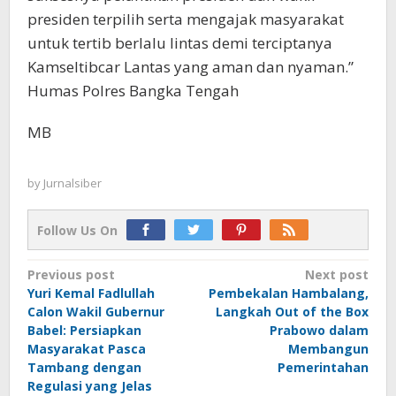
presiden terpilih serta mengajak masyarakat
untuk tertib berlalu lintas demi terciptanya
Kamseltibcar Lantas yang aman dan nyaman.”
Humas Polres Bangka Tengah
MB
by
Jurnalsiber
Follow Us On
Post
Previous post
Next post
Yuri Kemal Fadlullah
Pembekalan Hambalang,
navigation
Calon Wakil Gubernur
Langkah Out of the Box
Babel: Persiapkan
Prabowo dalam
Masyarakat Pasca
Membangun
Tambang dengan
Pemerintahan
Regulasi yang Jelas