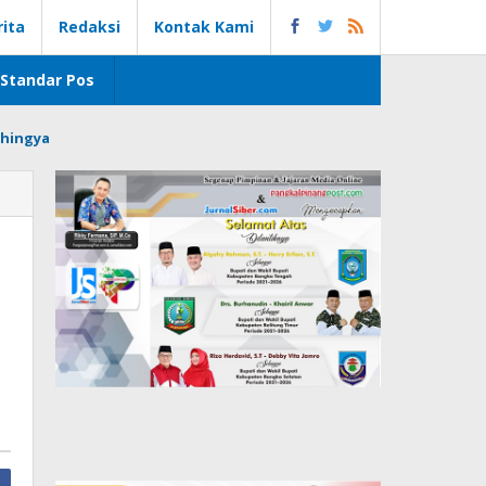
rita
Redaksi
Kontak Kami
Standar Pos
hingya