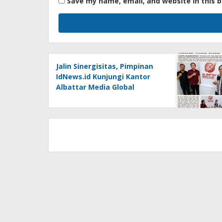
Save my name, email, and website in this 
Jalin Sinergisitas, Pimpinan
IdNews.id Kunjungi Kantor
Albattar Media Global