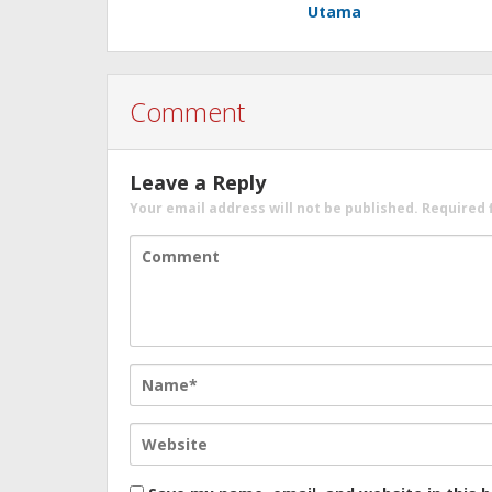
Utama
Comment
Leave a Reply
Your email address will not be published.
Required 