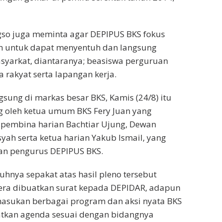
ngso juga meminta agar DEPIPUS BKS fokus
m untuk dapat menyentuh dan langsung
syarkat, diantaranya; beasiswa perguruan
ha rakyat serta lapangan kerja.
gsung di markas besar BKS, Kamis (24/8) itu
g oleh ketua umum BKS Fery Juan yang
 pembina harian Bachtiar Ujung, Dewan
h serta ketua harian Yakub Ismail, yang
han pengurus DEPIPUS BKS.
hnya sepakat atas hasil pleno tersebut
gera dibuatkan surat kepada DEPIDAR, adapun
masukan berbagai program dan aksi nyata BKS
atkan agenda sesuai dengan bidangnya