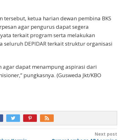
 tersebut, ketua harian dewan pembina BKS
rpesan agar pengurus dapat segera
yata terkait program serta melakukan
a seluruh DEPIDAR terkait struktur organisasi
m agar dapat menampung aspirasi dari
isioner,” pungkasnya. (Gusweda Jkt/KBO
Next post