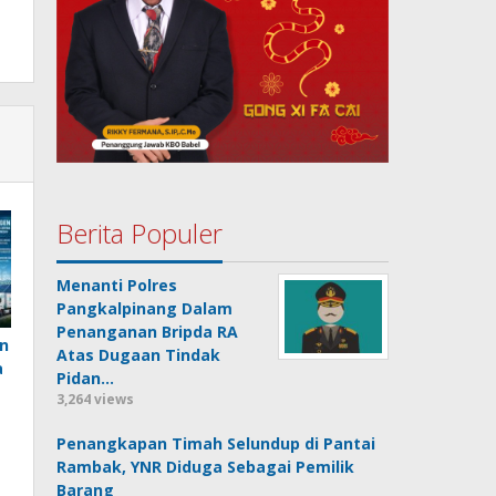
Berita Populer
Menanti Polres
Pangkalpinang Dalam
Penanganan Bripda RA
n
Atas Dugaan Tindak
a
Pidan…
3,264 views
Penangkapan Timah Selundup di Pantai
Rambak, YNR Diduga Sebagai Pemilik
Barang