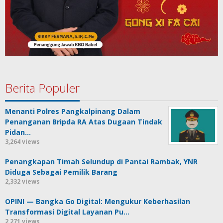
Berita Populer
Menanti Polres Pangkalpinang Dalam
Penanganan Bripda RA Atas Dugaan Tindak
Pidan…
3,264 views
Penangkapan Timah Selundup di Pantai Rambak, YNR
Diduga Sebagai Pemilik Barang
2,332 views
OPINI — Bangka Go Digital: Mengukur Keberhasilan
Transformasi Digital Layanan Pu…
2,271 views