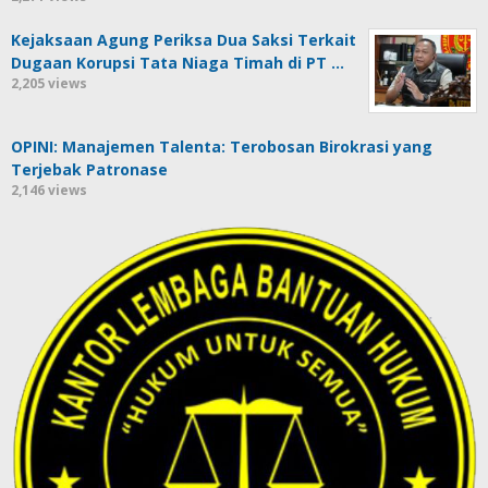
Kejaksaan Agung Periksa Dua Saksi Terkait
Dugaan Korupsi Tata Niaga Timah di PT …
2,205 views
OPINI: Manajemen Talenta: Terobosan Birokrasi yang
Terjebak Patronase
2,146 views