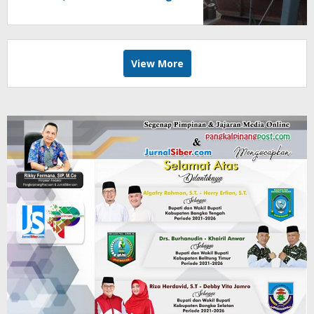
Diduga Dibongkar dan Dijual
Kiloan, Legalitas Dipertanyakan
View More