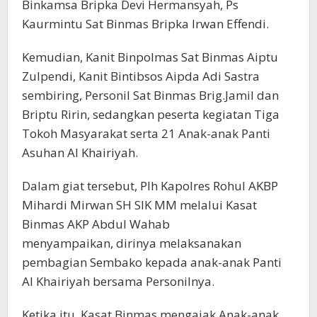
Binkamsa Bripka Devi Hermansyah, Ps
Kaurmintu Sat Binmas Bripka Irwan Effendi.
Kemudian, Kanit Binpolmas Sat Binmas Aiptu
Zulpendi, Kanit Bintibsos Aipda Adi Sastra
sembiring, Personil Sat Binmas Brig.Jamil dan
Briptu Ririn, sedangkan peserta kegiatan Tiga
Tokoh Masyarakat serta 21 Anak-anak Panti
Asuhan Al Khairiyah.
Dalam giat tersebut, Plh Kapolres Rohul AKBP
Mihardi Mirwan SH SIK MM melalui Kasat
Binmas AKP Abdul Wahab
menyampaikan, dirinya melaksanakan
pembagian Sembako kepada anak-anak Panti
Al Khairiyah bersama Personilnya.
Ketika itu, Kasat Binmas mengajak Anak-anak