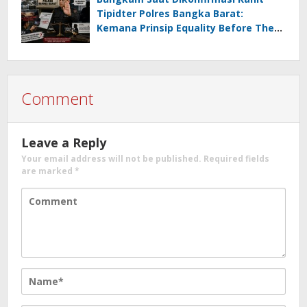
Tipidter Polres Bangka Barat:
Kemana Prinsip Equality Before The
Law?
Comment
Leave a Reply
Your email address will not be published.
Required fields
are marked
*