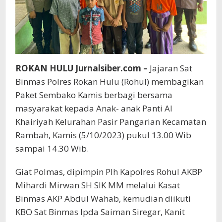
ROKAN HULU Jurnalsiber.com –
Jajaran Sat
Binmas Polres Rokan Hulu (Rohul) membagikan
Paket Sembako Kamis berbagi bersama
masyarakat kepada Anak- anak Panti Al
Khairiyah Kelurahan Pasir Pangarian Kecamatan
Rambah, Kamis (5/10/2023) pukul 13.00 Wib
sampai 14.30 Wib.
Giat Polmas, dipimpin Plh Kapolres Rohul AKBP
Mihardi Mirwan SH SIK MM melalui Kasat
Binmas AKP Abdul Wahab, kemudian diikuti
KBO Sat Binmas Ipda Saiman Siregar, Kanit