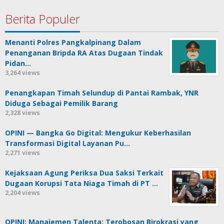
Berita Populer
Menanti Polres Pangkalpinang Dalam
Penanganan Bripda RA Atas Dugaan Tindak
Pidan…
3,264 views
Penangkapan Timah Selundup di Pantai Rambak, YNR
Diduga Sebagai Pemilik Barang
2,328 views
OPINI — Bangka Go Digital: Mengukur Keberhasilan
Transformasi Digital Layanan Pu…
2,271 views
Kejaksaan Agung Periksa Dua Saksi Terkait
Dugaan Korupsi Tata Niaga Timah di PT …
2,204 views
OPINI: Manajemen Talenta: Terobosan Birokrasi yang