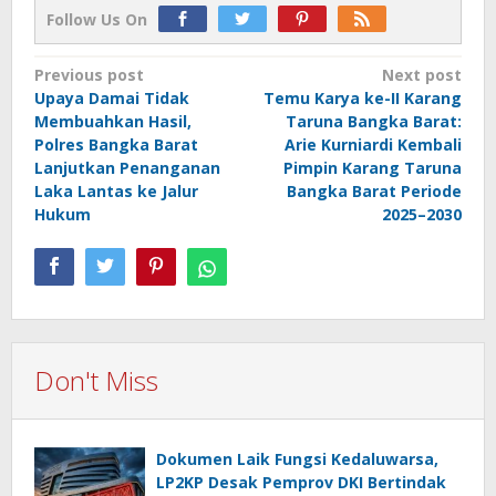
Follow Us On
Post
Previous post
Next post
Upaya Damai Tidak
Temu Karya ke-II Karang
navigation
Membuahkan Hasil,
Taruna Bangka Barat:
Polres Bangka Barat
Arie Kurniardi Kembali
Lanjutkan Penanganan
Pimpin Karang Taruna
Laka Lantas ke Jalur
Bangka Barat Periode
Hukum
2025–2030
Don't Miss
Dokumen Laik Fungsi Kedaluwarsa,
LP2KP Desak Pemprov DKI Bertindak