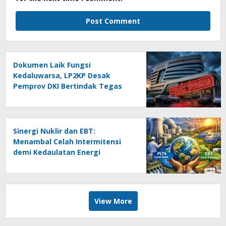
Dokumen Laik Fungsi
Kedaluwarsa, LP2KP Desak
Pemprov DKI Bertindak Tegas
pada RS Pondok Indah
Sinergi Nuklir dan EBT:
Menambal Celah Intermitensi
demi Kedaulatan Energi
View More