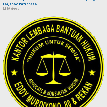
Terjebak Patronase
2,139 views