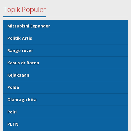
Topik Populer
Mitsubishi Expander
Politik Artis
Range rover
Kasus dr Ratna
Kejaksaan
Polda
Olahraga kita
Polri
PLTN