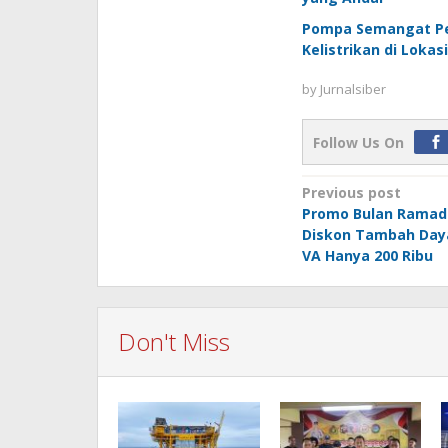
Pompa Semangat Per
Kelistrikan di Loka
by
Jurnalsiber
Follow Us On
Post
Previous post
Promo Bulan Ramada
navigation
Diskon Tambah Daya
VA Hanya 200 Ribu
Don't Miss