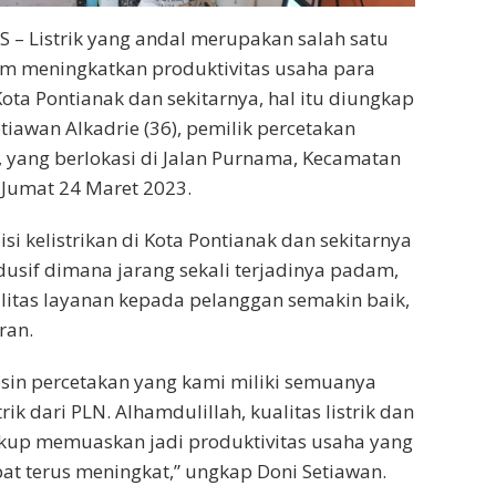
JS – Listrik yang andal merupakan salah satu
am meningkatkan produktivitas usaha para
ta Pontianak dan sekitarnya, hal itu diungkap
etiawan Alkadrie (36), pemilik percetakan
, yang berlokasi di Jalan Purnama, Kecamatan
.Jumat 24 Maret 2023.
i kelistrikan di Kota Pontianak dan sekitarnya
usif dimana jarang sekali terjadinya padam,
litas layanan kepada pelanggan semakin baik,
ran.
sin percetakan yang kami miliki semuanya
ik dari PLN. Alhamdulillah, kualitas listrik dan
kup memuaskan jadi produktivitas usaha yang
at terus meningkat,” ungkap Doni Setiawan.