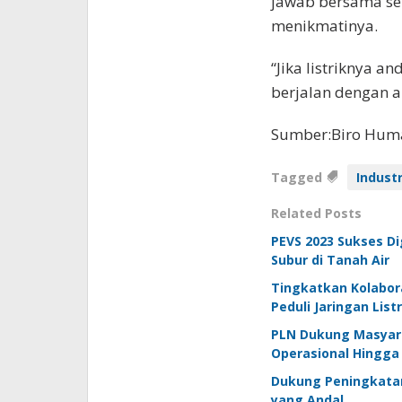
jawab bersama sel
menikmatinya.
“Jika listriknya a
berjalan dengan am
Sumber:Biro Hum
Tagged
Industr
Related Posts
PEVS 2023 Sukses D
Subur di Tanah Air
Tingkatkan Kolabor
Peduli Jaringan Listr
PLN Dukung Masyara
Operasional Hingga
Dukung Peningkatan
yang Andal