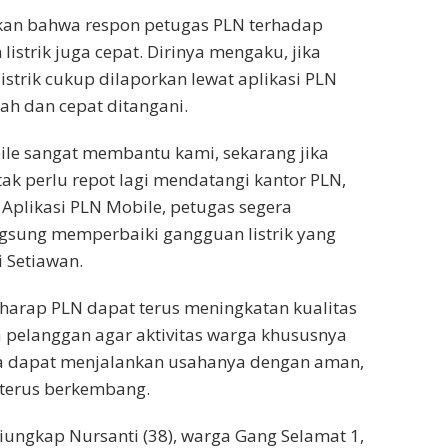
kan bahwa respon petugas PLN terhadap
istrik juga cepat. Dirinya mengaku, jika
istrik cukup dilaporkan lewat aplikasi PLN
ah dan cepat ditangani.
ile sangat membantu kami, sekarang jika
tak perlu repot lagi mendatangi kantor PLN,
 Aplikasi PLN Mobile, petugas segera
gsung memperbaiki gangguan listrik yang
i Setiawan.
erharap PLN dapat terus meningkatan kualitas
 pelanggan agar aktivitas warga khususnya
a dapat menjalankan usahanya dengan aman,
 terus berkembang.
iungkap Nursanti (38), warga Gang Selamat 1,