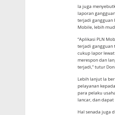
Ia juga menyebut
laporan gangguan l
terjadi gangguan l
Mobile, lebih mud
“Aplikasi PLN Mob
terjadi gangguan 
cukup lapor lewat
merespon dan lan
terjadi,” tutur Don
Lebih lanjut Ia b
pelayanan kepada
para pelaku usah
lancar, dan dapat
Hal senada juga d