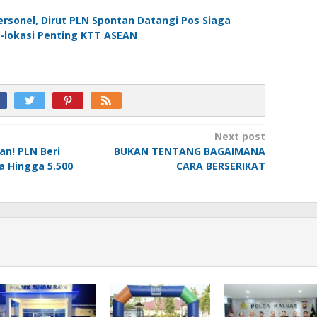
sonel, Dirut PLN Spontan Datangi Pos Siaga
si-lokasi Penting KTT ASEAN
Next post
n! PLN Beri
BUKAN TENTANG BAGAIMANA
 Hingga 5.500
CARA BERSERIKAT