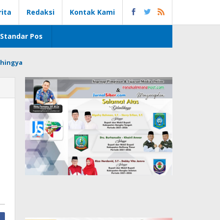
rita
Redaksi
Kontak Kami
Standar Pos
hingya