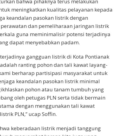
uturkan bahwa pihaknya terus melakukan
ntuk meningkatkan kualitas pelayanan kepada
a keandalan pasokan listrik dengan
erawatan dan pemeliharaan jaringan listrik
berkala guna meminimalisir potensi terjadinya
 yang dapat menyebabkan padam.
erjadinya gangguan listrik di Kota Pontianak
 adalah ranting pohon dan tali kawat layang-
 kami berharap partisipasi masyarakat untuk
jaga keandalan pasokan listrik minimal
ikhlaskan pohon atau tanam tumbuh yang
tebang oleh petugas PLN serta tidak bermain
rutama dengan menggunakan tali kawat
listrik PLN,” ucap Soffin.
hwa keberadaan listrik menjadi tanggung