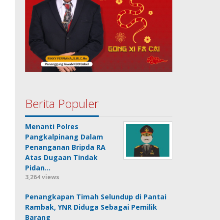
Berita Populer
Menanti Polres
Pangkalpinang Dalam
Penanganan Bripda RA
Atas Dugaan Tindak
Pidan…
3,264 views
Penangkapan Timah Selundup di Pantai
Rambak, YNR Diduga Sebagai Pemilik
Barang