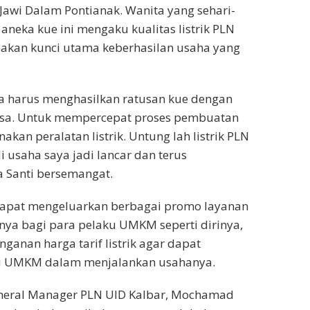
Jawi Dalam Pontianak. Wanita yang sehari-
neka kue ini mengaku kualitas listrik PLN
akan kunci utama keberhasilan usaha yang
a harus menghasilkan ratusan kue dengan
rasa. Untuk mempercepat proses pembuatan
kan peralatan listrik. Untung lah listrik PLN
i usaha saya jadi lancar dan terus
 Santi bersemangat.
dapat mengeluarkan berbagai promo layanan
snya bagi para pelaku UMKM seperti dirinya,
nganan harga tarif listrik agar dapat
 UMKM dalam menjalankan usahanya.
eneral Manager PLN UID Kalbar, Mochamad