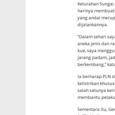
Kelurahan Sungai 
harinya membuat a
yang andal merup
dijalankannya.
“Dalam sehari say
aneka jenis dan 
kue, saya mengguna
jarang padam, jad
berkembang,” kata
Ia berharap PLN 
kelistrikan khusu
salah satunya keri
membantu pelaku
Sementara itu, G