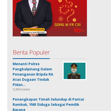
Berita Populer
Menanti Polres
Pangkalpinang Dalam
Penanganan Bripda RA
Atas Dugaan Tindak
Pidan…
3,264 views
Penangkapan Timah Selundup di Pantai
Rambak, YNR Diduga Sebagai Pemilik
Barang