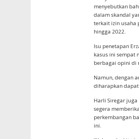
menyebutkan bahwa
dalam skandal ya
terkait izin usah
hingga 2022.
Isu penetapan Er
kasus ini sempat
berbagai opini di
Namun, dengan ada
diharapkan dapat
Harli Siregar ju
segera memberikan
perkembangan bar
ini.