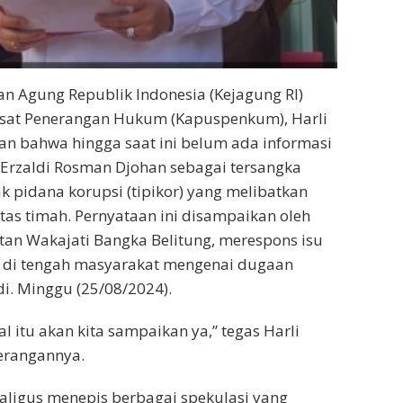
an Agung Republik Indonesia (Kejagung RI)
usat Penerangan Hukum (Kapuspenkum), Harli
an bahwa hingga saat ini belum ada informasi
 Erzaldi Rosman Djohan sebagai tersangka
k pidana korupsi (tipikor) yang melibatkan
tas timah. Pernyataan ini disampaikan oleh
ntan Wakajati Bangka Belitung, merespons isu
di tengah masyarakat mengenai dugaan
di. Minggu (25/08/2024).
al itu akan kita sampaikan ya,” tegas Harli
erangannya.
kaligus menepis berbagai spekulasi yang