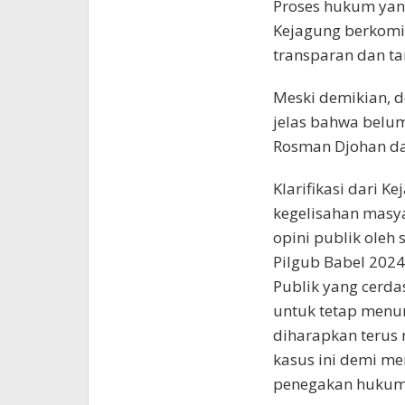
Proses hukum yan
Kejagung berkomi
transparan dan t
Meski demikian, 
jelas bahwa belum
Rosman Djohan da
Klarifikasi dari 
kegelisahan masy
opini publik oleh 
Pilgub Babel 2024
Publik yang cerda
untuk tetap menun
diharapkan terus
kasus ini demi me
penegakan hukum d