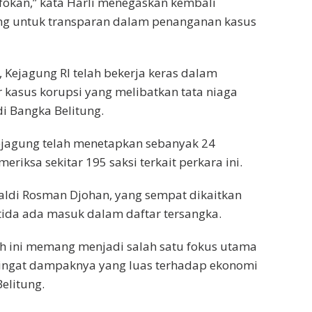
infokan,” kata Harli menegaskan kembali
g untuk transparan dalam penanganan kasus
, Kejagung RI telah bekerja keras dalam
kasus korupsi yang melibatkan tata niaga
i Bangka Belitung.
Kejagung telah menetapkan sebanyak 24
riksa sekitar 195 saksi terkait perkara ini.
ldi Rosman Djohan, yang sempat dikaitkan
 tida ada masuk dalam daftar tersangka.
ah ini memang menjadi salah satu fokus utama
ingat dampaknya yang luas terhadap ekonomi
elitung.