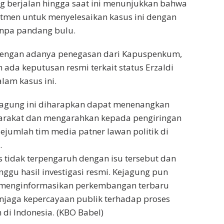
g berjalan hingga saat ini menunjukkan bahwa
tmen untuk menyelesaikan kasus ini dengan
anpa pandang bulu.
dengan adanya penegasan dari Kapuspenkum,
 ada keputusan resmi terkait status Erzaldi
lam kasus ini.
Kejagung ini diharapkan dapat menenangkan
arakat dan mengarahkan kepada pengiringan
sejumlah tim media patner lawan politik di
.
s tidak terpengaruh dengan isu tersebut dan
ggu hasil investigasi resmi. Kejagung pun
 menginformasikan perkembangan terbaru
njaga kepercayaan publik terhadap proses
i Indonesia. (KBO Babel)