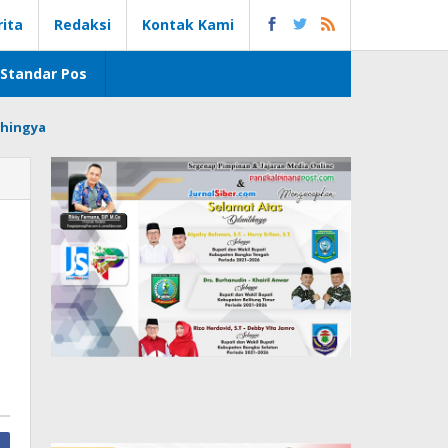
rita
Redaksi
Kontak Kami
Standar Pos
hingya