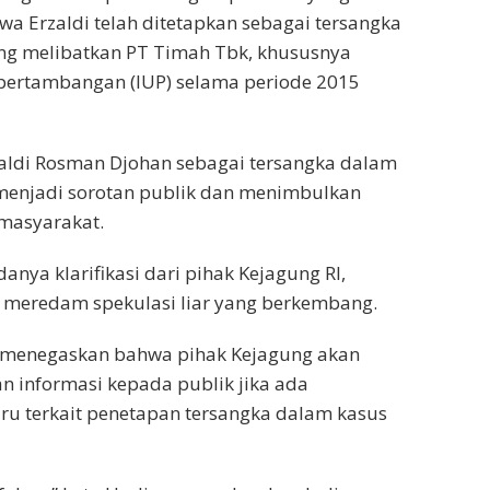
 Erzaldi telah ditetapkan sebagai tersangka
ng melibatkan PT Timah Tbk, khususnya
a pertambangan (IUP) selama periode 2015
zaldi Rosman Djohan sebagai tersangka dalam
 menjadi sorotan publik dan menimbulkan
 masyarakat.
nya klarifikasi dari pihak Kejagung RI,
 meredam spekulasi liar yang berkembang.
ga menegaskan bahwa pihak Kejagung akan
 informasi kepada publik jika ada
u terkait penetapan tersangka dalam kasus