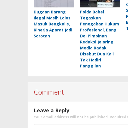
Dugaan Barang
Polda Babel
Ilegal Masih Lolos
Tegaskan
Masuk Bengkalis,
Penegakan Hukum
Kinerja Aparat Jadi
Profesional, Bang
Sorotan
Doi Pimpinan
Redaksi Jejaring
Media Radak
Disebut Dua Kali
Tak Hadiri
Panggilan
Comment
Leave a Reply
Your email address will not be published.
Required 