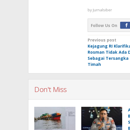
by
Jurnalsiber
Follow Us On
Post
Previous post
Kejagung RI Klarifika
navigation
Rosman Tidak Ada 
Sebagai Tersangka
Timah
Don't Miss