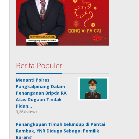
Berita Populer
Menanti Polres
Pangkalpinang Dalam
Penanganan Bripda RA
Atas Dugaan Tindak
Pidan…
3,264 views
Penangkapan Timah Selundup di Pantai
Rambak, YNR Diduga Sebagai Pemilik
Barang