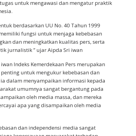
tugas untuk mengawasi dan mengatur praktik
nesia.
bentuk berdasarkan UU No. 40 Tahun 1999
 memiliki fungsi untuk menjaga kebebasan
kan dan meningkatkan kualitas pers, serta
k jurnalistik ” ujar Aipda Sri iwan
 iwan Indeks Kemerdekaan Pers merupakan
r penting untuk mengukur kebebasan dan
ia dalam menyampaikan informasi kepada
yarakat umumnya sangat bergantung pada
isampaikan oleh media massa, dan mereka
cayai apa yang disampaikan oleh media
bebasan dan independensi media sangat
njaga kepercayaan masyarakat terhadap