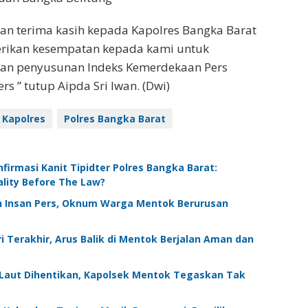
an terima kasih kepada Kapolres Bangka Barat
rikan kesempatan kepada kami untuk
tan penyusunan Indeks Kemerdekaan Pers
s ” tutup Aipda Sri Iwan. (Dwi)
Kapolres
Polres Bangka Barat
irmasi Kanit Tipidter Polres Bangka Barat:
lity Before The Law?
 Insan Pers, Oknum Warga Mentok Berurusan
i Terakhir, Arus Balik di Mentok Berjalan Aman dan
Laut Dihentikan, Kapolsek Mentok Tegaskan Tak