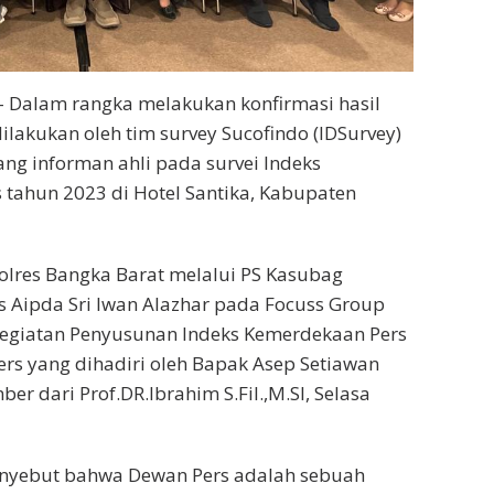
– Dalam rangka melakukan konfirmasi hasil
lakukan oleh tim survey Sucofindo (IDSurvey)
g informan ahli pada survei Indeks
tahun 2023 di Hotel Santika, Kabupaten
Polres Bangka Barat melalui PS Kasubag
 Aipda Sri Iwan Alazhar pada Focuss Group
kegiatan Penyusunan Indeks Kemerdekaan Pers
s yang dihadiri oleh Bapak Asep Setiawan
r dari Prof.DR.Ibrahim S.Fil.,M.SI, Selasa
enyebut bahwa Dewan Pers adalah sebuah