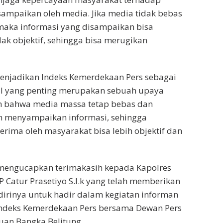
sampaikan oleh media. Jika media tidak bebas
maka informasi yang disampaikan bisa
idak objektif, sehingga bisa merugikan
menjadikan Indeks Kemerdekaan Pers sebagai
al yang penting merupakan sebuah upaya
 bahwa media massa tetap bebas dan
 menyampaikan informasi, sehingga
erima oleh masyarakat bisa lebih objektif dan
a mengucapkan terimakasih kepada Kapolres
 Catur Prasetiyo S.I.k yang telah memberikan
irinya untuk hadir dalam kegiatan informan
Indeks Kemerdekaan Pers bersama Dewan Pers
auan Bangka Belitung