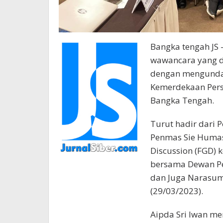
Bangka tengah JS 
wawancara yang di
dengan mengundan
Kemerdekaan Pers 
Bangka Tengah.
Turut hadir dari 
Penmas Sie Humas
Discussion (FGD) 
bersama Dewan Per
dan Juga Narasumbe
(29/03/2023).
Aipda Sri Iwan m