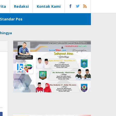
rita
Redaksi
Kontak Kami
Standar Pos
hingya