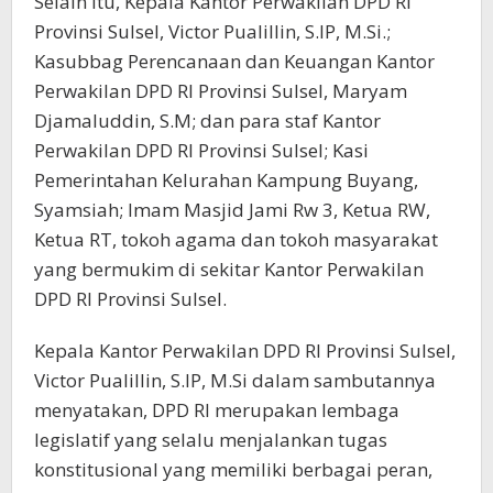
Selain itu, Kepala Kantor Perwakilan DPD RI
Provinsi Sulsel, Victor Pualillin, S.IP, M.Si.;
Kasubbag Perencanaan dan Keuangan Kantor
Perwakilan DPD RI Provinsi Sulsel, Maryam
Djamaluddin, S.M; dan para staf Kantor
Perwakilan DPD RI Provinsi Sulsel; Kasi
Pemerintahan Kelurahan Kampung Buyang,
Syamsiah; Imam Masjid Jami Rw 3, Ketua RW,
Ketua RT, tokoh agama dan tokoh masyarakat
yang bermukim di sekitar Kantor Perwakilan
DPD RI Provinsi Sulsel.
Kepala Kantor Perwakilan DPD RI Provinsi Sulsel,
Victor Pualillin, S.IP, M.Si dalam sambutannya
menyatakan, DPD RI merupakan lembaga
legislatif yang selalu menjalankan tugas
konstitusional yang memiliki berbagai peran,