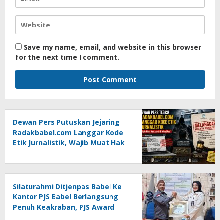
Save my name, email, and website in this browser
for the next time I comment.
Dewan Pers Putuskan Jejaring
Radakbabel.com Langgar Kode
Etik Jurnalistik, Wajib Muat Hak
Jawab dan Minta Maaf
Silaturahmi Ditjenpas Babel Ke
Kantor PJS Babel Berlangsung
Penuh Keakraban, PJS Award
Diserahkan kepada Ade