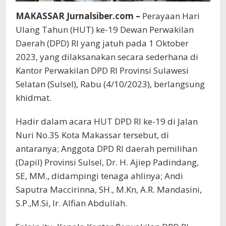
MAKASSAR Jurnalsiber.com –
Perayaan Hari
Ulang Tahun (HUT) ke-19 Dewan Perwakilan
Daerah (DPD) RI yang jatuh pada 1 Oktober
2023, yang dilaksanakan secara sederhana di
Kantor Perwakilan DPD RI Provinsi Sulawesi
Selatan (Sulsel), Rabu (4/10/2023), berlangsung
khidmat.
Hadir dalam acara HUT DPD RI ke-19 di Jalan
Nuri No.35 Kota Makassar tersebut, di
antaranya; Anggota DPD RI daerah pemilihan
(Dapil) Provinsi Sulsel, Dr. H. Ajiep Padindang,
SE, MM., didampingi tenaga ahlinya; Andi
Saputra Maccirinna, SH., M.Kn, A.R. Mandasini,
S.P.,M.Si, Ir. Alfian Abdullah.