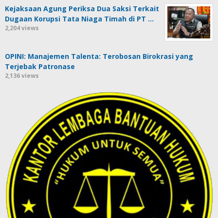
Kejaksaan Agung Periksa Dua Saksi Terkait
Dugaan Korupsi Tata Niaga Timah di PT …
2,204 views
OPINI: Manajemen Talenta: Terobosan Birokrasi yang
Terjebak Patronase
2,136 views