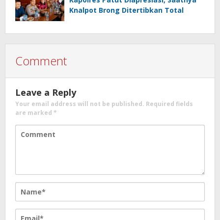
Knalpot Brong Ditertibkan Total
Comment
Leave a Reply
Your email address will not be published.
Required fields
are marked
*