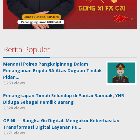
Berita Populer
Menanti Polres Pangkalpinang Dalam
Penanganan Bripda RA Atas Dugaan Tindak
Pidan…
3,263 views
Penangkapan Timah Selundup di Pantai Rambak, YNR
Diduga Sebagai Pemilik Barang
2,328 views
OPINI — Bangka Go Digital: Mengukur Keberhasilan
Transformasi Digital Layanan Pu…
2,271 views