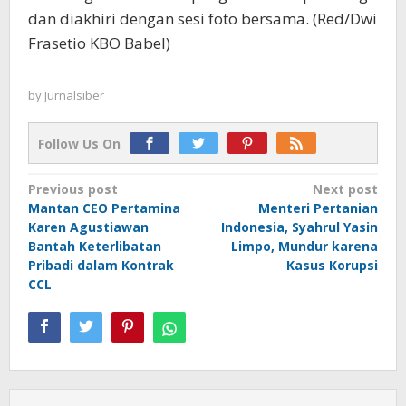
dan diakhiri dengan sesi foto bersama. (Red/Dwi
Frasetio KBO Babel)
by
Jurnalsiber
Follow Us On
Post
Previous post
Next post
Mantan CEO Pertamina
Menteri Pertanian
navigation
Karen Agustiawan
Indonesia, Syahrul Yasin
Bantah Keterlibatan
Limpo, Mundur karena
Pribadi dalam Kontrak
Kasus Korupsi
CCL