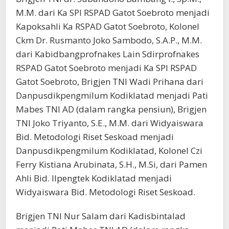
M.M. dari Ka SPI RSPAD Gatot Soebroto menjadi
Kapoksahli Ka RSPAD Gatot Soebroto, Kolonel
Ckm Dr. Rusmanto Joko Sambodo, S.A.P., M.M.
dari Kabidbangprofnakes Lain Sdirprofnakes
RSPAD Gatot Soebroto menjadi Ka SPI RSPAD
Gatot Soebroto, Brigjen TNI Wadi Prihana dari
Danpusdikpengmilum Kodiklatad menjadi Pati
Mabes TNI AD (dalam rangka pensiun), Brigjen
TNI Joko Triyanto, S.E., M.M. dari Widyaiswara
Bid. Metodologi Riset Seskoad menjadi
Danpusdikpengmilum Kodiklatad, Kolonel Czi
Ferry Kistiana Arubinata, S.H., M.Si, dari Pamen
Ahli Bid. Ilpengtek Kodiklatad menjadi
Widyaiswara Bid. Metodologi Riset Seskoad.
Brigjen TNI Nur Salam dari Kadisbintalad