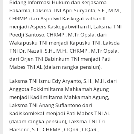
Bidang Informasi Hukum dan Kerjasama
Bakamla, Laksma TNI Apri Suryanta, S.E., M.M.,
CHRMP. dari Aspotwil Kaskogabwilhan II
menjadi Aspers Kaskogabwilhan II, Laksma TNI
Poedji Santoso, CHRMP., M.Tr.Opsla. dari
Wakapusku TNI menjadi Kapusku TNI, Laksda
TNI Dr. Nazali, S.H., M.H., CHRMP., M.Tr.Opsla.
dari Orjen TNI Babinkum TNI menjadi Pati
Mabes TNI AL (dalam rangka pensiun).
Laksma TNI Ismu Edy Aryanto, S.H., M.H. dari
Anggota Pokkimiltama Mahkamah Agung
menjadi Kadilmiltama Mahkamah Agung,
Laksma TNI Anang Sufiantono dari
Kadiskomlekal menjadi Pati Mabes TNI AL
(dalam rangka pensiun), Laksma TNI Tri
Harsono, S.T., CHRMP., CIQnR., CIQaR.,