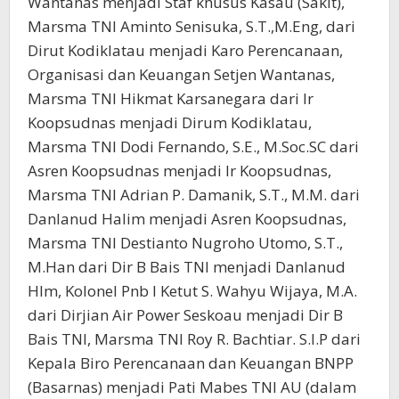
Wantanas menjadi Staf khusus Kasau (Sakit),
Marsma TNI Aminto Senisuka, S.T.,M.Eng, dari
Dirut Kodiklatau menjadi Karo Perencanaan,
Organisasi dan Keuangan Setjen Wantanas,
Marsma TNI Hikmat Karsanegara dari Ir
Koopsudnas menjadi Dirum Kodiklatau,
Marsma TNI Dodi Fernando, S.E., M.Soc.SC dari
Asren Koopsudnas menjadi Ir Koopsudnas,
Marsma TNI Adrian P. Damanik, S.T., M.M. dari
Danlanud Halim menjadi Asren Koopsudnas,
Marsma TNI Destianto Nugroho Utomo, S.T.,
M.Han dari Dir B Bais TNI menjadi Danlanud
Hlm, Kolonel Pnb I Ketut S. Wahyu Wijaya, M.A.
dari Dirjian Air Power Seskoau menjadi Dir B
Bais TNI, Marsma TNI Roy R. Bachtiar. S.I.P dari
Kepala Biro Perencanaan dan Keuangan BNPP
(Basarnas) menjadi Pati Mabes TNI AU (dalam