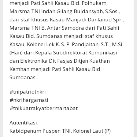
menjadi Pati Sahli Kasau Bid. Polhukam,
Marsma TNI Indan Gilang Buldansyah, S.Sos.,
dari staf khusus Kasau Manjadi Danlanud Spr.,
Marsma TNI B. Antar Samodra dari Pati Sahli
Kasau Bid. Sumdanas menjadi staf khusus
Kasau, Kolonel Lek K. S. P. Pandjaitan, S.T., M.Si
(Han) dari Kepala Subdirektorat Komunikasi
dan Elektronika Dit Fasjas Ditjen Kuathan
Kemhan menjadi Pati Sahli Kasau Bid.
Sumdanas.
#tnipatriotnkri
#nkrihargamati
#tnikuatrakyatbermartabat
Autentikasi:
Kabidpenum Puspen TNI, Kolonel Laut (P)