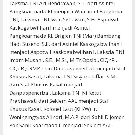
Laksma TNI Ari Hendrawan, S.T. dari Asintel
Pangkoarmada RI menjadi Waasintel Panglima
TNI, Laksma TNI Iwan Setiawan, S.H. Aspotwil
Kaskogabwilhan I menjadi Asintel
Pangkoarmada RI, Brigjen TNI (Mar) Bambang
Hadi Suseno, S.E. dari Asintel Kaskogabwilhan I
menjadi Aspotwil Kaskogabwilhan I, Laksda TNI
Imam Musani, S.E., M.Si., M.Tr.Opsla., CIQnR.,
CIQaR.,CRMP. dari Danpuspenerbal menjadi Staf
Khusus Kasal, Laksma TNI Sisyani Jaffar, S.M.
dari Staf Khusus Kasal menjadi
Danpuspenerbal, Laksma TNI Ni Ketut
Prabhawati dari Seklem AAL menjadi Staf
Khusus Kasal, Kolonel Laut (KH/W) Ir.
Weningingtyas Alindri, M.A.P. dari Sahli D Jemen
Pok Sahli Koarmada II menjadi Seklem AAL.