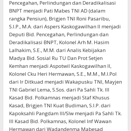
Pencegahan, Perlindungan dan Deradikalisasi
BNPT menjadi Pati Mabes TNI AD (dalam
rangka Pensiun), Brigjen TNI Roni Pasaribu,
S.I.P., M.A. dari Aspers Kaskogawilhan II menjadi
Deputi Bid. Pencegahan, Perlindungan dan
Deradikalisasi BNPT, Kolonel Arh M. Hasim
Lalhakim, S.E., M.M. dari Analis Kebijakan
Madya Bid. Sosial Ru TU Dan Prot Setjen
Kemhan menjadi Aspotwil Kaskogawilhan II,
Kolonel Cku Heri Hermawan, S.E., M.M., M.I.Pol
dari Ir Ditkuad menjadi Wakapusku TNI, Mayjen
TNI Gabriel Lema, S.Sos. dari Pa Sahli Tk. III
Kasad Bid. Polkamnas menjadi Staf Khusus
Kasad, Brigjen TNI Kuat Budiman, S.I.P. dari
Kapoksahli Pangdam III/Slw menjadi Pa Sahli Tk.
III Kasad Bid. Polkamnas, Kolonel Inf Wawan
Hermawan dari Wadandenma Mabesad