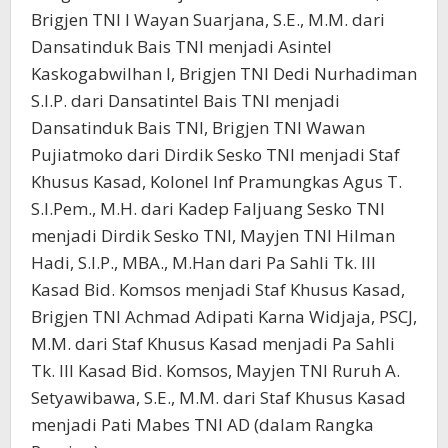
Brigjen TNI I Wayan Suarjana, S.E., M.M. dari
Dansatinduk Bais TNI menjadi Asintel
Kaskogabwilhan I, Brigjen TNI Dedi Nurhadiman
S.I.P. dari Dansatintel Bais TNI menjadi
Dansatinduk Bais TNI, Brigjen TNI Wawan
Pujiatmoko dari Dirdik Sesko TNI menjadi Staf
Khusus Kasad, Kolonel Inf Pramungkas Agus T.
S.I.Pem., M.H. dari Kadep Faljuang Sesko TNI
menjadi Dirdik Sesko TNI, Mayjen TNI Hilman
Hadi, S.I.P., MBA., M.Han dari Pa Sahli Tk. III
Kasad Bid. Komsos menjadi Staf Khusus Kasad,
Brigjen TNI Achmad Adipati Karna Widjaja, PSCJ,
M.M. dari Staf Khusus Kasad menjadi Pa Sahli
Tk. III Kasad Bid. Komsos, Mayjen TNI Ruruh A.
Setyawibawa, S.E., M.M. dari Staf Khusus Kasad
menjadi Pati Mabes TNI AD (dalam Rangka