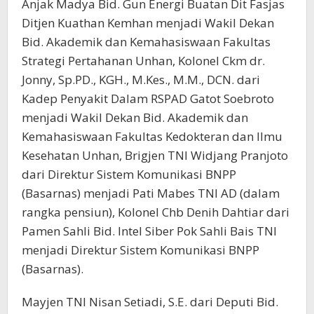
Anjak Madya Bid. Gun Energi Buatan Dit Fasjas
Ditjen Kuathan Kemhan menjadi Wakil Dekan
Bid. Akademik dan Kemahasiswaan Fakultas
Strategi Pertahanan Unhan, Kolonel Ckm dr.
Jonny, Sp.PD., KGH., M.Kes., M.M., DCN. dari
Kadep Penyakit Dalam RSPAD Gatot Soebroto
menjadi Wakil Dekan Bid. Akademik dan
Kemahasiswaan Fakultas Kedokteran dan Ilmu
Kesehatan Unhan, Brigjen TNI Widjang Pranjoto
dari Direktur Sistem Komunikasi BNPP
(Basarnas) menjadi Pati Mabes TNI AD (dalam
rangka pensiun), Kolonel Chb Denih Dahtiar dari
Pamen Sahli Bid. Intel Siber Pok Sahli Bais TNI
menjadi Direktur Sistem Komunikasi BNPP
(Basarnas).
Mayjen TNI Nisan Setiadi, S.E. dari Deputi Bid.