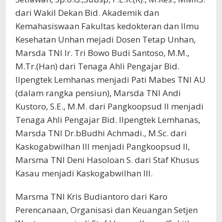
dari Wakil Dekan Bid. Akademik dan
Kemahasiswaan Fakultas kedokteran dan Ilmu
Kesehatan Unhan mejadi Dosen Tetap Unhan,
Marsda TNI Ir. Tri Bowo Budi Santoso, M.M.,
M.Tr.(Han) dari Tenaga Ahli Pengajar Bid.
Ilpengtek Lemhanas menjadi Pati Mabes TNI AU
(dalam rangka pensiun), Marsda TNI Andi
Kustoro, S.E., M.M. dari Pangkoopsud II menjadi
Tenaga Ahli Pengajar Bid. Ilpengtek Lemhanas,
Marsda TNI Dr.bBudhi Achmadi., M.Sc. dari
Kaskogabwilhan III menjadi Pangkoopsud II,
Marsma TNI Deni Hasoloan S. dari Staf Khusus
Kasau menjadi Kaskogabwilhan III.
Marsma TNI Kris Budiantoro dari Karo
Perencanaan, Organisasi dan Keuangan Setjen