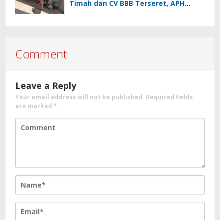
Timah dan CV BBB Terseret, APH
Didesak Jangan “Masuk Angin”!
Comment
Leave a Reply
Your email address will not be published.
Required fields
are marked
*