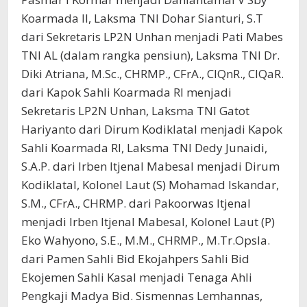
Koarmada II, Laksma TNI Dohar Sianturi, S.T
dari Sekretaris LP2N Unhan menjadi Pati Mabes
TNI AL (dalam rangka pensiun), Laksma TNI Dr.
Diki Atriana, M.Sc., CHRMP., CFrA., CIQnR., CIQaR.
dari Kapok Sahli Koarmada RI menjadi
Sekretaris LP2N Unhan, Laksma TNI Gatot
Hariyanto dari Dirum Kodiklatal menjadi Kapok
Sahli Koarmada RI, Laksma TNI Dedy Junaidi,
S.A.P. dari Irben Itjenal Mabesal menjadi Dirum
Kodiklatal, Kolonel Laut (S) Mohamad Iskandar,
S.M., CFrA., CHRMP. dari Pakoorwas Itjenal
menjadi Irben Itjenal Mabesal, Kolonel Laut (P)
Eko Wahyono, S.E., M.M., CHRMP., M.Tr.Opsla.
dari Pamen Sahli Bid Ekojahpers Sahli Bid
Ekojemen Sahli Kasal menjadi Tenaga Ahli
Pengkaji Madya Bid. Sismennas Lemhannas,