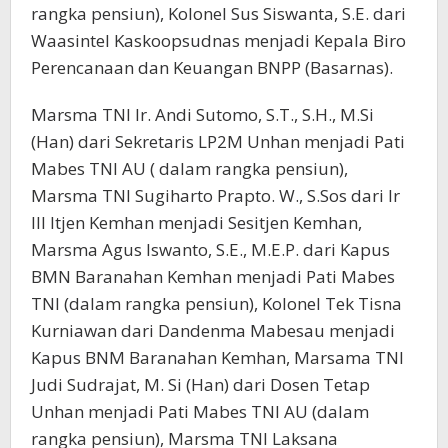
rangka pensiun), Kolonel Sus Siswanta, S.E. dari
Waasintel Kaskoopsudnas menjadi Kepala Biro
Perencanaan dan Keuangan BNPP (Basarnas).
Marsma TNI Ir. Andi Sutomo, S.T., S.H., M.Si
(Han) dari Sekretaris LP2M Unhan menjadi Pati
Mabes TNI AU ( dalam rangka pensiun),
Marsma TNI Sugiharto Prapto. W., S.Sos dari Ir
III Itjen Kemhan menjadi Sesitjen Kemhan,
Marsma Agus Iswanto, S.E., M.E.P. dari Kapus
BMN Baranahan Kemhan menjadi Pati Mabes
TNI (dalam rangka pensiun), Kolonel Tek Tisna
Kurniawan dari Dandenma Mabesau menjadi
Kapus BNM Baranahan Kemhan, Marsama TNI
Judi Sudrajat, M. Si (Han) dari Dosen Tetap
Unhan menjadi Pati Mabes TNI AU (dalam
rangka pensiun), Marsma TNI Laksana