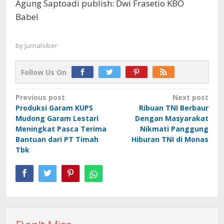
Agung Saptoadi publish: Dwi Frasetio KBO
Babel
by
Jurnalsiber
Follow Us On
Post
Previous post
Next post
Produksi Garam KUPS
Ribuan TNI Berbaur
navigation
Mudong Garam Lestari
Dengan Masyarakat
Meningkat Pasca Terima
Nikmati Panggung
Bantuan dari PT Timah
Hiburan TNI di Monas
Tbk