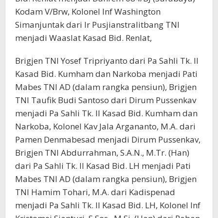
Kodam V/Brw, Kolonel Inf Washington
Simanjuntak dari Ir Pusjianstralitbang TNI
menjadi Waaslat Kasad Bid. Renlat,
Brigjen TNI Yosef Tripriyanto dari Pa Sahli Tk. II
Kasad Bid. Kumham dan Narkoba menjadi Pati
Mabes TNI AD (dalam rangka pensiun), Brigjen
TNI Taufik Budi Santoso dari Dirum Pussenkav
menjadi Pa Sahli Tk. II Kasad Bid. Kumham dan
Narkoba, Kolonel Kav Jala Argananto, M.A. dari
Pamen Denmabesad menjadi Dirum Pussenkav,
Brigjen TNI Abdurrahman, S.A.N., M.Tr. (Han)
dari Pa Sahli Tk. II Kasad Bid. LH menjadi Pati
Mabes TNI AD (dalam rangka pensiun), Brigjen
TNI Hamim Tohari, M.A. dari Kadispenad
menjadi Pa Sahli Tk. II Kasad Bid. LH, Kolonel Inf