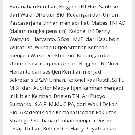
Baranahan Kemhan, Brigjen TNI Hari Santoso
dari Wakil Direktur Bid. Keuangan dan Umum
Pascasarjana Unhan menjadi Pati Mabes TNI AD
(dalam rangka pensiun), Kolonel Inf Benny
Wahyudi Haryanto, S.Sos., M.IP. dari Kasubdit
Wilrat Dit. Wilhan Ditjen Strahan Kemhan
menjadi Wakil Direktur Bid. Keuangan dan
Umum Pascasarjana Unhan, Brigjen TNI Novi
Herianto dari sesitjen Kemhan menjadi
Sekretaris LP2M Unhan, Kolonel Kav Rusdi, S.I.P.,
M.Si. dari Auditor Madya Itjen Kemhan menjadi
Ir III Itjen Kemhan, Brigjen TNI Ari Pitoyo
Sumarno., S.A.P. M.M., CIPA, dari Wakil Dekan
Bid. Akademik dan Kemahasiswaan Fakultas
Strategi Pertahanan Unhan menjadi Dosen
Tetap Unhan, Kolonel Czi Harry Priyatna dari