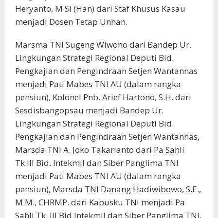
Heryanto, M.Si (Han) dari Staf Khusus Kasau
menjadi Dosen Tetap Unhan.
Marsma TNI Sugeng Wiwoho dari Bandep Ur.
Lingkungan Strategi Regional Deputi Bid.
Pengkajian dan Pengindraan Setjen Wantannas
menjadi Pati Mabes TNI AU (dalam rangka
pensiun), Kolonel Pnb. Arief Hartono, S.H. dari
Sesdisbangopsau menjadi Bandep Ur.
Lingkungan Strategi Regional Deputi Bid.
Pengkajian dan Pengindraan Setjen Wantannas,
Marsda TNI A. Joko Takarianto dari Pa Sahli
Tk.III Bid. Intekmil dan Siber Panglima TNI
menjadi Pati Mabes TNI AU (dalam rangka
pensiun), Marsda TNI Danang Hadiwibowo, S.E.,
M.M., CHRMP. dari Kapusku TNI menjadi Pa
Sahli Tk. III Bid Intekmil dan Siber Panglima TNI,