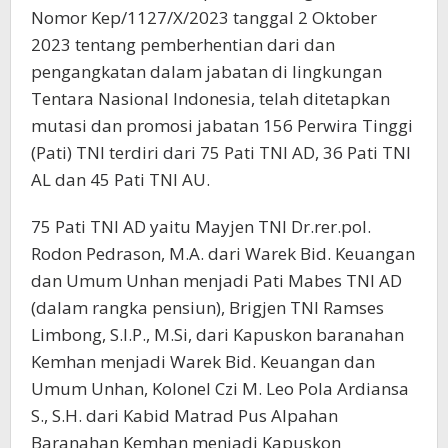
Nomor Kep/1127/X/2023 tanggal 2 Oktober
2023 tentang pemberhentian dari dan
pengangkatan dalam jabatan di lingkungan
Tentara Nasional Indonesia, telah ditetapkan
mutasi dan promosi jabatan 156 Perwira Tinggi
(Pati) TNI terdiri dari 75 Pati TNI AD, 36 Pati TNI
AL dan 45 Pati TNI AU.
75 Pati TNI AD yaitu Mayjen TNI Dr.rer.pol.
Rodon Pedrason, M.A. dari Warek Bid. Keuangan
dan Umum Unhan menjadi Pati Mabes TNI AD
(dalam rangka pensiun), Brigjen TNI Ramses
Limbong, S.I.P., M.Si, dari Kapuskon baranahan
Kemhan menjadi Warek Bid. Keuangan dan
Umum Unhan, Kolonel Czi M. Leo Pola Ardiansa
S., S.H. dari Kabid Matrad Pus Alpahan
Baranahan Kemhan menjadi Kapuskon