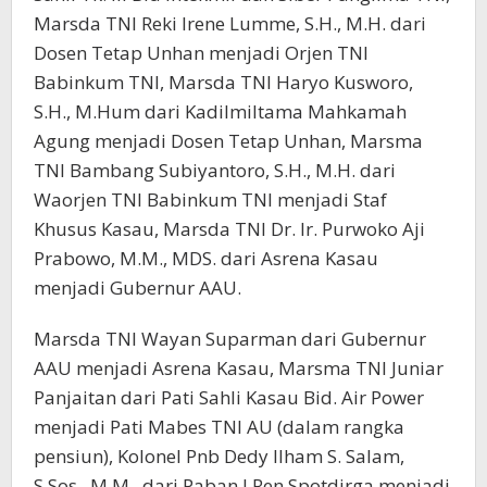
Marsda TNI Reki Irene Lumme, S.H., M.H. dari
Dosen Tetap Unhan menjadi Orjen TNI
Babinkum TNI, Marsda TNI Haryo Kusworo,
S.H., M.Hum dari Kadilmiltama Mahkamah
Agung menjadi Dosen Tetap Unhan, Marsma
TNI Bambang Subiyantoro, S.H., M.H. dari
Waorjen TNI Babinkum TNI menjadi Staf
Khusus Kasau, Marsda TNI Dr. Ir. Purwoko Aji
Prabowo, M.M., MDS. dari Asrena Kasau
menjadi Gubernur AAU.
Marsda TNI Wayan Suparman dari Gubernur
AAU menjadi Asrena Kasau, Marsma TNI Juniar
Panjaitan dari Pati Sahli Kasau Bid. Air Power
menjadi Pati Mabes TNI AU (dalam rangka
pensiun), Kolonel Pnb Dedy Ilham S. Salam,
S.Sos., M.M., dari Paban I Ren Spotdirga menjadi