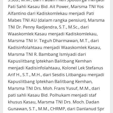
Pati Sahli Kasau Bid. Ait Power, Marsma TNI Yos
Alfantino dari Kadiskomlekau menjadi Pati
Mabes TNI AU (dalam rangka pensiun), Marsma
TNI Dr. Penny Radjendra, S.T., M.Sc., dari
Waaskomlek Kasau menjadi Kadiskomlekau,
Marsma TNI Ir. Teguh Dharmawan, M.T., dari
Kadisinfolahtaau menjadi Waaskomlek Kasau,
Marsma TNI R. Bambang Ismiyadi dari
Kapuslitbang Iptekhan Balitbang Kemhan
menjadi Kadisinfolahtaau, Kolonel Lek Stefanus
Arif H., S.T., M.H., dari Sesdis Litbangau menjadi
Kapuslitbang Iptekhan Balitbang Kemhan,
Marsma TNI Drs. Moh. Frans Yusuf, M.M., dari
pati sahli Kasau Bid. Polhukam menjadi staf
khusus Kasau, Marsma TNI Drs. Moch. Dadan
Gunawan, S.T., M.M., CHRMP, dari Danlanud Spr