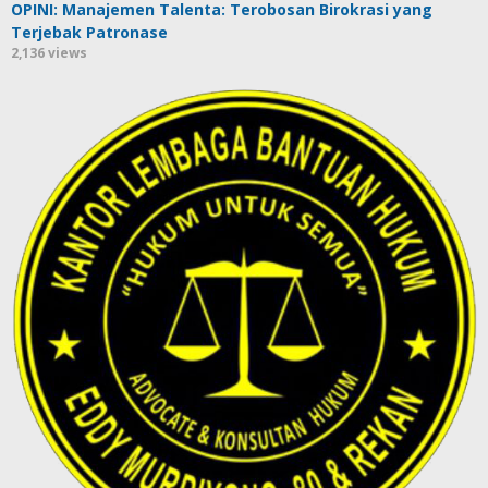
OPINI: Manajemen Talenta: Terobosan Birokrasi yang
Terjebak Patronase
2,136 views