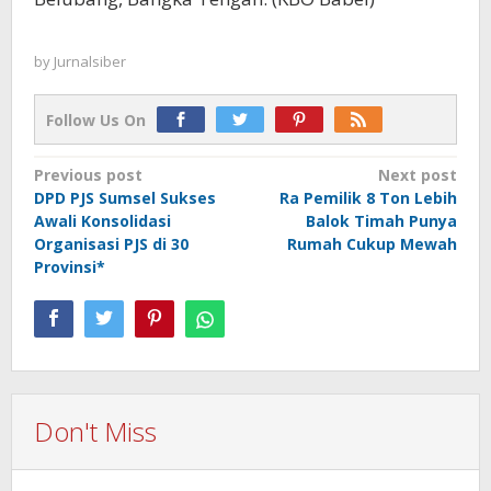
by
Jurnalsiber
Follow Us On
Post
Previous post
Next post
DPD PJS Sumsel Sukses
Ra Pemilik 8 Ton Lebih
navigation
Awali Konsolidasi
Balok Timah Punya
Organisasi PJS di 30
Rumah Cukup Mewah
Provinsi*
Don't Miss