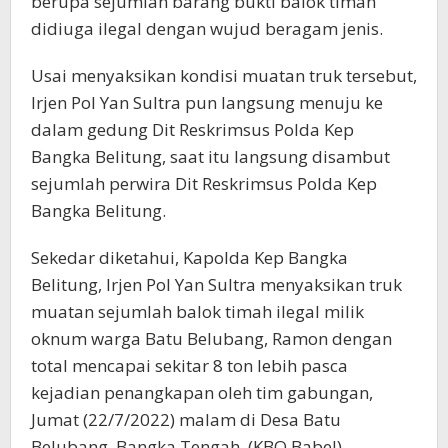
berupa sejumlah barang bukti balok timah
didiuga ilegal dengan wujud beragam jenis.
Usai menyaksikan kondisi muatan truk tersebut,
Irjen Pol Yan Sultra pun langsung menuju ke
dalam gedung Dit Reskrimsus Polda Kep
Bangka Belitung, saat itu langsung disambut
sejumlah perwira Dit Reskrimsus Polda Kep
Bangka Belitung.
Sekedar diketahui, Kapolda Kep Bangka
Belitung, Irjen Pol Yan Sultra menyaksikan truk
muatan sejumlah balok timah ilegal milik
oknum warga Batu Belubang, Ramon dengan
total mencapai sekitar 8 ton lebih pasca
kejadian penangkapan oleh tim gabungan,
Jumat (22/7/2022) malam di Desa Batu
Belubang, Bangka Tengah. (KBO Babel)