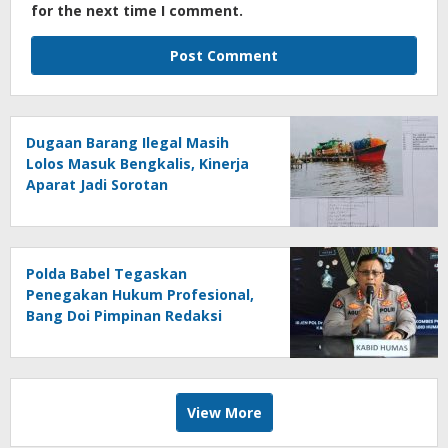
for the next time I comment.
Dugaan Barang Ilegal Masih
Lolos Masuk Bengkalis, Kinerja
Aparat Jadi Sorotan
Polda Babel Tegaskan
Penegakan Hukum Profesional,
Bang Doi Pimpinan Redaksi
Jejaring Media Radak Disebut
Dua Kali Tak Hadiri Panggilan
View More