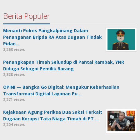
Berita Populer
Menanti Polres Pangkalpinang Dalam
Penanganan Bripda RA Atas Dugaan Tindak
Pidan…
3,263 views
Penangkapan Timah Selundup di Pantai Rambak, YNR
Diduga Sebagai Pemilik Barang
2,328 views
OPINI — Bangka Go Digital: Mengukur Keberhasilan
Transformasi Digital Layanan Pu…
2,271 views
Kejaksaan Agung Periksa Dua Saksi Terkait
Dugaan Korupsi Tata Niaga Timah di PT …
2,204 views