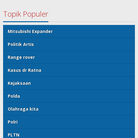
Topik Populer
Mitsubishi Expander
Politik Artis
Range rover
Kasus dr Ratna
Kejaksaan
Polda
Olahraga kita
Polri
PLTN