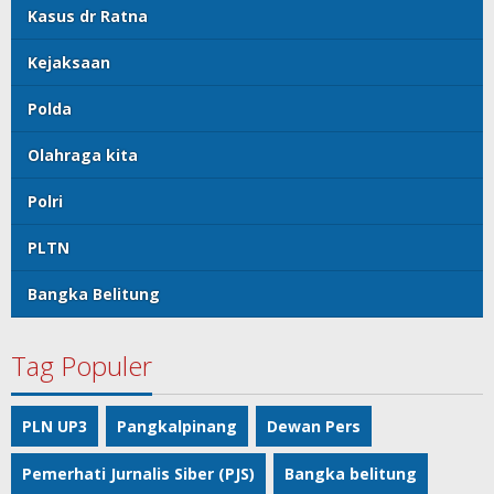
Kasus dr Ratna
Kejaksaan
Polda
Olahraga kita
Polri
PLTN
Bangka Belitung
Tag Populer
PLN UP3
Pangkalpinang
Dewan Pers
Pemerhati Jurnalis Siber (PJS)
Bangka belitung