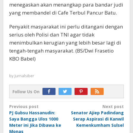
menegaskan akan menangkap para bandar judi
yang membandel di Cafe Terbul Pancur Batu.
Penyakit masyarakat ini perlu ditangani dengan
serius oleh Polisi dan TNI agar tidak
menimbulkan kerugian yang lebih besar lagi di
tengah-tengah masyarakat. (BS/Dwi Frasetio
KBO Babel)
by
Jurnalsiber
Follow Us On
Post
Previous post
Next post
PJ Gubsu Hassanudin:
Senator Ajiep Padindang
navigation
Saya Bangga Ulos 1000
Serap Aspirasi di Kanwil
Meter ini Jika Dibawa ke
Kemenkumham Sulsel
Monas