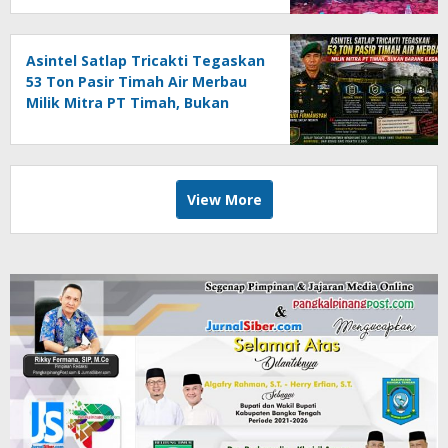
Asintel Satlap Tricakti Tegaskan
53 Ton Pasir Timah Air Merbau
Milik Mitra PT Timah, Bukan
Barang Ilegal
View More