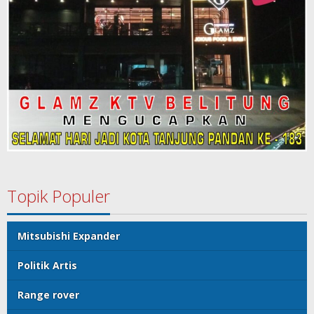
Topik Populer
Mitsubishi Expander
Politik Artis
Range rover