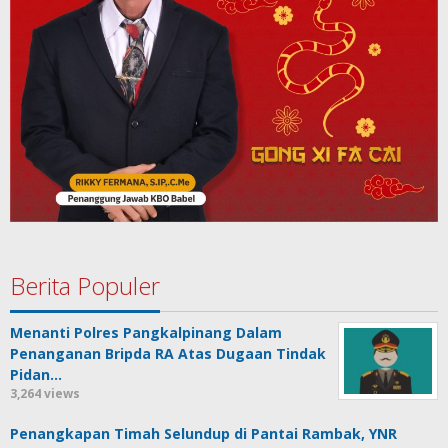
Berita Populer
Menanti Polres Pangkalpinang Dalam
Penanganan Bripda RA Atas Dugaan Tindak
Pidan…
3,264 views
Penangkapan Timah Selundup di Pantai Rambak, YNR