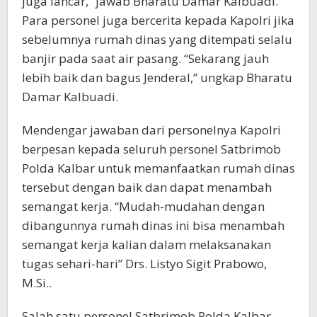
juga lancar,” jawab Bharatu Damar Kalbuadi.
Para personel juga bercerita kepada Kapolri jika
sebelumnya rumah dinas yang ditempati selalu
banjir pada saat air pasang. “Sekarang jauh
lebih baik dan bagus Jenderal,” ungkap Bharatu
Damar Kalbuadi.
Mendengar jawaban dari personelnya Kapolri
berpesan kepada seluruh personel Satbrimob
Polda Kalbar untuk memanfaatkan rumah dinas
tersebut dengan baik dan dapat menambah
semangat kerja. “Mudah-mudahan dengan
dibangunnya rumah dinas ini bisa menambah
semangat kerja kalian dalam melaksanakan
tugas sehari-hari” Drs. Listyo Sigit Prabowo,
M.Si..
Salah satu personel Satbrimob Polda Kalbar