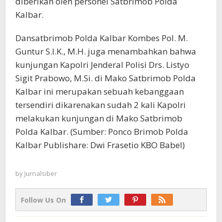
diberikan oleh personel Satbrimob Polda
Kalbar.
Dansatbrimob Polda Kalbar Kombes Pol. M.
Guntur S.I.K., M.H. juga menambahkan bahwa
kunjungan Kapolri Jenderal Polisi Drs. Listyo
Sigit Prabowo, M.Si. di Mako Satbrimob Polda
Kalbar ini merupakan sebuah kebanggaan
tersendiri dikarenakan sudah 2 kali Kapolri
melakukan kunjungan di Mako Satbrimob
Polda Kalbar. (Sumber: Ponco Brimob Polda
Kalbar Publishare: Dwi Frasetio KBO Babel)
by
Jurnalsiber
Follow Us On