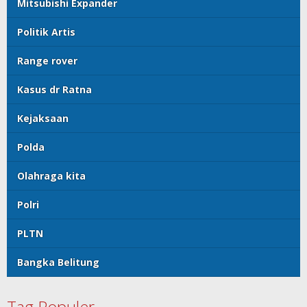
Mitsubishi Expander
Politik Artis
Range rover
Kasus dr Ratna
Kejaksaan
Polda
Olahraga kita
Polri
PLTN
Bangka Belitung
Tag Populer