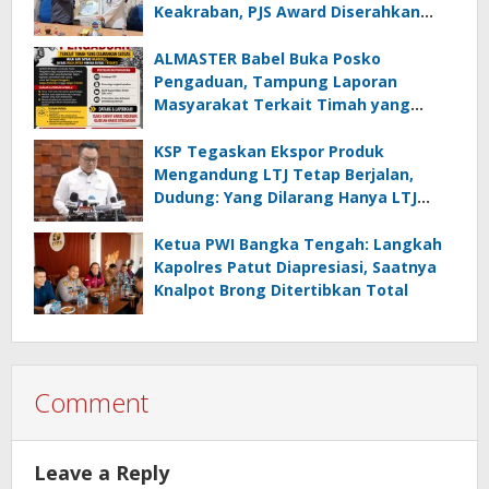
Keakraban, PJS Award Diserahkan
kepada Ade Agustina
ALMASTER Babel Buka Posko
Pengaduan, Tampung Laporan
Masyarakat Terkait Timah yang
Diamankan Satgas
KSP Tegaskan Ekspor Produk
Mengandung LTJ Tetap Berjalan,
Dudung: Yang Dilarang Hanya LTJ
sebagai Produk Utama
Ketua PWI Bangka Tengah: Langkah
Kapolres Patut Diapresiasi, Saatnya
Knalpot Brong Ditertibkan Total
Comment
Leave a Reply