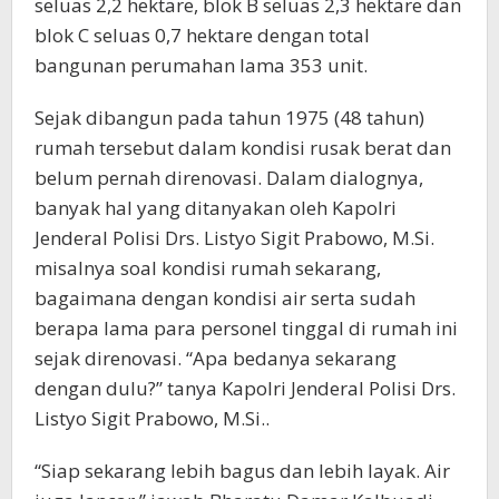
seluas 2,2 hektare, blok B seluas 2,3 hektare dan
blok C seluas 0,7 hektare dengan total
bangunan perumahan lama 353 unit.
Sejak dibangun pada tahun 1975 (48 tahun)
rumah tersebut dalam kondisi rusak berat dan
belum pernah direnovasi. Dalam dialognya,
banyak hal yang ditanyakan oleh Kapolri
Jenderal Polisi Drs. Listyo Sigit Prabowo, M.Si.
misalnya soal kondisi rumah sekarang,
bagaimana dengan kondisi air serta sudah
berapa lama para personel tinggal di rumah ini
sejak direnovasi. “Apa bedanya sekarang
dengan dulu?” tanya Kapolri Jenderal Polisi Drs.
Listyo Sigit Prabowo, M.Si..
“Siap sekarang lebih bagus dan lebih layak. Air