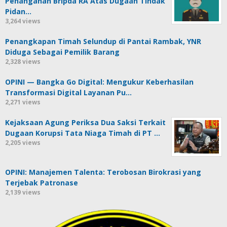
Penanganan Bripda RA Atas Dugaan Tindak
Pidan…
3,264 views
Penangkapan Timah Selundup di Pantai Rambak, YNR
Diduga Sebagai Pemilik Barang
2,328 views
OPINI — Bangka Go Digital: Mengukur Keberhasilan
Transformasi Digital Layanan Pu…
2,271 views
Kejaksaan Agung Periksa Dua Saksi Terkait
Dugaan Korupsi Tata Niaga Timah di PT …
2,205 views
OPINI: Manajemen Talenta: Terobosan Birokrasi yang
Terjebak Patronase
2,139 views