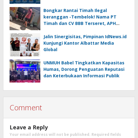
Bongkar Rantai Timah Ilegal
keranggan -Tembelok! Nama PT
Timah dan CV BBB Terseret, APH
Didesak Jangan “Masuk Angin”!
Jalin Sinergisitas, Pimpinan IdNews.id
Kunjungi Kantor Albattar Media
Global
UNMUH Babel Tingkatkan Kapasitas
Humas, Dorong Penguatan Reputasi
dan Keterbukaan Informasi Publik
Comment
Leave a Reply
Your email address will not be published.
Required fields