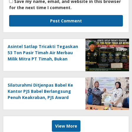
Save my name, email, and website in this browser
for the next time I comment.
Asintel Satlap Tricakti Tegaskan
53 Ton Pasir Timah Air Merbau
Milik Mitra PT Timah, Bukan
Barang Ilegal
Silaturahmi Ditjenpas Babel Ke
Kantor PJS Babel Berlangsung
Penuh Keakraban, PJS Award
Diserahkan kepada Ade
Agustina
View More