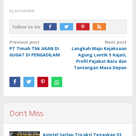
by
Jurnalsiber
Follow Us On
Post
Previous post
Next post
PT Timah Tbk AKAN DI
Langkah Maju Kejaksaan
navigation
GUGAT DI PENGADILAN!
Agung Lantik 5 Kajati,
Profil Pejabat Baru dan
Tantangan Masa Depan
Don't Miss
Asintel Satlap Tricakti Tegaskan 53