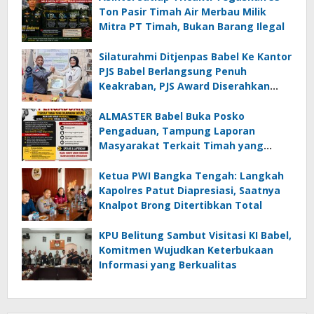
Ton Pasir Timah Air Merbau Milik
Mitra PT Timah, Bukan Barang Ilegal
Silaturahmi Ditjenpas Babel Ke Kantor
PJS Babel Berlangsung Penuh
Keakraban, PJS Award Diserahkan
kepada Ade Agustina
ALMASTER Babel Buka Posko
Pengaduan, Tampung Laporan
Masyarakat Terkait Timah yang
Diamankan Satgas
Ketua PWI Bangka Tengah: Langkah
Kapolres Patut Diapresiasi, Saatnya
Knalpot Brong Ditertibkan Total
KPU Belitung Sambut Visitasi KI Babel,
Komitmen Wujudkan Keterbukaan
Informasi yang Berkualitas