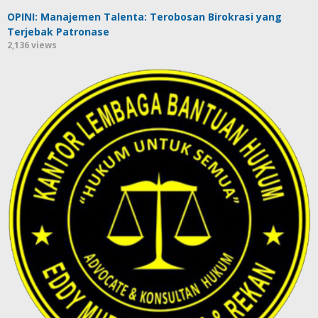
OPINI: Manajemen Talenta: Terobosan Birokrasi yang
Terjebak Patronase
2,136 views