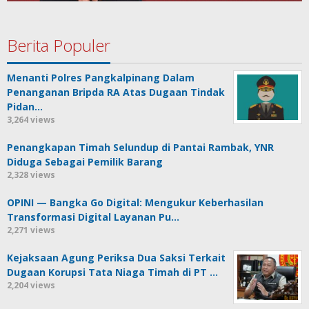
Berita Populer
Menanti Polres Pangkalpinang Dalam
Penanganan Bripda RA Atas Dugaan Tindak
Pidan…
3,264 views
Penangkapan Timah Selundup di Pantai Rambak, YNR
Diduga Sebagai Pemilik Barang
2,328 views
OPINI — Bangka Go Digital: Mengukur Keberhasilan
Transformasi Digital Layanan Pu…
2,271 views
Kejaksaan Agung Periksa Dua Saksi Terkait
Dugaan Korupsi Tata Niaga Timah di PT …
2,204 views