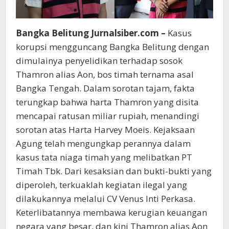
Bangka Belitung Jurnalsiber.com –
Kasus
korupsi mengguncang Bangka Belitung dengan
dimulainya penyelidikan terhadap sosok
Thamron alias Aon, bos timah ternama asal
Bangka Tengah. Dalam sorotan tajam, fakta
terungkap bahwa harta Thamron yang disita
mencapai ratusan miliar rupiah, menandingi
sorotan atas Harta Harvey Moeis. Kejaksaan
Agung telah mengungkap perannya dalam
kasus tata niaga timah yang melibatkan PT
Timah Tbk. Dari kesaksian dan bukti-bukti yang
diperoleh, terkuaklah kegiatan ilegal yang
dilakukannya melalui CV Venus Inti Perkasa.
Keterlibatannya membawa kerugian keuangan
negara yang besar, dan kini Thamron alias Aon