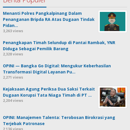
Menanti Polres Pangkalpinang Dalam
Penanganan Bripda RA Atas Dugaan Tindak
Pidan…
3,263 views
Penangkapan Timah Selundup di Pantai Rambak, YNR
Diduga Sebagai Pemilik Barang
2,328 views
OPINI — Bangka Go Digital: Mengukur Keberhasilan
Transformasi Digital Layanan Pu…
2,271 views
Kejaksaan Agung Periksa Dua Saksi Terkait
Dugaan Korupsi Tata Niaga Timah di PT …
2,204 views
OPINI: Manajemen Talenta: Terobosan Birokrasi yang
Terjebak Patronase
2,136 views