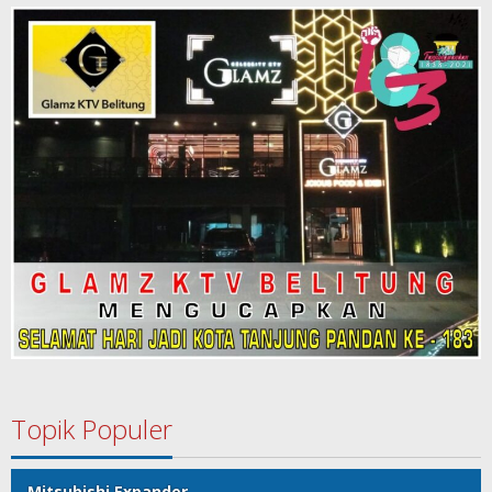
Topik Populer
Mitsubishi Expander