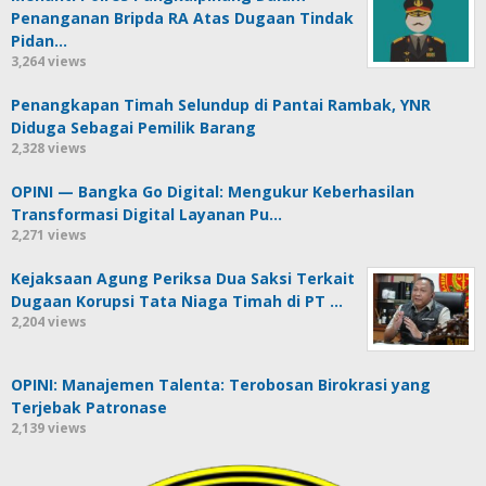
Penanganan Bripda RA Atas Dugaan Tindak
Pidan…
3,264 views
Penangkapan Timah Selundup di Pantai Rambak, YNR
Diduga Sebagai Pemilik Barang
2,328 views
OPINI — Bangka Go Digital: Mengukur Keberhasilan
Transformasi Digital Layanan Pu…
2,271 views
Kejaksaan Agung Periksa Dua Saksi Terkait
Dugaan Korupsi Tata Niaga Timah di PT …
2,204 views
OPINI: Manajemen Talenta: Terobosan Birokrasi yang
Terjebak Patronase
2,139 views