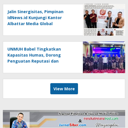
Jalin Sinergisitas, Pimpinan
IdNews.id Kunjungi Kantor
Albattar Media Global
UNMUH Babel Tingkatkan
Kapasitas Humas, Dorong
Penguatan Reputasi dan
Keterbukaan Informasi Publik
View More