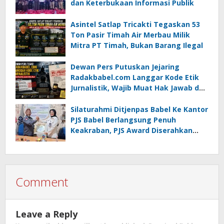
dan Keterbukaan Informasi Publik
Asintel Satlap Tricakti Tegaskan 53
Ton Pasir Timah Air Merbau Milik
Mitra PT Timah, Bukan Barang Ilegal
Dewan Pers Putuskan Jejaring
Radakbabel.com Langgar Kode Etik
Jurnalistik, Wajib Muat Hak Jawab dan
Minta Maaf
Silaturahmi Ditjenpas Babel Ke Kantor
PJS Babel Berlangsung Penuh
Keakraban, PJS Award Diserahkan
kepada Ade Agustina
Comment
Leave a Reply