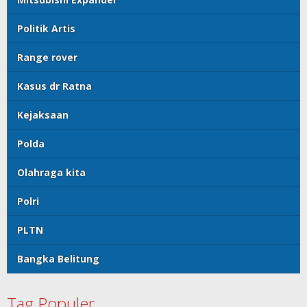
Politik Artis
Range rover
Kasus dr Ratna
Kejaksaan
Polda
Olahraga kita
Polri
PLTN
Bangka Belitung
Tag Populer