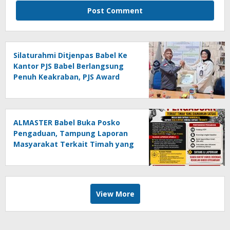
Silaturahmi Ditjenpas Babel Ke
Kantor PJS Babel Berlangsung
Penuh Keakraban, PJS Award
Diserahkan kepada Ade
Agustina
ALMASTER Babel Buka Posko
Pengaduan, Tampung Laporan
Masyarakat Terkait Timah yang
Diamankan Satgas
View More