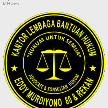
2,136 views