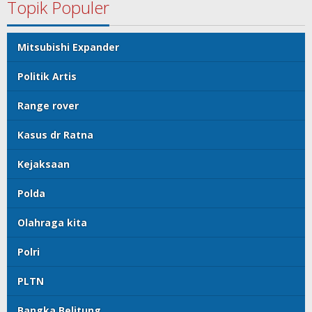
Topik Populer
Mitsubishi Expander
Politik Artis
Range rover
Kasus dr Ratna
Kejaksaan
Polda
Olahraga kita
Polri
PLTN
Bangka Belitung