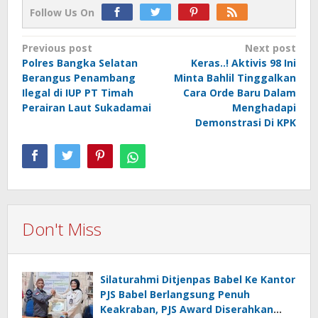
Follow Us On
Post
Previous post
Next post
Polres Bangka Selatan
Keras..! Aktivis 98 Ini
navigation
Berangus Penambang
Minta Bahlil Tinggalkan
Ilegal di IUP PT Timah
Cara Orde Baru Dalam
Perairan Laut Sukadamai
Menghadapi
Demonstrasi Di KPK
Don't Miss
Silaturahmi Ditjenpas Babel Ke Kantor
PJS Babel Berlangsung Penuh
Keakraban, PJS Award Diserahkan