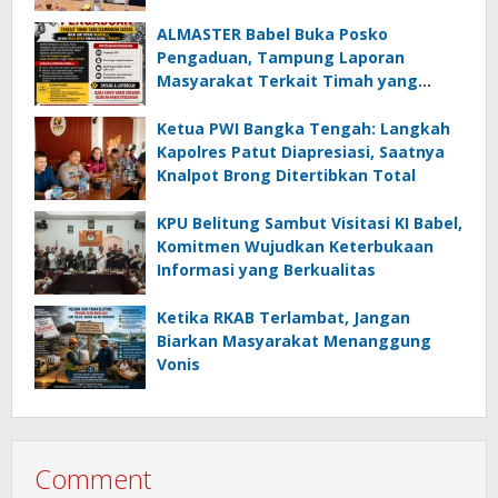
kepada Ade Agustina
ALMASTER Babel Buka Posko
Pengaduan, Tampung Laporan
Masyarakat Terkait Timah yang
Diamankan Satgas
Ketua PWI Bangka Tengah: Langkah
Kapolres Patut Diapresiasi, Saatnya
Knalpot Brong Ditertibkan Total
KPU Belitung Sambut Visitasi KI Babel,
Komitmen Wujudkan Keterbukaan
Informasi yang Berkualitas
Ketika RKAB Terlambat, Jangan
Biarkan Masyarakat Menanggung
Vonis
Comment