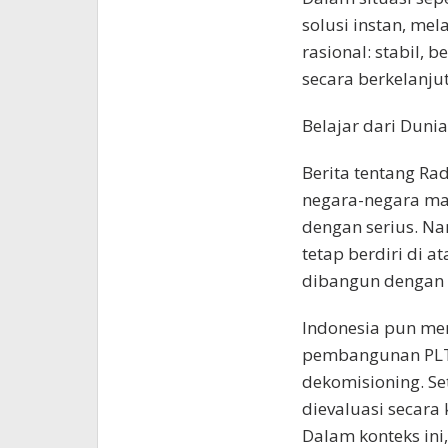
solusi instan, me
rasional: stabil,
secara berkelanju
Belajar dari Duni
Berita tentang R
negara-negara ma
dengan serius. Na
tetap berdiri di at
dibangun dengan 
Indonesia pun me
pembangunan PLTN
dekomisioning. Se
dievaluasi secara 
Dalam konteks ini