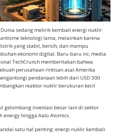
Dunia sedang melirik kembali energi nuklir.
antisme teknologi lama, melainkan karena
istrik yang stabil, bersih, dan mampu
uhan ekonomi digital. Baru-baru ini, media
asional TechCrunch memberitakan bahwa
sebuah perusahaan rintisan asal Amerika
 mengantongi pendanaan lebih dari USD 300
bangkan reaktor nuklir berukuran kecil
l gelombang investasi besar lain di sektor
 X-energy hingga Aalo Atomics.
ndai satu hal penting: energi nuklir kembali