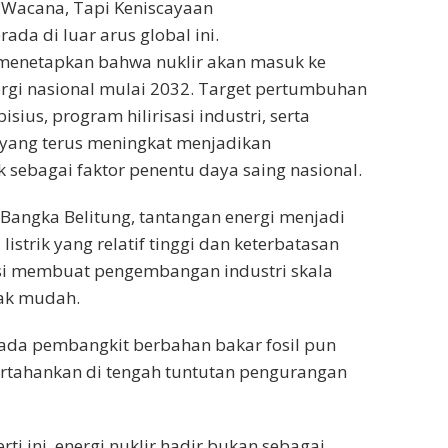
 Wacana, Tapi Keniscayaan
rada di luar arus global ini.
 menetapkan bahwa nuklir akan masuk ke
rgi nasional mulai 2032. Target pertumbuhan
ius, program hilirisasi industri, serta
 yang terus meningkat menjadikan
ik sebagai faktor penentu daya saing nasional.
i Bangka Belitung, tantangan energi menjadi
listrik yang relatif tinggi dan keterbatasan
ksi membuat pengembangan industri skala
dak mudah.
ada pembangkit berbahan bakar fosil pun
ertahankan di tengah tuntutan pengurangan
rti ini, energi nuklir hadir bukan sebagai