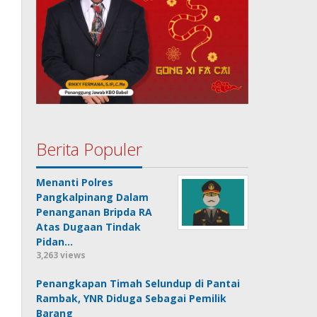
Berita Populer
Menanti Polres
Pangkalpinang Dalam
Penanganan Bripda RA
Atas Dugaan Tindak
Pidan…
3,263 views
Penangkapan Timah Selundup di Pantai
Rambak, YNR Diduga Sebagai Pemilik
Barang