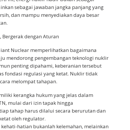
lainkan sebagai jawaban jangka panjang yang
 bersih, dan mampu menyediakan daya besar
tan.
a, Bergerak dengan Aturan
adiant Nuclear memperlihatkan bagaimana
ju mendorong pengembangan teknologi nuklir
mun penting dipahami, keberanian tersebut
as fondasi regulasi yang ketat. Nuklir tidak
cara melompat tahapan.
miliki kerangka hukum yang jelas dalam
, mulai dari izin tapak hingga
tiap tahap harus dilalui secara berurutan dan
ketat oleh regulator.
, kehati-hatian bukanlah kelemahan, melainkan