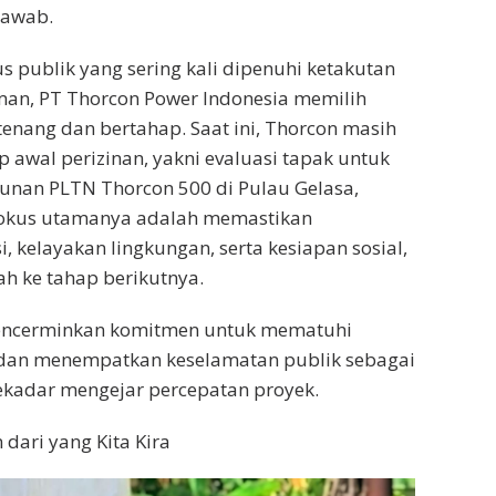
jawab.
s publik yang sering kali dipenuhi ketakutan
an, PT Thorcon Power Indonesia memilih
enang dan bertahap. Saat ini, Thorcon masih
 awal perizinan, yakni evaluasi tapak untuk
nan PLTN Thorcon 500 di Pulau Gelasa,
okus utamanya adalah memastikan
, kelayakan lingkungan, serta kesiapan sosial,
h ke tahap berikutnya.
encerminkan komitmen untuk mematuhi
l dan menempatkan keselamatan publik sebagai
sekadar mengejar percepatan proyek.
dari yang Kita Kira