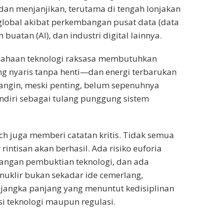
dan menjanjikan, terutama di tengah lonjakan
 global akibat perkembangan pusat data (data
 buatan (AI), dan industri digital lainnya.
ahaan teknologi raksasa membutuhkan
ang nyaris tanpa henti—dan energi terbarukan
 angin, meski penting, belum sepenuhnya
ndiri sebagai tulang punggung sistem
 juga memberi catatan kritis. Tidak semua
rintisan akan berhasil. Ada risiko euforia
ntangan pembuktian teknologi, dan ada
uklir bukan sekadar ide cemerlang,
jangka panjang yang menuntut kedisiplinan
sisi teknologi maupun regulasi.