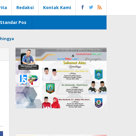
rita
Redaksi
Kontak Kami
Standar Pos
hingya