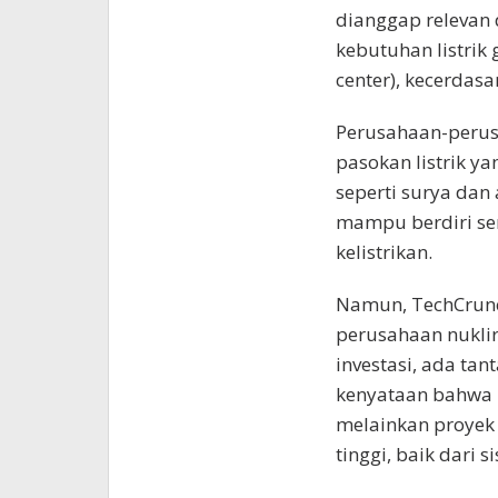
dianggap relevan 
kebutuhan listrik
center), kecerdasan
Perusahaan-perus
pasokan listrik y
seperti surya dan
mampu berdiri se
kelistrikan.
Namun, TechCrunch
perusahaan nuklir 
investasi, ada ta
kenyataan bahwa n
melainkan proyek 
tinggi, baik dari 