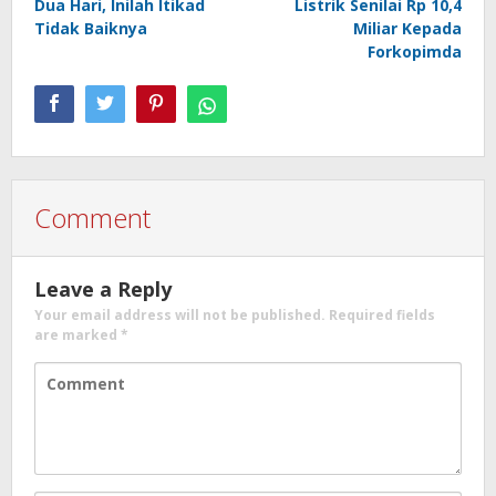
Dua Hari, Inilah Itikad
Listrik Senilai Rp 10,4
Tidak Baiknya
Miliar Kepada
Forkopimda
Comment
Leave a Reply
Your email address will not be published.
Required fields
are marked
*