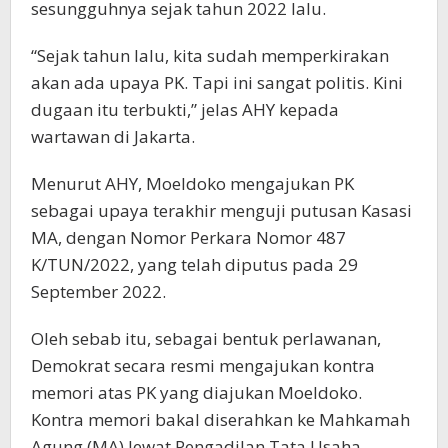
sesungguhnya sejak tahun 2022 lalu.
“Sejak tahun lalu, kita sudah memperkirakan
akan ada upaya PK. Tapi ini sangat politis. Kini
dugaan itu terbukti,” jelas AHY kepada
wartawan di Jakarta.
Menurut AHY, Moeldoko mengajukan PK
sebagai upaya terakhir menguji putusan Kasasi
MA, dengan Nomor Perkara Nomor 487
K/TUN/2022, yang telah diputus pada 29
September 2022.
Oleh sebab itu, sebagai bentuk perlawanan,
Demokrat secara resmi mengajukan kontra
memori atas PK yang diajukan Moeldoko.
Kontra memori bakal diserahkan ke Mahkamah
Agung (MA) lewat Pengadilan Tata Usaha