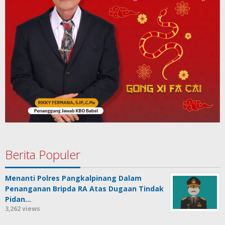
Berita Populer
Menanti Polres Pangkalpinang Dalam
Penanganan Bripda RA Atas Dugaan Tindak
Pidan…
3,262 views