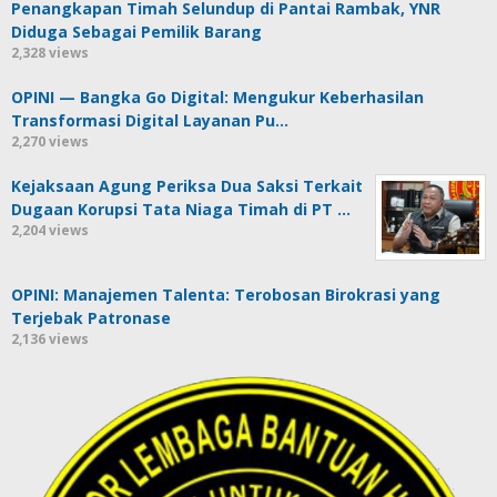
Penangkapan Timah Selundup di Pantai Rambak, YNR
Diduga Sebagai Pemilik Barang
2,328 views
OPINI — Bangka Go Digital: Mengukur Keberhasilan
Transformasi Digital Layanan Pu…
2,270 views
Kejaksaan Agung Periksa Dua Saksi Terkait
Dugaan Korupsi Tata Niaga Timah di PT …
2,204 views
OPINI: Manajemen Talenta: Terobosan Birokrasi yang
Terjebak Patronase
2,136 views