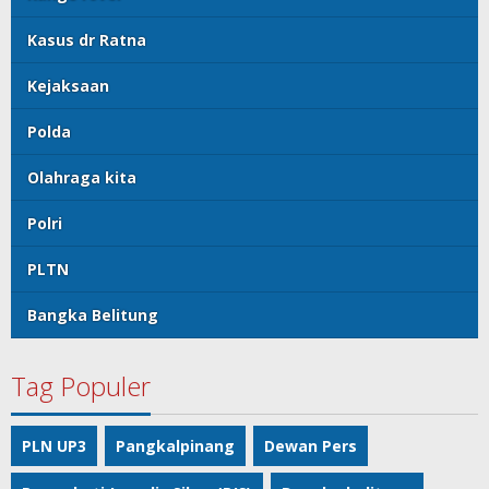
Kasus dr Ratna
Kejaksaan
Polda
Olahraga kita
Polri
PLTN
Bangka Belitung
Tag Populer
PLN UP3
Pangkalpinang
Dewan Pers