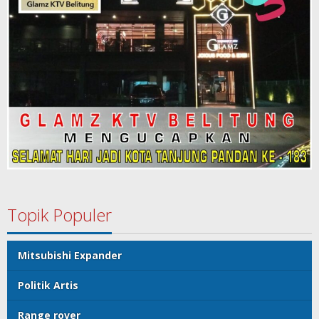
Topik Populer
Mitsubishi Expander
Politik Artis
Range rover