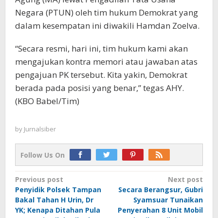
Negara (PTUN) oleh tim hukum Demokrat yang
dalam kesempatan ini diwakili Hamdan Zoelva.
“Secara resmi, hari ini, tim hukum kami akan
mengajukan kontra memori atau jawaban atas
pengajuan PK tersebut. Kita yakin, Demokrat
berada pada posisi yang benar,” tegas AHY.
(KBO Babel/Tim)
by
Jurnalsiber
Follow Us On
Post
Previous post
Next post
Penyidik Polsek Tampan
Secara Berangsur, Gubri
navigation
Bakal Tahan H Urin, Dr
Syamsuar Tunaikan
YK; Kenapa Ditahan Pula
Penyerahan 8 Unit Mobil