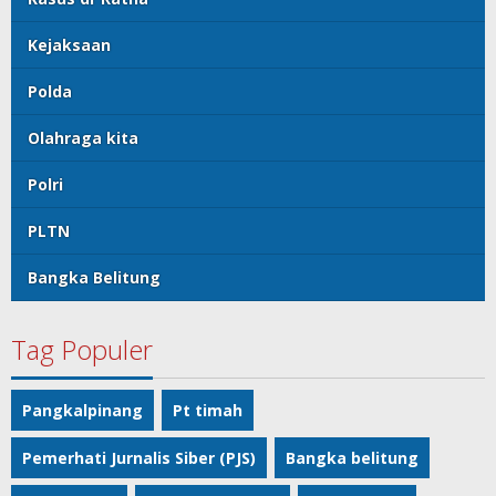
Kejaksaan
Polda
Olahraga kita
Polri
PLTN
Bangka Belitung
Tag Populer
Pangkalpinang
Pt timah
Pemerhati Jurnalis Siber (PJS)
Bangka belitung