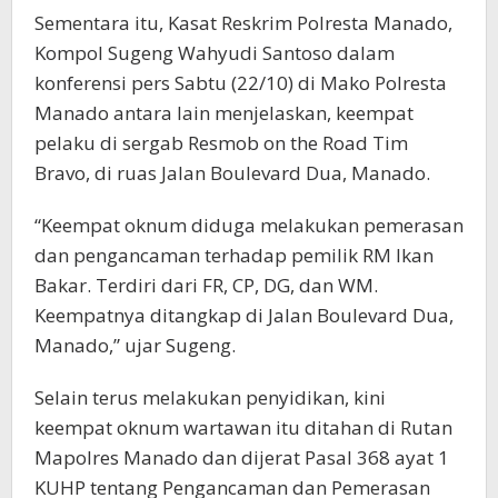
Sementara itu, Kasat Reskrim Polresta Manado,
Kompol Sugeng Wahyudi Santoso dalam
konferensi pers Sabtu (22/10) di Mako Polresta
Manado antara lain menjelaskan, keempat
pelaku di sergab Resmob on the Road Tim
Bravo, di ruas Jalan Boulevard Dua, Manado.
“Keempat oknum diduga melakukan pemerasan
dan pengancaman terhadap pemilik RM Ikan
Bakar. Terdiri dari FR, CP, DG, dan WM.
Keempatnya ditangkap di Jalan Boulevard Dua,
Manado,” ujar Sugeng.
Selain terus melakukan penyidikan, kini
keempat oknum wartawan itu ditahan di Rutan
Mapolres Manado dan dijerat Pasal 368 ayat 1
KUHP tentang Pengancaman dan Pemerasan