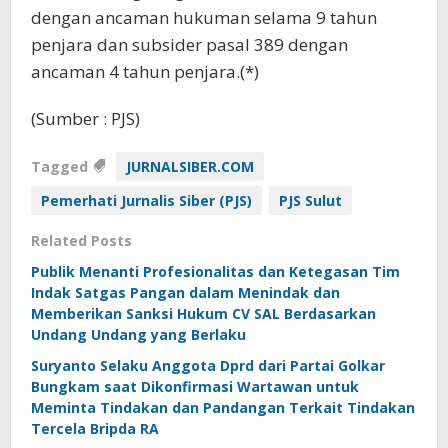
dengan ancaman hukuman selama 9 tahun
penjara dan subsider pasal 389 dengan
ancaman 4 tahun penjara.(*)
(Sumber : PJS)
Tagged
JURNALSIBER.COM
Pemerhati Jurnalis Siber (PJS)
PJS Sulut
Related Posts
Publik Menanti Profesionalitas dan Ketegasan Tim
Indak Satgas Pangan dalam Menindak dan
Memberikan Sanksi Hukum CV SAL Berdasarkan
Undang Undang yang Berlaku
Suryanto Selaku Anggota Dprd dari Partai Golkar
Bungkam saat Dikonfirmasi Wartawan untuk
Meminta Tindakan dan Pandangan Terkait Tindakan
Tercela Bripda RA