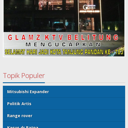
Topik Populer
Mitsubishi Expander
Politik Artis
Range rover
Kasus dr Ratna