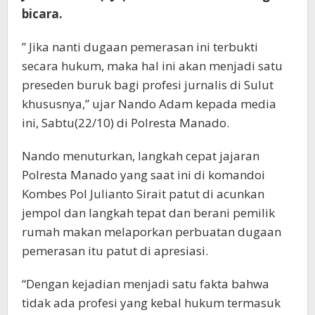
bicara.
” Jika nanti dugaan pemerasan ini terbukti
secara hukum, maka hal ini akan menjadi satu
preseden buruk bagi profesi jurnalis di Sulut
khususnya,” ujar Nando Adam kepada media
ini, Sabtu(22/10) di Polresta Manado.
Nando menuturkan, langkah cepat jajaran
Polresta Manado yang saat ini di komandoi
Kombes Pol Julianto Sirait patut di acunkan
jempol dan langkah tepat dan berani pemilik
rumah makan melaporkan perbuatan dugaan
pemerasan itu patut di apresiasi.
“Dengan kejadian menjadi satu fakta bahwa
tidak ada profesi yang kebal hukum termasuk