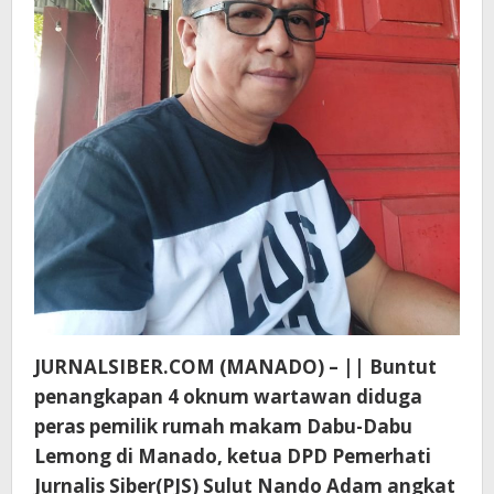
JURNALSIBER.COM (MANADO) – || Buntut
penangkapan 4 oknum wartawan diduga
peras pemilik rumah makam Dabu-Dabu
Lemong di Manado, ketua DPD Pemerhati
Jurnalis Siber(PJS) Sulut Nando Adam angkat