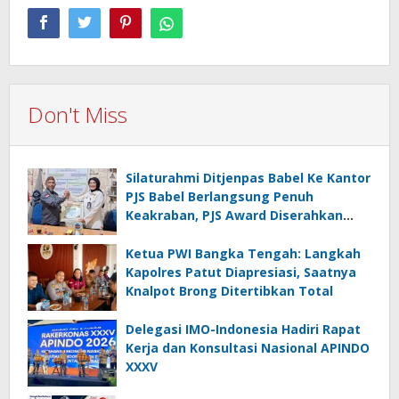
Don't Miss
Silaturahmi Ditjenpas Babel Ke Kantor
PJS Babel Berlangsung Penuh
Keakraban, PJS Award Diserahkan
kepada Ade Agustina
Ketua PWI Bangka Tengah: Langkah
Kapolres Patut Diapresiasi, Saatnya
Knalpot Brong Ditertibkan Total
Delegasi IMO-Indonesia Hadiri Rapat
Kerja dan Konsultasi Nasional APINDO
XXXV