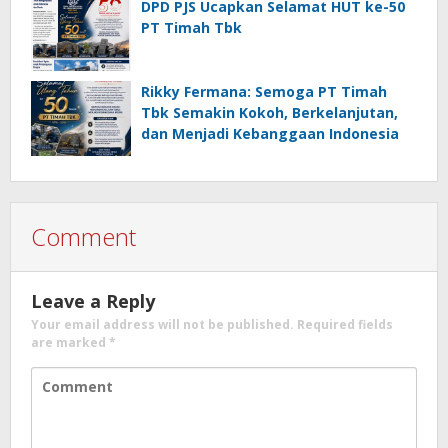
DPD PJS Ucapkan Selamat HUT ke-50
PT Timah Tbk
Rikky Fermana: Semoga PT Timah
Tbk Semakin Kokoh, Berkelanjutan,
dan Menjadi Kebanggaan Indonesia
Comment
Leave a Reply
Your email address will not be published.
Required fields
are marked
*