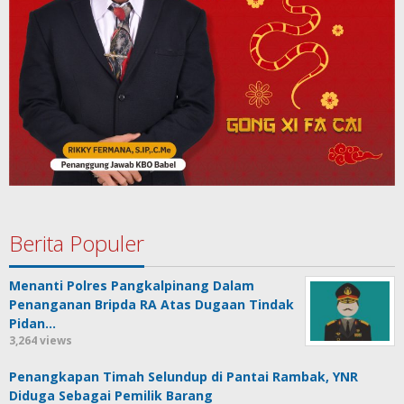
Berita Populer
Menanti Polres Pangkalpinang Dalam
Penanganan Bripda RA Atas Dugaan Tindak
Pidan…
3,264 views
Penangkapan Timah Selundup di Pantai Rambak, YNR
Diduga Sebagai Pemilik Barang