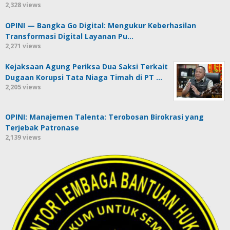
2,328 views
OPINI — Bangka Go Digital: Mengukur Keberhasilan
Transformasi Digital Layanan Pu…
2,271 views
Kejaksaan Agung Periksa Dua Saksi Terkait
Dugaan Korupsi Tata Niaga Timah di PT …
2,205 views
OPINI: Manajemen Talenta: Terobosan Birokrasi yang
Terjebak Patronase
2,139 views