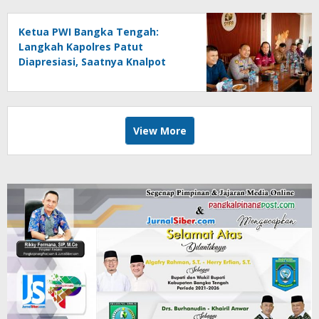
Ketua PWI Bangka Tengah:
Langkah Kapolres Patut
Diapresiasi, Saatnya Knalpot
Brong Ditertibkan Total
View More