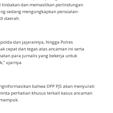
 tindakan dan memastikan perlindungan
yang sedang mengungkapkan persoalan-
di daerah.
polda dan jajarannya, hingga Polres
ak cepat dan tegas atas ancaman ini serta
tan para jurnalis yang bekerja untuk
,” ujarnya.
informasikan bahwa DPP PJS akan menyurati
inta perhatian khusus terkait kasus ancaman
Rumampuk.