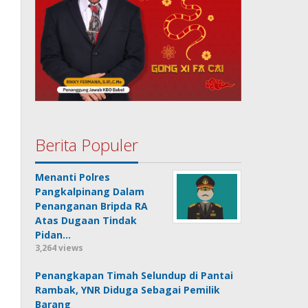
Berita Populer
Menanti Polres
Pangkalpinang Dalam
Penanganan Bripda RA
Atas Dugaan Tindak
Pidan…
3,264 views
Penangkapan Timah Selundup di Pantai
Rambak, YNR Diduga Sebagai Pemilik
Barang