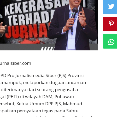
Jurnalsiber.com
D Pro Jurnalismedia Siber (PJS) Provinsi
 Rumampuk, melaporkan dugaan ancaman
 diterimanya dari seorang pengusaha
al (PETI) di wilayah DAM, Pohuwato.
ersebut, Ketua Umum DPP PJS, Mahmud
aikan pernyataan tegas pada Sabtu