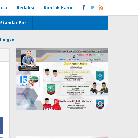
rita
Redaksi
Kontak Kami
Standar Pos
hingya