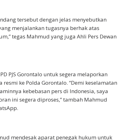
undang tersebut dengan jelas menyebutkan
ang menjalankan tugasnya berhak atas
um,” tegas Mahmud yang juga Ahli Pers Dewan
PD PJS Gorontalo untuk segera melaporkan
a resmi ke Polda Gorontalo. “Demi keselamatan
aminnya kebebasan pers di Indonesia, saya
oran ini segera diproses,” tambah Mahmud
atsApp.
hmud mendesak aparat penegak hukum untuk