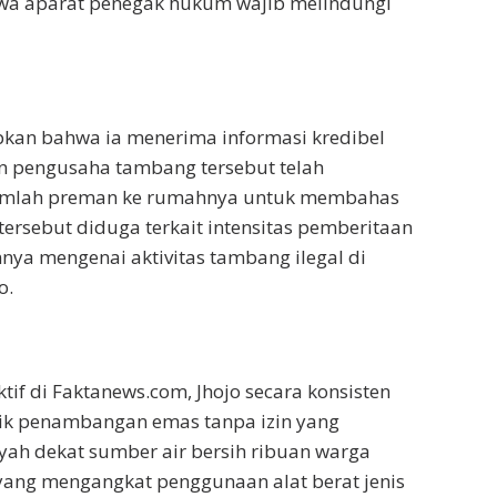
hwa aparat penegak hukum wajib melindungi
kan bahwa ia menerima informasi kredibel
 pengusaha tambang tersebut telah
mlah preman ke rumahnya untuk membahas
tersebut diduga terkait intensitas pemberitaan
ya mengenai aktivitas tambang ilegal di
o.
ktif di Faktanews.com, Jhojo secara konsisten
ik penambangan emas tanpa izin yang
ayah dekat sumber air bersih ribuan warga
yang mengangkat penggunaan alat berat jenis