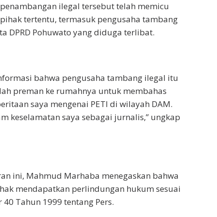
 penambangan ilegal tersebut telah memicu
pihak tertentu, termasuk pengusaha tambang
a DPRD Pohuwato yang diduga terlibat.
nformasi bahwa pengusaha tambang ilegal itu
lah preman ke rumahnya untuk membahas
beritaan saya mengenai PETI di wilayah DAM.
am keselamatan saya sebagai jurnalis,” ungkap
ran ini, Mahmud Marhaba menegaskan bahwa
berhak mendapatkan perlindungan hukum sesuai
40 Tahun 1999 tentang Pers.