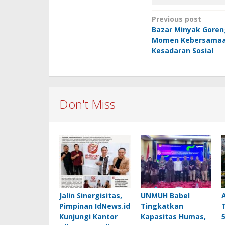
Post
Previous post
Bazar Minyak Goren
navigation
Momen Kebersamaa
Kesadaran Sosial
Don't Miss
Jalin Sinergisitas,
UNMUH Babel
Pimpinan IdNews.id
Tingkatkan
Kunjungi Kantor
Kapasitas Humas,