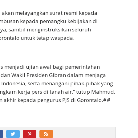
i akan melayangkan surat resmi kepada
embusan kepada pemangku kebijakan di
nya, sambil menginstruksikan seluruh
orontalo untuk tetap waspada.
gus menjadi ujian awal bagi pemerintahan
 dan Wakil Presiden Gibran dalam menjaga
 Indonesia, serta menangani pihak-pihak yang
kam kerja pers di tanah air,” tutup Mahmud,
 akhir kepada pengurus PJS di Gorontalo.##