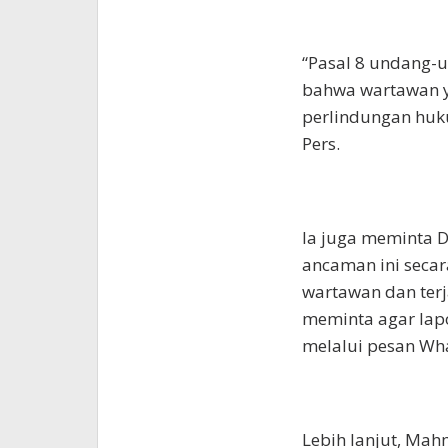
“Pasal 8 undang-
bahwa wartawan y
perlindungan huk
Pers.
Ia juga meminta D
ancaman ini secar
wartawan dan terj
meminta agar lap
melalui pesan Wh
Lebih lanjut, Ma