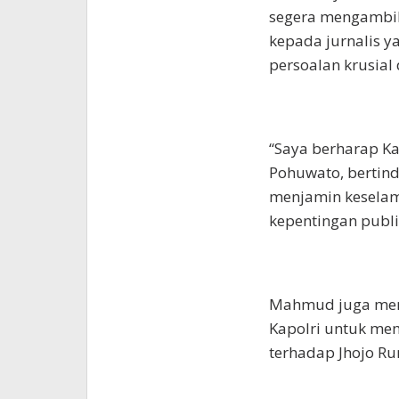
segera mengambil
kepada jurnalis 
persoalan krusial 
“Saya berharap Ka
Pohuwato, bertind
menjamin keselama
kepentingan publik
Mahmud juga meng
Kapolri untuk mem
terhadap Jhojo 