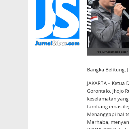
Bangka Belitung, 
JAKARTA – Ketua DP
Gorontalo, Jhojo
keselamatan yang
tambang emas ileg
Menanggapi hal t
Marhaba, menyamp