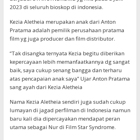
2023 di seluruh bioskop di indonesia.
Kezia Aletheia merupakan anak dari Anton
Pratama adalah pemilik perusahaan pratama
film yg juga producer dan film distributor.
“Tak disangka ternyata Kezia begitu diberikan
kepercayaan lebih memanfaatkannya dg sangat
baik, saya cukup senang bangga dan terharu
atas pencapaian anak saya” Ujar Anton Pratama
sang ayah dari Kezia Aletheia
Nama Kezia Aletheia sendiri juga sudah cukup
lumayan di jagad perfilman di Indonesia namun
baru kali dia dipercayakan mendapat peran
utama sebagai Nur di Film Star Syndrome.