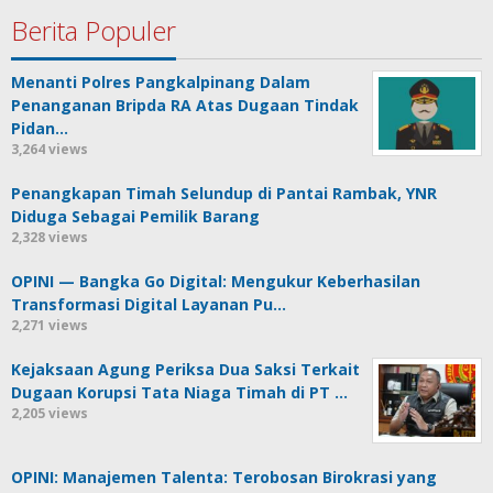
Berita Populer
Menanti Polres Pangkalpinang Dalam
Penanganan Bripda RA Atas Dugaan Tindak
Pidan…
3,264 views
Penangkapan Timah Selundup di Pantai Rambak, YNR
Diduga Sebagai Pemilik Barang
2,328 views
OPINI — Bangka Go Digital: Mengukur Keberhasilan
Transformasi Digital Layanan Pu…
2,271 views
Kejaksaan Agung Periksa Dua Saksi Terkait
Dugaan Korupsi Tata Niaga Timah di PT …
2,205 views
OPINI: Manajemen Talenta: Terobosan Birokrasi yang