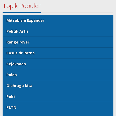
Topik Populer
Mitsubishi Expander
Politik Artis
Range rover
Kasus dr Ratna
Kejaksaan
Polda
Olahraga kita
Polri
PLTN