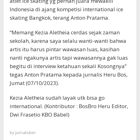
atlet ice skating yg pernah juara mewakili
Indonesia di ajang kompetisi international ice
skating Bangkok, terang Anton Pratama.
“Memang Kezia Aletheia cerdas sejak zaman
sekolah, karena saya selalu wanti-wanti bahwa
artis itu harus pintar wawasan luas, kasihan
nanti ngakunya artis tapi wawasannya gak luas
begitu di interview ketahuan sekali Kosongnya”
tegas Anton Pratama kepada jurnalis Heru Bos,
Jumat (07/10/2023).
Kezia Aletheia sudah layak utk bisa go
international. (Kontributor : BosBro Heru Editor,
Dwi Frasetio KBO Babel)
by
Jurnalsiber