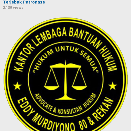
Terjebak Patronase
2,139 views