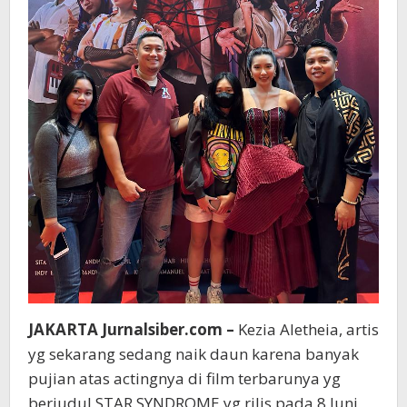
JAKARTA Jurnalsiber.com –
Kezia Aletheia, artis
yg sekarang sedang naik daun karena banyak
pujian atas actingnya di film terbarunya yg
berjudul STAR SYNDROME yg rilis pada 8 Juni