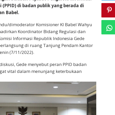
(PPID) di badan publik yang berada di
an Babel.
andu/dimoderator Komisioner KI Babel Wahyu
adirkan Koordinator Bidang Regulasi dan
Komisi Informasi Republik Indonesia Gede
berlangsung di ruang Tanjung Pendam Kantor
enin (7/11/2022).
diskusi, Gede menyebut peran PPID badan
gat vital dalam menunjang keterbukaan