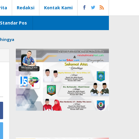
rita
Redaksi
Kontak Kami
Standar Pos
hingya