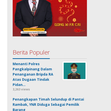
Berita Populer
Menanti Polres
Pangkalpinang Dalam
Penanganan Bripda RA
Atas Dugaan Tindak
Pidan…
3,263 views
Penangkapan Timah Selundup di Pantai
Rambak, YNR Diduga Sebagai Pemilik
Barang