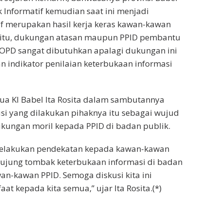
k Informatif kemudian saat ini menjadi
if merupakan hasil kerja keras kawan-kawan
a itu, dukungan atasan maupun PPID pembantu
OPD sangat dibutuhkan apalagi dukungan ini
 indikator penilaian keterbukaan informasi
tua KI Babel Ita Rosita dalam sambutannya
i yang dilakukan pihaknya itu sebagai wujud
kungan moril kepada PPID di badan publik.
 melakukan pendekatan kepada kawan-kawan
ujung tombak keterbukaan informasi di badan
an-kawan PPID. Semoga diskusi kita ini
t kepada kita semua,” ujar Ita Rosita.(*)