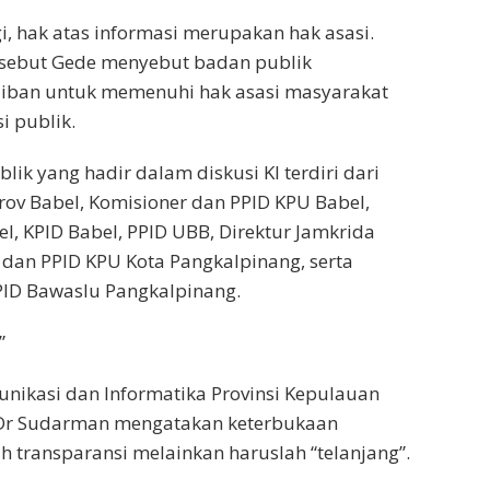
i, hak atas informasi merupakan hak asasi.
rsebut Gede menyebut badan publik
ban untuk memenuhi hak asasi masyarakat
i publik.
ik yang hadir dalam diskusi KI terdiri dari
ov Babel, Komisioner dan PPID KPU Babel,
l, KPID Babel, PPID UBB, Direktur Jamkrida
 dan PPID KPU Kota Pangkalpinang, serta
PID Bawaslu Pangkalpinang.
”
nikasi dan Informatika Provinsi Kepulauan
 Dr Sudarman mengatakan keterbukaan
h transparansi melainkan haruslah “telanjang”.