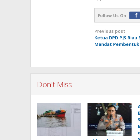
Follow Us On
Post
Previous post
Ketua DPD PJS Riau 
navigation
Mandat Pembentukan
Don't Miss