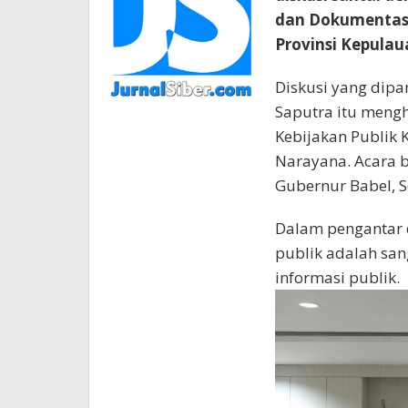
dan Dokumentasi 
Provinsi Kepulau
Diskusi yang dip
Saputra itu mengh
Kebijakan Publik 
Narayana. Acara 
Gubernur Babel, S
Dalam pengantar 
publik adalah san
informasi publik.