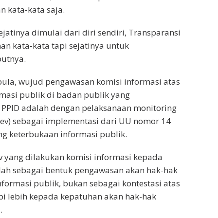
 kata-kata saja.
ejatinya dimulai dari diri sendiri, Transparansi
n kata-kata tapi sejatinya untuk
butnya.
ula, wujud pengawasan komisi informasi atas
masi publik di badan publik yang
h PPID adalah dengan pelaksanaan monitoring
ev) sebagai implementasi dari UU nomor 14
g keterbukaan informasi publik.
v yang dilakukan komisi informasi kepada
lah sebagai bentuk pengawasan akan hak-hak
nformasi publik, bukan sebagai kontestasi atas
pi lebih kepada kepatuhan akan hak-hak
.