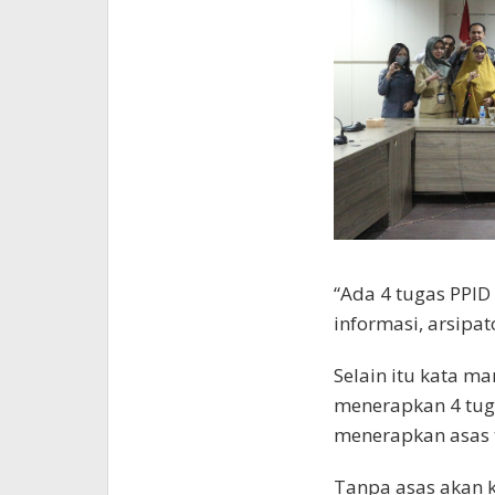
“Ada 4 tugas PPID
informasi, arsipat
Selain itu kata ma
menerapkan 4 tug
menerapkan asas 
Tanpa asas akan k