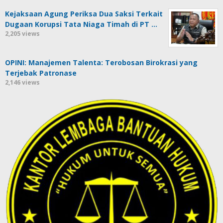
Kejaksaan Agung Periksa Dua Saksi Terkait
Dugaan Korupsi Tata Niaga Timah di PT …
2,205 views
OPINI: Manajemen Talenta: Terobosan Birokrasi yang
Terjebak Patronase
2,146 views