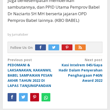
juga berkesempatan memberikan
sambutannya, dan PPID Utama Pemprov Babel
Dr Naziarto SH MH berserta jajaran OPD
Pemprov Babel lainnya. (KBO BABEL)
by
Jurnalsiber
Follow Us On
Post
Previous post
Next post
PEDOMANI &
Kasi Intelrem 045/Gaya
navigation
LAKSANAKAN, KAKANWIL
Hadir Dalam Penyerahan
BABEL SAMPAIKAN PESAN
Penghargaan P4GN
AKHIR TAHUN 2022 DI
Award 2022
LAPAS TANJUNGPANDAN