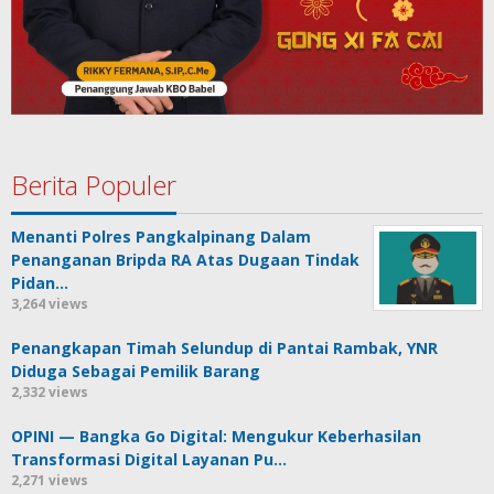
Berita Populer
Menanti Polres Pangkalpinang Dalam
Penanganan Bripda RA Atas Dugaan Tindak
Pidan…
3,264 views
Penangkapan Timah Selundup di Pantai Rambak, YNR
Diduga Sebagai Pemilik Barang
2,332 views
OPINI — Bangka Go Digital: Mengukur Keberhasilan
Transformasi Digital Layanan Pu…
2,271 views