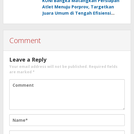
KONI Bangka Matangkan Persiapan
Tanggapan
Atlet Menuju Porprov, Targetkan
Juara Umum di Tengah Efisiensi
Anggaran
Comment
Leave a Reply
Your email address will not be published.
Required fields
are marked
*