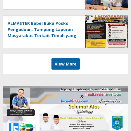
Diserahkan kepada Ade
Agustina
ALMASTER Babel Buka Posko
Pengaduan, Tampung Laporan
Masyarakat Terkait Timah yang
Diamankan Satgas
View More