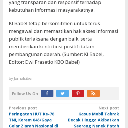
yang transparan dan responsif terhadap
kebutuhan informasi masyarakatnya.
KI Babel tetap berkomitmen untuk terus
mengawal dan memastikan hak akses informasi
publik terlaksana dengan baik, serta
memberikan kontribusi positif dalam
pembangunan daerah. (Sumber: KI Babel,
Editor: Dwi Frasetio KBO Babel)
by
Jurnalsiber
Follow Us On
Post
Previous post
Next post
Peringatan HUT Ke-78
Kasus Mobil Tabrak
navigation
TNI, Korem 045/Gaya
Becak Hingga Akibatkan
Gelar Ziarah Nasional di
Seorang Nenek Patah