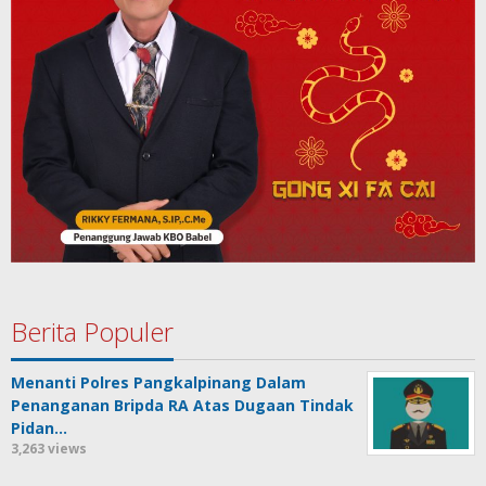
Berita Populer
Menanti Polres Pangkalpinang Dalam
Penanganan Bripda RA Atas Dugaan Tindak
Pidan…
3,263 views