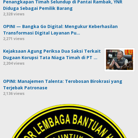
Penangkapan Timah Selundup di Pantai Rambak, YNR
Diduga Sebagai Pemilik Barang
2,328 views
OPINI — Bangka Go Digital: Mengukur Keberhasilan
Transformasi Digital Layanan Pu…
2,271 views
Kejaksaan Agung Periksa Dua Saksi Terkait
Dugaan Korupsi Tata Niaga Timah di PT …
2,204 views
OPINI: Manajemen Talenta: Terobosan Birokrasi yang
Terjebak Patronase
2,136 views