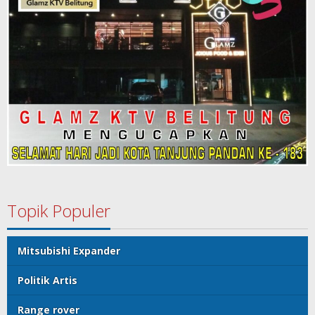
Topik Populer
Mitsubishi Expander
Politik Artis
Range rover