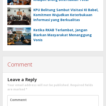
KPU Belitung Sambut Visitasi KI Babel,
Komitmen Wujudkan Keterbukaan
Informasi yang Berkualitas
Ketika RKAB Terlambat, Jangan
Biarkan Masyarakat Menanggung
Vonis
Comment
Leave a Reply
Your email address will not be published.
Required fields
are marked
*