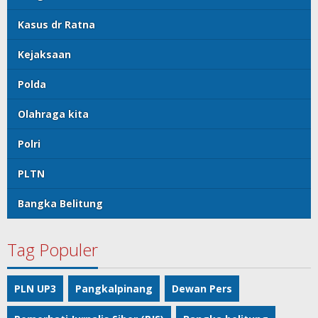
Kasus dr Ratna
Kejaksaan
Polda
Olahraga kita
Polri
PLTN
Bangka Belitung
Tag Populer
PLN UP3
Pangkalpinang
Dewan Pers