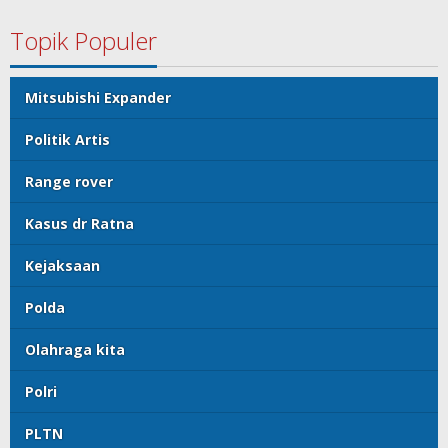
Topik Populer
Mitsubishi Expander
Politik Artis
Range rover
Kasus dr Ratna
Kejaksaan
Polda
Olahraga kita
Polri
PLTN