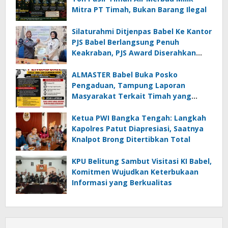
Mitra PT Timah, Bukan Barang Ilegal
Silaturahmi Ditjenpas Babel Ke Kantor
PJS Babel Berlangsung Penuh
Keakraban, PJS Award Diserahkan
kepada Ade Agustina
ALMASTER Babel Buka Posko
Pengaduan, Tampung Laporan
Masyarakat Terkait Timah yang
Diamankan Satgas
Ketua PWI Bangka Tengah: Langkah
Kapolres Patut Diapresiasi, Saatnya
Knalpot Brong Ditertibkan Total
KPU Belitung Sambut Visitasi KI Babel,
Komitmen Wujudkan Keterbukaan
Informasi yang Berkualitas