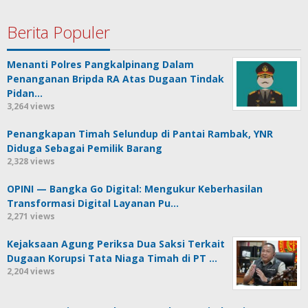
Berita Populer
Menanti Polres Pangkalpinang Dalam
Penanganan Bripda RA Atas Dugaan Tindak
Pidan…
3,264 views
Penangkapan Timah Selundup di Pantai Rambak, YNR
Diduga Sebagai Pemilik Barang
2,328 views
OPINI — Bangka Go Digital: Mengukur Keberhasilan
Transformasi Digital Layanan Pu…
2,271 views
Kejaksaan Agung Periksa Dua Saksi Terkait
Dugaan Korupsi Tata Niaga Timah di PT …
2,204 views