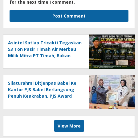
for the next time I comment.
Asintel Satlap Tricakti Tegaskan
53 Ton Pasir Timah Air Merbau
Milik Mitra PT Timah, Bukan
Barang Ilegal
Silaturahmi Ditjenpas Babel Ke
Kantor PJS Babel Berlangsung
Penuh Keakraban, PJS Award
Diserahkan kepada Ade
Agustina
View More