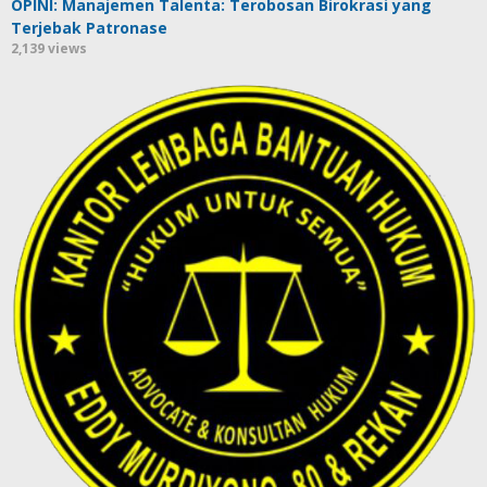
OPINI: Manajemen Talenta: Terobosan Birokrasi yang
Terjebak Patronase
2,139 views