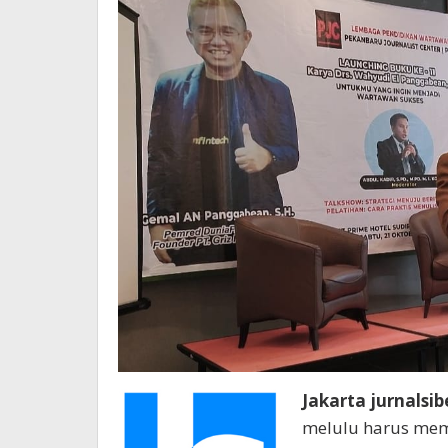
Jakarta jurnalsib
melulu harus memi