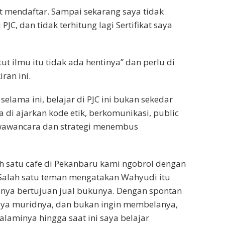
t mendaftar. Sampai sekarang saya tidak
 PJC, dan tidak terhitung lagi Sertifikat saya
t ilmu itu tidak ada hentinya” dan perlu di
ran ini.
selama ini, belajar di PJC ini bukan sekedar
ta di ajarkan kode etik, berkomunikasi, public
 wawancara dan strategi menembus
lah satu cafe di Pekanbaru kami ngobrol dengan
Salah satu teman mengatakan Wahyudi itu
anya bertujuan jual bukunya. Dengan spontan
ya muridnya, dan bukan ingin membelanya,
laminya hingga saat ini saya belajar