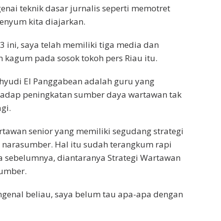
nai teknik dasar jurnalis seperti memotret
senyum kita diajarkan.
 ini, saya telah memiliki tiga media dan
 kagum pada sosok tokoh pers Riau itu.
hyudi El Panggabean adalah guru yang
adap peningkatan sumber daya wartawan tak
gi.
rtawan senior yang memiliki segudang strategi
arasumber. Hal itu sudah terangkum rapi
a sebelumnya, diantaranya Strategi Wartawan
umber.
genal beliau, saya belum tau apa-apa dengan