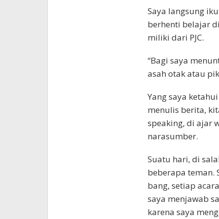
Saya langsung iku
berhenti belajar di
miliki dari PJC.
“Bagi saya menuntu
asah otak atau piki
Yang saya ketahui 
menulis berita, ki
speaking, di ajar
narasumber.
Suatu hari, di sa
beberapa teman. 
bang, setiap acar
saya menjawab sa
karena saya menga