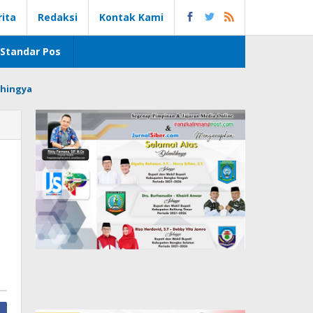
rita
Redaksi
Kontak Kami
Standar Pos
hingya