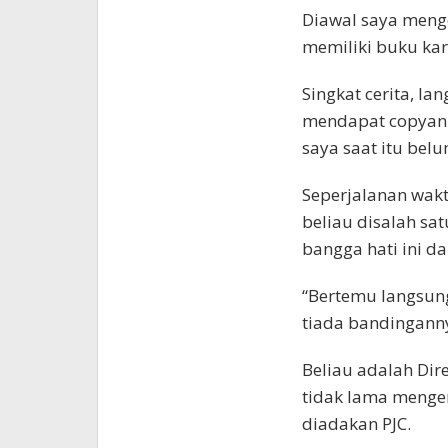
Diawal saya menge
memiliki buku ka
Singkat cerita, la
mendapat copyan 
saya saat itu belu
Seperjalanan wakt
beliau disalah sa
bangga hati ini d
“Bertemu langsun
tiada bandinganny
Beliau adalah Dire
tidak lama mengen
diadakan PJC.