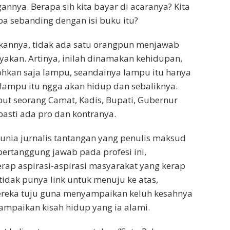
ngannya. Berapa sih kita bayar di acaranya? Kita
apa sebanding dengan isi buku itu?
kannya, tidak ada satu orangpun menjawab
yakan. Artinya, inilah dinamakan kehidupan,
ohkan saja lampu, seandainya lampu itu hanya
i lampu itu ngga akan hidup dan sebaliknya.
but seorang Camat, Kadis, Bupati, Gubernur
pasti ada pro dan kontranya.
unia jurnalis tantangan yang penulis maksud
ertanggung jawab pada profesi ini,
ap aspirasi-aspirasi masyarakat yang kerap
tidak punya link untuk menuju ke atas,
reka tuju guna menyampaikan keluh kesahnya
mpaikan kisah hidup yang ia alami.