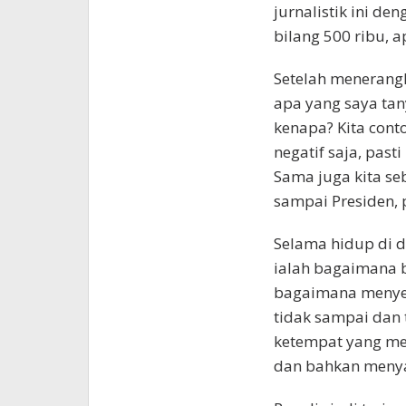
jurnalistik ini de
bilang 500 ribu, 
Setelah menerang
apa yang saya tan
kenapa? Kita cont
negatif saja, past
Sama juga kita se
sampai Presiden, 
Selama hidup di d
ialah bagaimana b
bagaimana menyer
tidak sampai dan 
ketempat yang me
dan bahkan menya