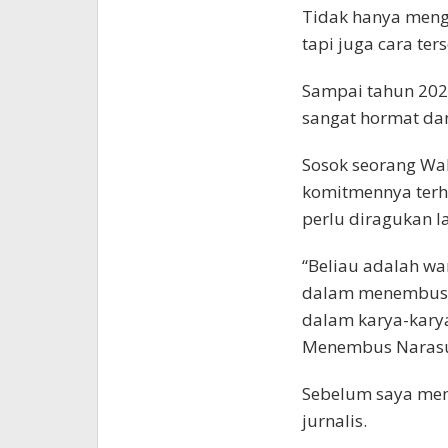
Tidak hanya menge
tapi juga cara ter
Sampai tahun 2023
sangat hormat dan
Sosok seorang Wa
komitmennya terh
perlu diragukan la
“Beliau adalah wa
dalam menembus n
dalam karya-kary
Menembus Naras
Sebelum saya men
jurnalis.