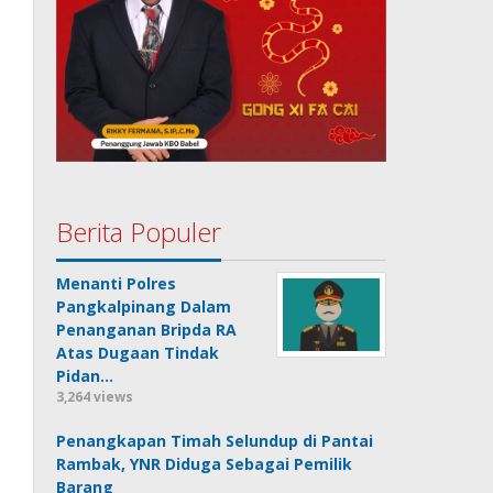
Berita Populer
Menanti Polres
Pangkalpinang Dalam
Penanganan Bripda RA
Atas Dugaan Tindak
Pidan…
3,264 views
Penangkapan Timah Selundup di Pantai
Rambak, YNR Diduga Sebagai Pemilik
Barang