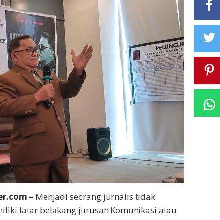
er.com –
Menjadi seorang jurnalis tidak
liki latar belakang jurusan Komunikasi atau