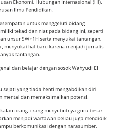
lulusan Ekonomi, Hubungan Internasional (HI),
usan Ilmu Pendidikan.
esempatan untuk menggeluti bidang
emiliki tekad dan niat pada bidang ini, seperti
gan unsur 5W+1H serta menyukai tantangan,
ar, menyukai hal baru karena menjadi jurnalis
 banyak tantangan.
enal dan belajar dengan sosok Wahyudi El
u sejati yang tiada henti mengabdikan diri
 mental dan memaksimalkan potensi.
 kalau orang-orang menyebutnya guru besar.
jarkan menjadi wartawan beliau juga mendidik
ampu berkomunikasi dengan narasumber.