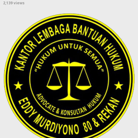
2,139 views