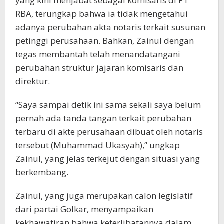
yang kini menjabat sebagai komisaris di PT
RBA, terungkap bahwa ia tidak mengetahui
adanya perubahan akta notaris terkait susunan
petinggi perusahaan. Bahkan, Zainul dengan
tegas membantah telah menandatangani
perubahan struktur jajaran komisaris dan
direktur.
“Saya sampai detik ini sama sekali saya belum
pernah ada tanda tangan terkait perubahan
terbaru di akte perusahaan dibuat oleh notaris
tersebut (Muhammad Ukasyah),” ungkap
Zainul, yang jelas terkejut dengan situasi yang
berkembang.
Zainul, yang juga merupakan calon legislatif
dari partai Golkar, menyampaikan
kekhawatiran bahwa keterlibatannya dalam