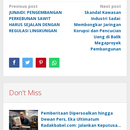
Post
Previous post
Next post
JUNAIDI: PENGEMBANGAN
Skandal Kawasan
navigation
PERKEBUNAN SAWIT
Industri Sadai:
HARUS SEJALAN DENGAN
Membongkar Jaringan
REGULASI LINGKUNGAN
Korupsi dan Pencucian
Uang di Balik
Megaproyek
Pembangunan
Don't Miss
Pemberitaan Dipersoalkan hingga
Dewan Pers, Eka Ultimatum
Radakbabel.com: Jalankan Keputusan