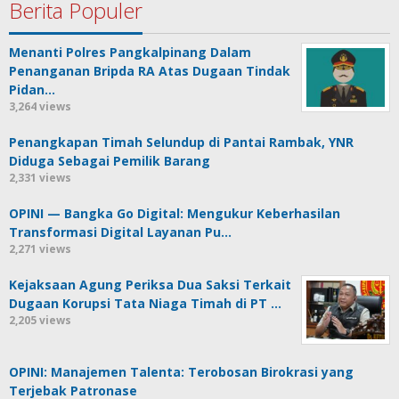
Berita Populer
Menanti Polres Pangkalpinang Dalam
Penanganan Bripda RA Atas Dugaan Tindak
Pidan…
3,264 views
Penangkapan Timah Selundup di Pantai Rambak, YNR
Diduga Sebagai Pemilik Barang
2,331 views
OPINI — Bangka Go Digital: Mengukur Keberhasilan
Transformasi Digital Layanan Pu…
2,271 views
Kejaksaan Agung Periksa Dua Saksi Terkait
Dugaan Korupsi Tata Niaga Timah di PT …
2,205 views
OPINI: Manajemen Talenta: Terobosan Birokrasi yang
Terjebak Patronase