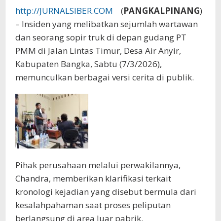
http://JURNALSIBER.COM
(
PANGKALPINANG
)
– Insiden yang melibatkan sejumlah wartawan
dan seorang sopir truk di depan gudang PT
PMM di Jalan Lintas Timur, Desa Air Anyir,
Kabupaten Bangka, Sabtu (7/3/2026),
memunculkan berbagai versi cerita di publik.
Pihak perusahaan melalui perwakilannya,
Chandra, memberikan klarifikasi terkait
kronologi kejadian yang disebut bermula dari
kesalahpahaman saat proses peliputan
berlangsung di area luar pabrik.