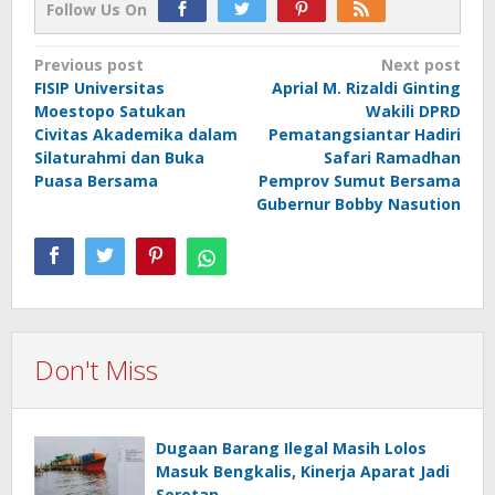
Follow Us On
Post
Previous post
Next post
FISIP Universitas
Aprial M. Rizaldi Ginting
navigation
Moestopo Satukan
Wakili DPRD
Civitas Akademika dalam
Pematangsiantar Hadiri
Silaturahmi dan Buka
Safari Ramadhan
Puasa Bersama
Pemprov Sumut Bersama
Gubernur Bobby Nasution
Don't Miss
Dugaan Barang Ilegal Masih Lolos
Masuk Bengkalis, Kinerja Aparat Jadi
Sorotan