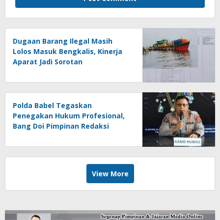
Dugaan Barang Ilegal Masih
Lolos Masuk Bengkalis, Kinerja
Aparat Jadi Sorotan
Polda Babel Tegaskan
Penegakan Hukum Profesional,
Bang Doi Pimpinan Redaksi
Jejaring Media Radak Disebut
Dua Kali Tak Hadiri Panggilan
View More