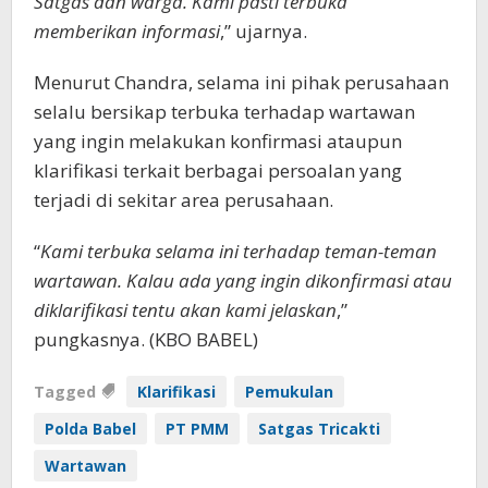
Satgas dan warga. Kami pasti terbuka
memberikan informasi
,” ujarnya.
Menurut Chandra, selama ini pihak perusahaan
selalu bersikap terbuka terhadap wartawan
yang ingin melakukan konfirmasi ataupun
klarifikasi terkait berbagai persoalan yang
terjadi di sekitar area perusahaan.
“
Kami terbuka selama ini terhadap teman-teman
wartawan. Kalau ada yang ingin dikonfirmasi atau
diklarifikasi tentu akan kami jelaskan
,”
pungkasnya. (KBO BABEL)
Tagged
Klarifikasi
Pemukulan
Polda Babel
PT PMM
Satgas Tricakti
Wartawan