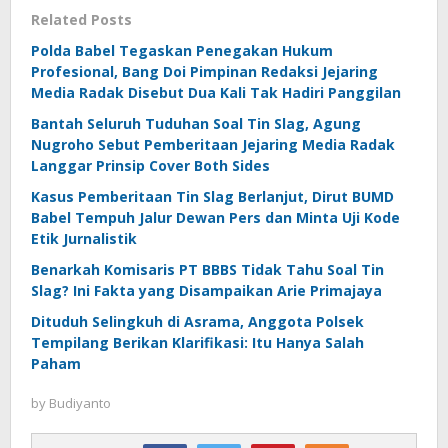
Related Posts
Polda Babel Tegaskan Penegakan Hukum
Profesional, Bang Doi Pimpinan Redaksi Jejaring
Media Radak Disebut Dua Kali Tak Hadiri Panggilan
Bantah Seluruh Tuduhan Soal Tin Slag, Agung
Nugroho Sebut Pemberitaan Jejaring Media Radak
Langgar Prinsip Cover Both Sides
Kasus Pemberitaan Tin Slag Berlanjut, Dirut BUMD
Babel Tempuh Jalur Dewan Pers dan Minta Uji Kode
Etik Jurnalistik
Benarkah Komisaris PT BBBS Tidak Tahu Soal Tin
Slag? Ini Fakta yang Disampaikan Arie Primajaya
Dituduh Selingkuh di Asrama, Anggota Polsek
Tempilang Berikan Klarifikasi: Itu Hanya Salah
Paham
by
Budiyanto