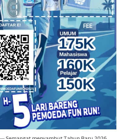
— Semangat menyambut Tahun Baru 2026