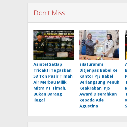
Don't Miss
Asintel Satlap
Silaturahmi
Tricakti Tegaskan
Ditjenpas Babel Ke
53 Ton Pasir Timah
Kantor PJS Babel
Air Merbau Milik
Berlangsung Penuh
Mitra PT Timah,
Keakraban, PJS
Bukan Barang
Award Diserahkan
Ilegal
kepada Ade
Agustina