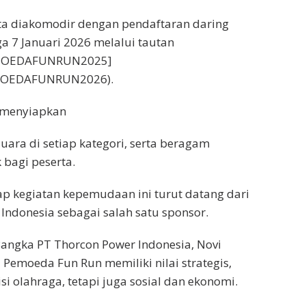
ta diakomodir dengan pendaftaran daring
a 7 Januari 2026 melalui tautan
PEMOEDAFUNRUN2025]
PEMOEDAFUNRUN2026).
h menyiapkan
uara di setiap kategori, serta beragam
 bagi peserta.
p kegiatan kepemudaan ini turut datang dari
Indonesia sebagai salah satu sponsor.
angka PT Thorcon Power Indonesia, Novi
 Pemoeda Fun Run memiliki nilai strategis,
isi olahraga, tetapi juga sosial dan ekonomi.