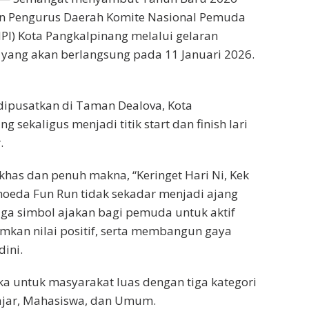
 Pengurus Daerah Komite Nasional Pemuda
PI) Kota Pangkalpinang melalui gelaran
yang akan berlangsung pada 11 Januari 2026.
 dipusatkan di Taman Dealova, Kota
g sekaligus menjadi titik start dan finish lari
.
as dan penuh makna, “Keringet Hari Ni, Kek
emoeda Fun Run tidak sekadar menjadi ajang
juga simbol ajakan bagi pemuda untuk aktif
kan nilai positif, serta membangun gaya
dini.
uka untuk masyarakat luas dengan tiga kategori
lajar, Mahasiswa, dan Umum.