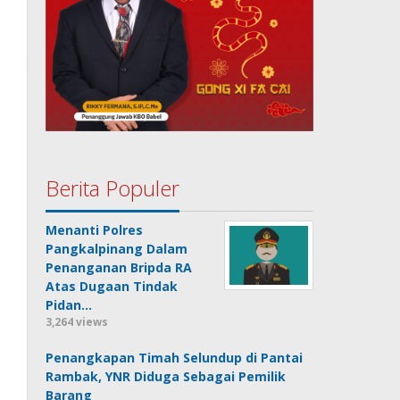
Berita Populer
Menanti Polres
Pangkalpinang Dalam
Penanganan Bripda RA
Atas Dugaan Tindak
Pidan…
3,264 views
Penangkapan Timah Selundup di Pantai
Rambak, YNR Diduga Sebagai Pemilik
Barang