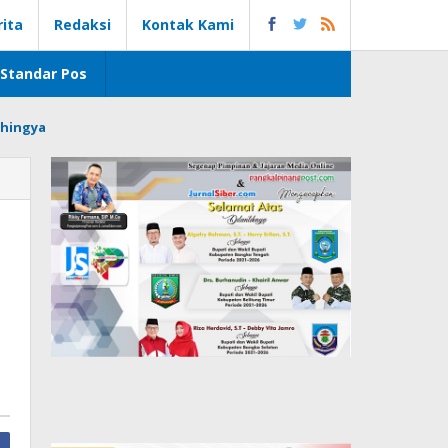
rita
Redaksi
Kontak Kami
Standar Pos
hingya