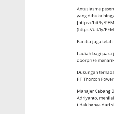
Antusiasme peser
yang dibuka hingg
[https://bit/ly/
(https://bit/ly/
Panitia juga tela
hadiah bagi para j
doorprize menarik
Dukungan terhada
PT Thorcon Power 
Manajer Cabang B
Adriyanto, menilai
tidak hanya dari s