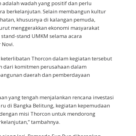
 adalah wadah yang positif dan perlu
ra berkelanjutan. Selain membangun kultur
ehatan, khususnya di kalangan pemuda,
 turut menggerakkan ekonomi masyarakat
n stand-stand UMKM selama acara
 Novi.
eterlibatan Thorcon dalam kegiatan tersebut
n dari komitmen perusahaan dalam
angunan daerah dan pemberdayaan
an yang tengah menjalankan rencana investasi
baru di Bangka Belitung, kegiatan kepemudaan
an dengan misi Thorcon untuk mendorong
elanjutan,” tambahnya.