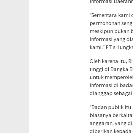
Informasi Daerahn
“Sementara kami 
permohonan sengke
meskipun bukan b
informasi yang di
kami,” PT s 1ungk
Oleh karena itu, 
tinggi di Bangka 
untuk memperoleh
informasi di bad
dianggap sebagai 
“Badan publik itu
biasanya berkaita
anggaran, yang di
diberikan kepada