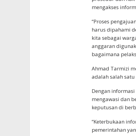
mengakses informa
“Proses pengajua
harus dipahami de
kita sebagai war
anggaran digunak
bagaimana pelaksa
Ahmad Tarmizi m
adalah salah satu
Dengan informasi
mengawasi dan be
keputusan di berb
“Keterbukaan info
pemerintahan yang