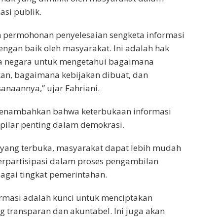
si publik.
n permohonan penyelesaian sengketa informasi
ngan baik oleh masyarakat. Ini adalah hak
ga negara untuk mengetahui bagaimana
an, bagaimana kebijakan dibuat, dan
naannya,” ujar Fahriani.
enambahkan bahwa keterbukaan informasi
 pilar penting dalam demokrasi.
 yang terbuka, masyarakat dapat lebih mudah
rpartisipasi dalam proses pengambilan
agai tingkat pemerintahan.
rmasi adalah kunci untuk menciptakan
 transparan dan akuntabel. Ini juga akan