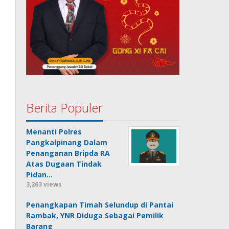
Berita Populer
Menanti Polres
Pangkalpinang Dalam
Penanganan Bripda RA
Atas Dugaan Tindak
Pidan…
3,263 views
Penangkapan Timah Selundup di Pantai
Rambak, YNR Diduga Sebagai Pemilik
Barang