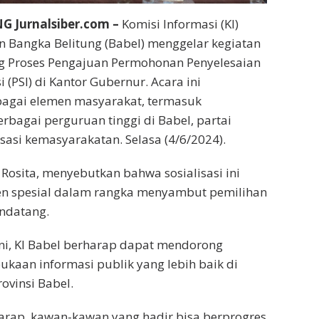
 Jurnalsiber.com –
Komisi Informasi (KI)
n Bangka Belitung (Babel) menggelar kegiatan
ng Proses Pengajuan Permohonan Penyelesaian
 (PSI) di Kantor Gubernur. Acara ini
gai elemen masyarakat, termasuk
rbagai perguruan tinggi di Babel, partai
isasi kemasyarakatan. Selasa (4/6/2024).
a Rosita, menyebutkan bahwa sosialisasi ini
 spesial dalam rangka menyambut pemilihan
ndatang.
ini, KI Babel berharap dapat mendorong
kaan informasi publik yang lebih baik di
ovinsi Babel.
arap, kawan-kawan yang hadir bisa berprogres