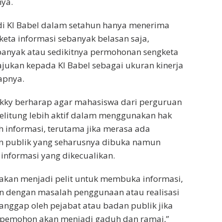
ya.
di KI Babel dalam setahun hanya menerima
ta informasi sebanyak belasan saja,
anyak atau sedikitnya permohonan sengketa
ajukan kepada KI Babel sebagai ukuran kinerja
apnya.
Rikky berharap agar mahasiswa dari perguruan
Belitung lebih aktif dalam menggunakan hak
 informasi, terutama jika merasa ada
an publik yang seharusnya dibuka namun
informasi yang dikecualikan.
 akan menjadi pelit untuk membuka informasi,
n dengan masalah penggunaan atau realisasi
anggap oleh pejabat atau badan publik jika
 pemohon akan menjadi gaduh dan ramai,”