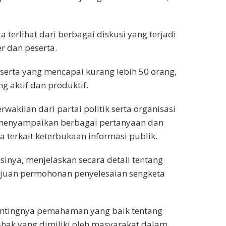
 terlihat dari berbagai diskusi yang terjadi
r dan peserta.
erta yang mencapai kurang lebih 50 orang,
g aktif dan produktif.
akilan dari partai politik serta organisasi
menyampaikan berbagai pertanyaan dan
terkait keterbukaan informasi publik.
sinya, menjelaskan secara detail tentang
uan permohonan penyelesaian sengketa
ntingnya pemahaman yang baik tentang
hak yang dimiliki oleh masyarakat dalam