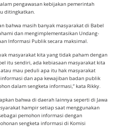
dalam pengawasan kebijakan pemerintah
u ditingkatkan.
an bahwa masih banyak masyarakat di Babel
hami dan mengimplementasikan Undang-
an Informasi Publik secara maksimal.
yak masyarakat kita yang tidak paham dengan
bel itu sendiri, ada kebiasaan masyarakat kita
 atau mau peduli apa itu hak masyarakat
informasi dan apa kewajiban badan publik
ohon dalam sengketa informasi,” kata Rikky.
pkan bahwa di daerah lainnya seperti di Jawa
syarakat hampir setiap saat menggunakan
 sebagai pemohon informasi dengan
honan sengketa informasi di Komisi