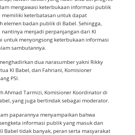
am mengawasi keterbukaan informasi publik
KI memiliki keterbatasan untuk dapat
 elemen badan publik di Babel. Sehingga,
nantinya menjadi perpanjangan dari KI
ini untuk menyongsong keterbukaan informasi
 dalam sambutannya.
ni menghadirkan dua narasumber yakni Rikky
tua KI Babel, dan Fahriani, Komisioner
ang PSI.
h Ahmad Tarmizi, Komisioner Koordinator di
Babel, yang juga bertindak sebagai moderator.
alam paparannya menyampaikan bahwa
sengketa informasi publik yang masuk dan
KI Babel tidak banyak, peran serta masyarakat