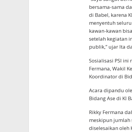
bersama-sama dal
di Babel, karena 
menyentuh seluruh
kawan-kawan bisa 
setelah kegiatan 
publik,” ujar Ita
Sosialisasi PSI i
Fermana, Wakil Ke
Koordinator di Bid
Acara dipandu ole
Bidang Ase di KI 
Rikky Fermana d
meskipun jumlah 
diselesaikan oleh 