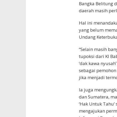
Bangka Belitung 
daerah masih perl
Hal ini menandak
yang belum mema
Undang Keterbuka
“Selain masih ban
tupoksi dari KI Ba
‘dak kawa nyusah’
sebagai pemohon 
jika menjadi term
Ia juga mengungka
dan Sumatera, ma
‘Hak Untuk Tahu’
mengajukan permo