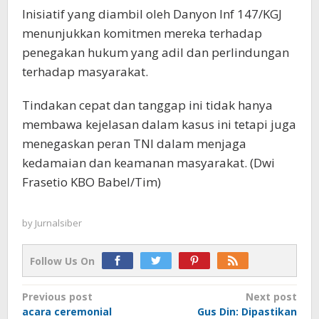
Inisiatif yang diambil oleh Danyon Inf 147/KGJ
menunjukkan komitmen mereka terhadap
penegakan hukum yang adil dan perlindungan
terhadap masyarakat.
Tindakan cepat dan tanggap ini tidak hanya
membawa kejelasan dalam kasus ini tetapi juga
menegaskan peran TNI dalam menjaga
kedamaian dan keamanan masyarakat. (Dwi
Frasetio KBO Babel/Tim)
by
Jurnalsiber
Follow Us On
Post
Previous post
Next post
acara ceremonial
Gus Din: Dipastikan
navigation